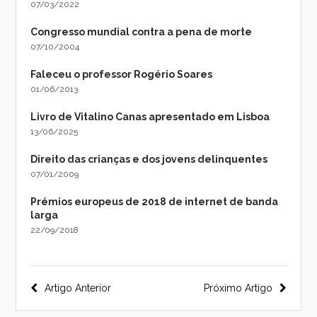
07/03/2022
Congresso mundial contra a pena de morte
07/10/2004
Faleceu o professor Rogério Soares
01/06/2013
Livro de Vitalino Canas apresentado em Lisboa
13/06/2025
Direito das crianças e dos jovens delinquentes
07/01/2009
Prémios europeus de 2018 de internet de banda
larga
22/09/2018
Navegação
Artigo Anterior
Próximo Artigo
do