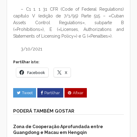
– C1 1. 1 31 CFR (Code of Federal Regulations)
capítulo V (edição de 7/1/95) Parte 515 – «Cuban
Assets Control Regulations», subparte B
(«Prohibitions»), E («Licenses, Authorizations and
Statements of Licensing Policy») e G («Penalties»).
3/10/2021
Partilhar isto:
Facebook
X
Tweet
Partilhar
Afixar
PODERÁ TAMBÉM GOSTAR
Zona de Cooperação Aprofundada entre
Guangdong e Macau em Hengqin