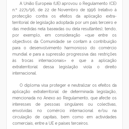
A União Europeia (UE) aprovou o Regulamento (CE)
n.º 2271/96, de 22 de Novembro de 1996 (relativo à
protecção contra os efeitos da aplicação extra-
territorial de legislação adoptada por um país terceiro e
das medidas nela baseadas ou dela resultantes), tendo,
por exemplo, em consideração «que entre os
objectivos da Comunidade se contam a contribuição
para o desenvolvimento harmonioso do comércio
mundial e para a supressão progressiva das restrições
às trocas internacionais» e que a aplicação
extraterritorial dessa legislação viola o direito
internacional.
O diploma visa proteger e neutralizar os efeitos da
aplicação extraterritorial de determinada legislação,
mencionada no Anexo ao Regulamento, que afecte os
interesses de pessoas singulares ou colectivas,
envolvidas no comércio internacional e/ou na
circulação de capitais, bem como em actividades
comerciais, entre a UE e países terceiros.