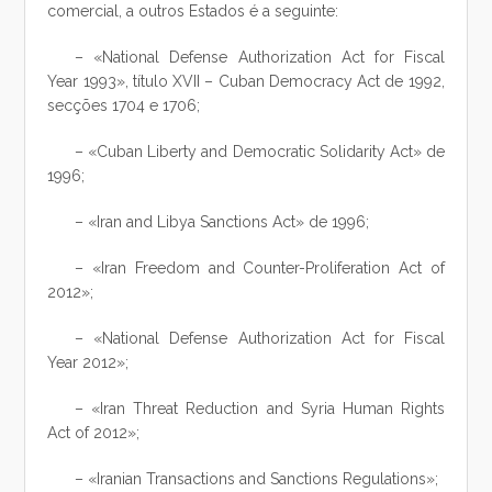
comercial, a outros Estados é a seguinte:
– «National Defense Authorization Act for Fiscal
Year 1993», título XVII – Cuban Democracy Act de 1992,
secções 1704 e 1706;
– «Cuban Liberty and Democratic Solidarity Act» de
1996;
– «Iran and Libya Sanctions Act» de 1996;
– «Iran Freedom and Counter-Proliferation Act of
2012»;
– «National Defense Authorization Act for Fiscal
Year 2012»;
– «Iran Threat Reduction and Syria Human Rights
Act of 2012»;
– «Iranian Transactions and Sanctions Regulations»;