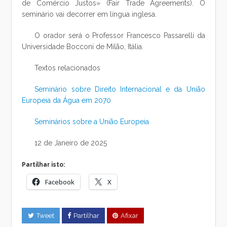
de Comércio Justos» (Fair Trade Agreements). O
seminário vai decorrer em língua inglesa.
O orador será o Professor Francesco Passarelli da
Universidade Bocconi de Milão, Itália.
Textos relacionados
Seminário sobre Direito Internacional e da União
Europeia da Água em 2070
Seminários sobre a União Europeia
12 de Janeiro de 2025
Partilhar isto:
Facebook
X
Tweet
Partilhar
Afixar