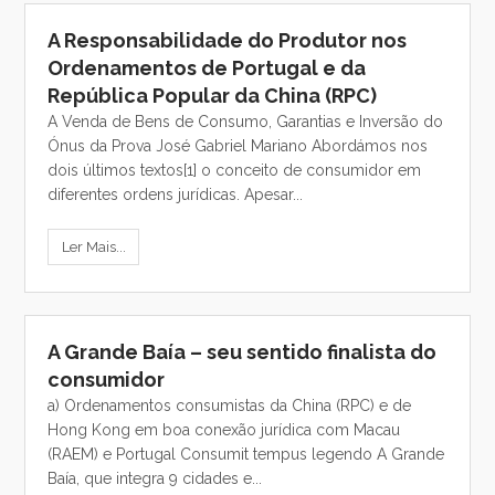
A Responsabilidade do Produtor nos
Ordenamentos de Portugal e da
República Popular da China (RPC)
A Venda de Bens de Consumo, Garantias e Inversão do
Ónus da Prova José Gabriel Mariano Abordámos nos
dois últimos textos[1] o conceito de consumidor em
diferentes ordens jurídicas. Apesar...
Ler Mais...
A Grande Baía – seu sentido finalista do
consumidor
a) Ordenamentos consumistas da China (RPC) e de
Hong Kong em boa conexão jurídica com Macau
(RAEM) e Portugal Consumit tempus legendo A Grande
Baía, que integra 9 cidades e...