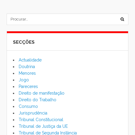
subm
formu
SECÇÕES
de
pesqu
Actualidade
Doutrina
Menores
Jogo
Pareceres
Direito de manifestação
Direito do Trabalho
Consumo
Jurisprudência
Tribunal Constitucional
Tribunal de Justiça da UE
Tribunal de Segunda Instância