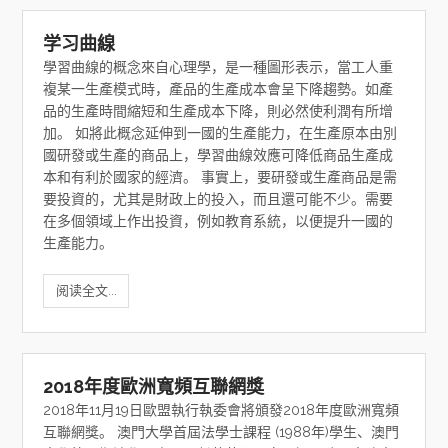
学习曲線
學習曲線的概念來自心理學，是一種圖形表示，當工人重
複某一生產模式時，產品的生產成本會呈下降趨勢。如產
品的生產時間縮短和生產成本下降，則必然使利潤有所增
加。 如將此概念延伸到一國的生產能力，在生產原本由別
國研發或生產的商品上，學習曲線效應可降低商品生產成
本和有利於國家的經濟。 事實上，要研發或生產商品是需
要投資的，尤其是財政上的投入，而且還可能不少。需要
在多個領域上作出投資，例如教育系統，以便提升一國的
生產能力。
阅读全文...
2018年度歐洲寬頻互聯網獎
2018年11月19日歐盟執行執委會將頒發2018年度歐洲寬頻
互聯網獎。 澳門大學首屆法學士課程 (1988年)學生、澳門