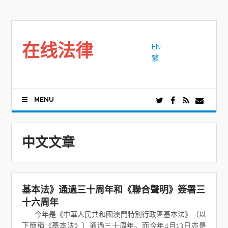
Skip
to
content
在线法律
EN
繁
MENU
中文文章
基本法》通過三十周年和《聯合聲明》簽署三
十六周年
今年是《中華人民共和國澳門特別行政區基本法》（以
下簡稱《基本法》）通過三十周年。而今年4月13日亦是