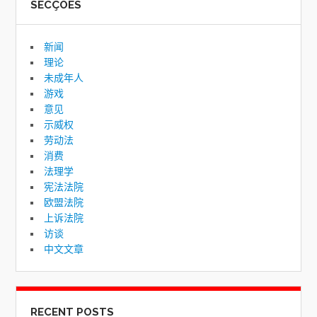
SECÇÕES
form
新闻
理论
未成年人
游戏
意见
示威权
劳动法
消费
法理学
宪法法院
欧盟法院
上诉法院
访谈
中文文章
RECENT POSTS