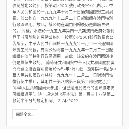
強制勞動公約》。按第49/2001號行政長官公吿所示，中
華人民共和國於一九九九年十月二十日通知國際勞工局局
長，該公約自一九九九年十二月二十日起繼續在澳門特別
行政區適用。故此，該公約在澳門回歸後仍是繼續生效
的。 同樣，本澳於一九五九年第四十八期澳門政府公報刊
登了《廢除強迫勞動公約》。按第63/2001號行政長官公
吿所示，中華人民共和國於一九九九年十月二十日通知國
際勞工局局長，有關公約將自一九九九年十二月二十日起
繼續在澳門特別行政區適用。故此，該公約在澳門回歸後
仍是繼續生效的。 葡萄牙共和國與中華人民共和國關於澳
門問題之聯合聲明簽署於1987年4月13日（聲明第一點指中
華人民共和國政府將於一九九九年十二月二十日對澳門恢
復行使主權），其附件一第八點第三段第二部份規定了：
“中華人民共和國尚未參加，但已適用於澳門的國際協定仍
可繼續適用”。這一規定與《基本法》第一百三十八條第二
款前半部分的規定相同。 21/4/2022
阅读全文...