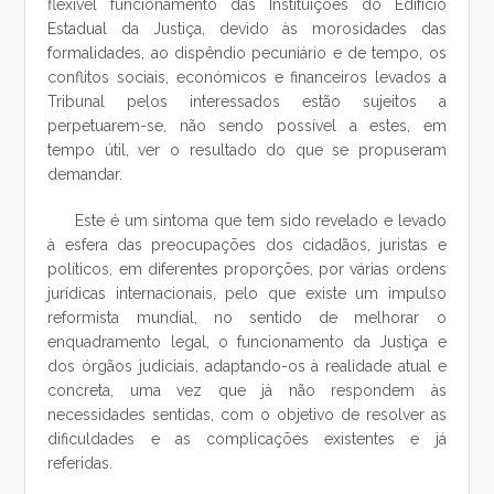
flexível funcionamento das Instituições do Edifício
Estadual da Justiça, devido às morosidades das
formalidades, ao dispêndio pecuniário e de tempo, os
conflitos sociais, económicos e financeiros levados a
Tribunal pelos interessados estão sujeitos a
perpetuarem-se, não sendo possível a estes, em
tempo útil, ver o resultado do que se propuseram
demandar.
Este é um sintoma que tem sido revelado e levado
à esfera das preocupações dos cidadãos, juristas e
políticos, em diferentes proporções, por várias ordens
jurídicas internacionais, pelo que existe um impulso
reformista mundial, no sentido de melhorar o
enquadramento legal, o funcionamento da Justiça e
dos órgãos judiciais, adaptando-os à realidade atual e
concreta, uma vez que já não respondem às
necessidades sentidas, com o objetivo de resolver as
dificuldades e as complicações existentes e já
referidas.