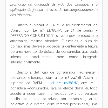
promoção da qualidade de vida dos cidadãos; e a
agilização da justiça, através do descongestionamento
dos tribunais»
.
Quanto a Macau, à RAEM, a lei fundamental do
Consumidor, Lei n.º 12/88/M, de 13 de Junho –
DEFESA DO CONSUMIDOR , salvo o devido respeito, é
anacrónica, mesmo obsoleta. É simples e humilde
opinião, mas deve-se proceder urgentemente à feitura
de uma nova Lei de defesa do consumidor, atualizada
interna e socialmente, bem como integrada
internacionalmente.
Quanto à definição de consumidor não existem
relevantes diferenças com a Lei n.º 24/96. Assim, o
diploma da RAEM –
Lei n.º 12/88/M
, artº 2º –
considera «consumidor, para os efeitos desta lei, todo
aquele a quem sejam fornecidos bens ou serviços
destinados ao seu uso privado por pessoa singular ou
colectiva que exerça, com carácter profissional, uma