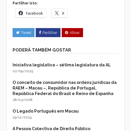
Partilhar isto:
Facebook
X
Tweet
Partilhar
Afixar
PODERÁ TAMBÉM GOSTAR
Iniciativa legislativa – sétima legislatura da AL
02/09/2025
O conceito de consumidor nas ordens jurídicas da
RAEM – Macau –, República de Portugal,
República Federal do Brasil e Reino de Espanha
28/03/2018
O Legado Português em Macau
29/11/2024
A Pessoa Colectiva de Direito Público