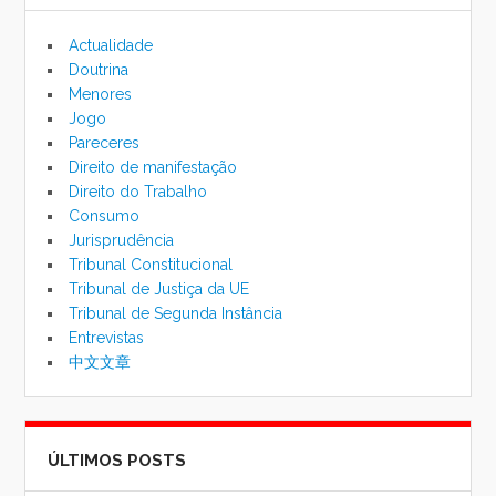
pesqu
Actualidade
Doutrina
Menores
Jogo
Pareceres
Direito de manifestação
Direito do Trabalho
Consumo
Jurisprudência
Tribunal Constitucional
Tribunal de Justiça da UE
Tribunal de Segunda Instância
Entrevistas
中文文章
ÚLTIMOS POSTS