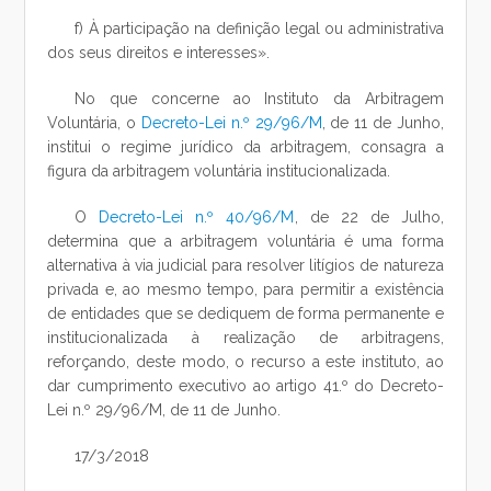
f) À participação na definição legal ou administrativa
dos seus direitos e interesses».
No que concerne ao Instituto da Arbitragem
Voluntária, o
Decreto-Lei n.º 29/96/M
, de 11 de Junho,
institui o regime jurídico da arbitragem, consagra a
figura da arbitragem voluntária institucionalizada.
O
Decreto-Lei n.º 40/96/M
, de 22 de Julho,
determina que a arbitragem voluntária é uma forma
alternativa à via judicial para resolver litígios de natureza
privada e, ao mesmo tempo, para permitir a existência
de entidades que se dediquem de forma permanente e
institucionalizada à realização de arbitragens,
reforçando, deste modo, o recurso a este instituto, ao
dar cumprimento executivo ao artigo 41.º do Decreto-
Lei n.º 29/96/M, de 11 de Junho.
17/3/2018