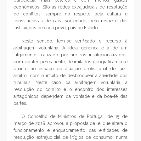
burocracia, mais céleres e com menos gastos
económicos. São as redes extrajudiciais de resolução
de conflitos, sempre no respeito pela cultura e
idiossincrasias de cada sociedade, pelo respeito das
Instituições de cada povo, país ou Estado.
Neste sentido, tem-se verificado o recurso à
arbitragem voluntária. A ideia genérica é a de um
julgamento realizado por árbitros institucionalizados,
com caráter permanente, delimitados geograficamente
quanto ao espaço de atuação profissional de juiz-
árbitro, com o intuito de desbloquear a atividade dos
tribunais. Neste caso da arbitragem voluntária, a
resolução do conflito e o encontro dos interesses
antagónicos dependem da vontade e da boa-fé das
partes.
O Conselho de Ministros de Portugal, de 15 de
março de 2018, aprovou a proposta de lei que altera o
funcionamento e enquadramento das entidades de
resolução extrajudicial de litígios de consumo, numa