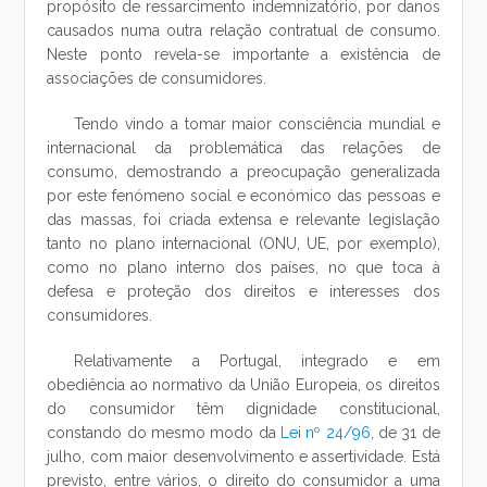
propósito de ressarcimento indemnizatório, por danos
causados numa outra relação contratual de consumo.
Neste ponto revela-se importante a existência de
associações de consumidores.
Tendo vindo a tomar maior consciência mundial e
internacional da problemática das relações de
consumo, demostrando a preocupação generalizada
por este fenómeno social e económico das pessoas e
das massas, foi criada extensa e relevante legislação
tanto no plano internacional (ONU, UE, por exemplo),
como no plano interno dos países, no que toca à
defesa e proteção dos direitos e interesses dos
consumidores.
Relativamente a Portugal, integrado e em
obediência ao normativo da União Europeia, os direitos
do consumidor têm dignidade constitucional,
constando do mesmo modo da
Lei nº 24/96
, de 31 de
julho, com maior desenvolvimento e assertividade. Está
previsto, entre vários, o direito do consumidor a uma