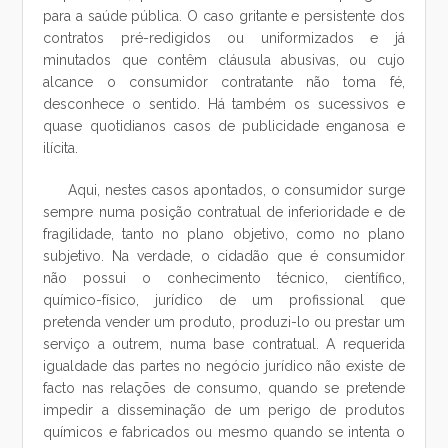
para a saúde pública. O caso gritante e persistente dos
contratos pré-redigidos ou uniformizados e já
minutados que contêm cláusula abusivas, ou cujo
alcance o consumidor contratante não toma fé,
desconhece o sentido. Há também os sucessivos e
quase quotidianos casos de publicidade enganosa e
ilícita.
Aqui, nestes casos apontados, o consumidor surge
sempre numa posição contratual de inferioridade e de
fragilidade, tanto no plano objetivo, como no plano
subjetivo. Na verdade, o cidadão que é consumidor
não possui o conhecimento técnico, científico,
químico-físico, jurídico de um profissional que
pretenda vender um produto, produzi-lo ou prestar um
serviço a outrem, numa base contratual. A requerida
igualdade das partes no negócio jurídico não existe de
facto nas relações de consumo, quando se pretende
impedir a disseminação de um perigo de produtos
químicos e fabricados ou mesmo quando se intenta o