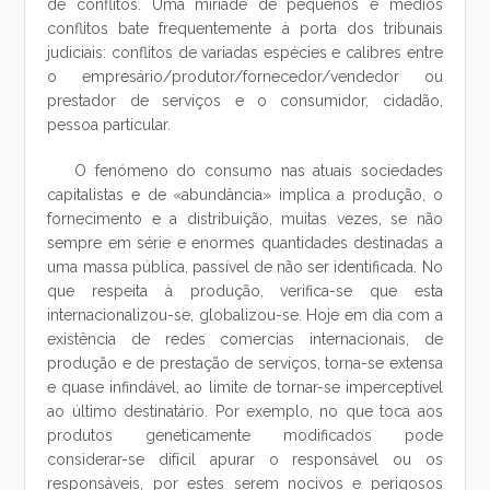
de conflitos. Uma miríade de pequenos e médios
conflitos bate frequentemente à porta dos tribunais
judiciais: conflitos de variadas espécies e calibres entre
o empresário/produtor/fornecedor/vendedor ou
prestador de serviços e o consumidor, cidadão,
pessoa particular.
O fenómeno do consumo nas atuais sociedades
capitalistas e de «abundância» implica a produção, o
fornecimento e a distribuição, muitas vezes, se não
sempre em série e enormes quantidades destinadas a
uma massa pública, passível de não ser identificada. No
que respeita à produção, verifica-se que esta
internacionalizou-se, globalizou-se. Hoje em dia com a
existência de redes comercias internacionais, de
produção e de prestação de serviços, torna-se extensa
e quase infindável, ao limite de tornar-se imperceptível
ao último destinatário. Por exemplo, no que toca aos
produtos geneticamente modificados pode
considerar-se difícil apurar o responsável ou os
responsáveis, por estes serem nocivos e perigosos