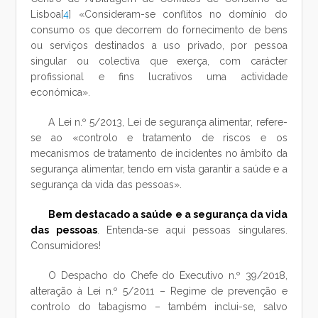
Lisboa[
4
] «Consideram-se conflitos no domínio do
consumo os que decorrem do fornecimento de bens
ou serviços destinados a uso privado, por pessoa
singular ou colectiva que exerça, com carácter
profissional e fins lucrativos uma actividade
económica».
A Lei n.º 5/2013, Lei de segurança alimentar, refere-
se ao «controlo e tratamento de riscos e os
mecanismos de tratamento de incidentes no âmbito da
segurança alimentar, tendo em vista garantir a saúde e a
segurança da vida das pessoas».
Bem destacado a saúde e a segurança da vida
das pessoas
. Entenda-se aqui pessoas singulares.
Consumidores!
O Despacho do Chefe do Executivo n.º 39/2018,
alteração à Lei n.º 5/2011 – Regime de prevenção e
controlo do tabagismo – também inclui-se, salvo