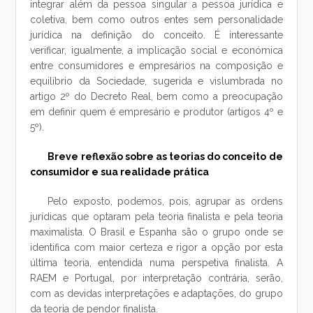
integrar além da pessoa singular a pessoa jurídica e
coletiva, bem como outros entes sem personalidade
jurídica na definição do conceito. É interessante
verificar, igualmente, a implicação social e económica
entre consumidores e empresários na composição e
equilíbrio da Sociedade, sugerida e vislumbrada no
artigo 2º do Decreto Real, bem como a preocupação
em definir quem é empresário e produtor (artigos 4º e
5º).
Breve reflexão sobre as teorias do conceito de
consumidor e sua realidade prática
Pelo exposto, podemos, pois, agrupar as ordens
jurídicas que optaram pela teoria finalista e pela teoria
maximalista. O Brasil e Espanha são o grupo onde se
identifica com maior certeza e rigor a opção por esta
última teoria, entendida numa perspetiva finalista. A
RAEM e Portugal, por interpretação contrária, serão,
com as devidas interpretações e adaptações, do grupo
da teoria de pendor finalista.