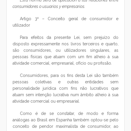
Está norma será de aplicación a las relaciones entre
consumidores o usuarios y empresarios.
Artigo 3º – Conceito geral de consumidor e
utilizador
Para efeitos da presente Lei, sem prejuízo do
disposto expressamente nos livros terceiros e quarto,
são consumidores, ou utilizadores singulares, as
pessoas físicas que atuam com um fim alheio à sua
atividade comercial, empresarial, ofício ou profissão.
Consumidores, para os fins desta Lei são também
pessoas coletivas e outras entidades sem
personalidade jurídica com fins não lucrativos que
atuam sem intenção lucrativa num âmbito alheio à sua
atividade comercial ou empresarial.
Como é de se constatar, de modo e forma
análogas ao Brasil em Espanha também optou-se pelo
conceito de pendor maximalista de consumidor, ao