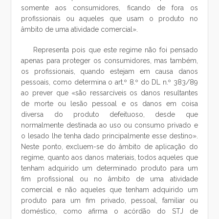
somente aos consumidores, ficando de fora os
profissionais ou aqueles que usam o produto no
âmbito de uma atividade comercial».
Representa pois que este regime não foi pensado
apenas para proteger os consumidores, mas também,
os profissionais, quando estejam em causa danos
pessoais, como determina o art.º 8.º do DL n.º 383/89
ao prever que «são ressarcíveis os danos resultantes
de morte ou lesão pessoal e os danos em coisa
diversa do produto defeituoso, desde que
normalmente destinada ao uso ou consumo privado e
o lesado lhe tenha dado principalmente esse destino».
Neste ponto, excluem-se do âmbito de aplicação do
regime, quanto aos danos materiais, todos aqueles que
tenham adquirido um determinado produto para um
fim profissional ou no âmbito de uma atividade
comercial e não aqueles que tenham adquirido um
produto para um fim privado, pessoal, familiar ou
doméstico, como afirma o acórdão do STJ de