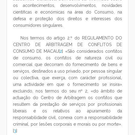
os acontecimentos, desenvolvimentos, novidades
científicas e económicas na área do Consumo, na
defesa e proteção dos direitos e interesses dos
consumidores singulares.
Nos termos do artigo 2.º do REGULAMENTO DO
CENTRO DE ARBITRAGEM DE CONFLITOS DE
CONSUMO DE MACAU[
2
] «São considerados conflitos
de consumo, os conflitos de natureza civil ou
comercial que decorram do fornecimento de bens e
serviços, destinados a uso privado, por pessoa singular
ou colectiva, que exerça, com carácter profissional,
uma actividade em que o fornecimento se insira»
excluindo, nos termos do seu nº 2, «do âmbito de
actuação do Centro de Arbitragem os conflitos que
resultem da prestação de serviços por profissionais
liberais e os relativos ao apuramento da
responsabilidade civil, conexa com a responsabilidade
criminal, por lesões corporais e morais ou por morte».
[
3
]