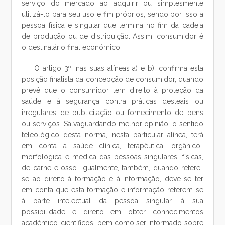
serviço do mercado ao adquirir ou simplesmente
utilizá-lo para seu uso e fim próprios, sendo por isso a
pessoa física e singular que termina no fim da cadeia
de produção ou de distribuição. Assim, consumidor é
o destinatário final económico.
O artigo 3º, nas suas alíneas a) e b), confirma esta
posição finalista da concepção de consumidor, quando
prevê que o consumidor tem direito à proteção da
saúde e à segurança contra práticas desleais ou
irregulares de publicitação ou fornecimento de bens
ou serviços. Salvaguardando melhor opinião, o sentido
teleológico desta norma, nesta particular alínea, terá
em conta a saúde clínica, terapêutica, orgânico-
morfológica e médica das pessoas singulares, físicas,
de carne e osso. Igualmente, também, quando refere-
se ao direito à formação e à informação, deve-se ter
em conta que esta formação e informação referem-se
à parte intelectual da pessoa singular, à sua
possibilidade e direito em obter conhecimentos
académico-científicos, bem como ser informado sobre