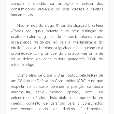
atenção à questão da proteção e defesa dos
consumidores, elevando os seus direitos a direitos
fundamentais.
Nos termos do artigo 5º da Constituição brasileira
«Todos são iguais perante a lei, sem distinção de
qualquer natureza, garantindo-se aos brasileiros e aos
estrangeiros residentes no País a inviolabilidade do
direito à vida, à liberdade, à igualdade, à segurança e à
propriedade, (…)», promovendo o Estado, «na forma de
lei, a defesa do consumidor» (parágrafo XXXII do
referido artigo).
Como atrás se disse, o Brasil optou pela feitura de
um Código de Defesa do Consumidor (CDC) e no que
respeita ao conceito defende a posição da teoria
maximalista, salvo melhor opinião, com um
entendimento finalista. Este diploma compreende um
imenso conjunto de garantias para o consumidor,
esclarecendo quais os direitos fundamentais,