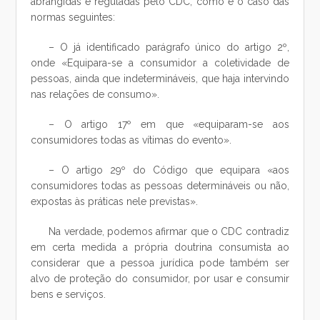
abrangidas e reguladas pelo CDC, como é o caso das
normas seguintes:
– O já identificado parágrafo único do artigo 2º,
onde «Equipara-se a consumidor a coletividade de
pessoas, ainda que indetermináveis, que haja intervindo
nas relações de consumo».
– O artigo 17º em que «equiparam-se aos
consumidores todas as vítimas do evento».
– O artigo 29º do Código que equipara «aos
consumidores todas as pessoas determináveis ou não,
expostas às práticas nele previstas».
Na verdade, podemos afirmar que o CDC contradiz
em certa medida a própria doutrina consumista ao
considerar que a pessoa jurídica pode também ser
alvo de proteção do consumidor, por usar e consumir
bens e serviços.