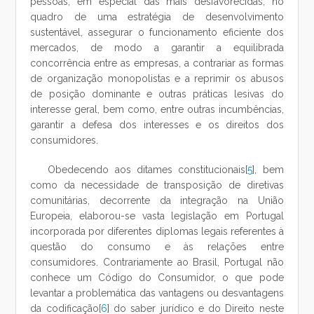
pessoas, em especial das mais desfavorecidas, no
quadro de uma estratégia de desenvolvimento
sustentável, assegurar o funcionamento eficiente dos
mercados, de modo a garantir a equilibrada
concorrência entre as empresas, a contrariar as formas
de organização monopolistas e a reprimir os abusos
de posição dominante e outras práticas lesivas do
interesse geral, bem como, entre outras incumbências,
garantir a defesa dos interesses e os direitos dos
consumidores.
Obedecendo aos ditames constitucionais[
5
], bem
como da necessidade de transposição de diretivas
comunitárias, decorrente da integração na União
Europeia, elaborou-se vasta legislação em Portugal
incorporada por diferentes diplomas legais referentes à
questão do consumo e às relações entre
consumidores. Contrariamente ao Brasil, Portugal não
conhece um Código do Consumidor, o que pode
levantar a problemática das vantagens ou desvantagens
da codificação[
6
] do saber jurídico e do Direito neste