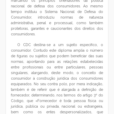
marcando os princípios orientadores da política
nacional de defesa dos consumidores. Ao mesmo
tempo instituiu o Sistema Nacional de Defesa do
Consumidor, introduziu normas de natureza
administrativa, penal e processual, como também
protetoras, garantes e caucionantes dos direitos dos
consumidores.
O CDC destina-se a um sujeito específico, o
consumidor. Contudo este diploma amplia o número
de figuras ou sujeitos que podem beneficiar das suas
normas, apontando para as relações estabelecidas
entre profissionais ou entre particulares, pessoas
singulares, alargando, deste modo, o conceito de
consumidor à construção jurídica dos consumidores
equiparados. No seu contra polo, por mera indicação,
também é de referir que é alargada a definição de
fornecedor, determinando, nos termos do artigo 3º do
Código, que «Fornecedor é toda pessoa física ou
jurídica, pública ou privada, nacional ou estrangeira,
bem como os entes despersonalizados, que