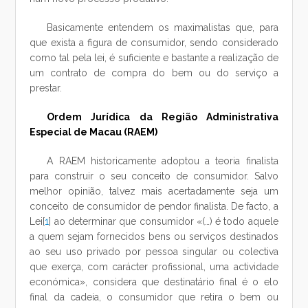
Basicamente entendem os maximalistas que, para
que exista a figura de consumidor, sendo considerado
como tal pela lei, é suficiente e bastante a realização de
um contrato de compra do bem ou do serviço a
prestar.
Ordem Jurídica da Região Administrativa
Especial de Macau (RAEM)
A RAEM historicamente adoptou a teoria finalista
para construir o seu conceito de consumidor. Salvo
melhor opinião, talvez mais acertadamente seja um
conceito de consumidor de pendor finalista. De facto, a
Lei[
1
] ao determinar que consumidor «(…) é todo aquele
a quem sejam fornecidos bens ou serviços destinados
ao seu uso privado por pessoa singular ou colectiva
que exerça, com carácter profissional, uma actividade
económica», considera que destinatário final é o elo
final da cadeia, o consumidor que retira o bem ou