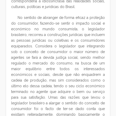
corresponderia à idiossincrasia das realidades sociais,
culturais, políticas e jurídicas do Brasil.
No sentido de abranger de forma eficaz a proteção
do consumidor, fazendo-se sentir o impacto social e
económico no mundo consumista, o legislador
brasileiro, recorreu a construções jurídicas que incluem
as pessoas jurídicas ou coletivas e os consumidores
equiparados. Considera o legislador que integrando
sob o conceito de consumidor o maior número de
agentes se fará a devida justiça social, sendo melhor
regulado o mercado do consumo, na busca de um
maior equilíbrio entre todos os interessados
económicos e sociais, desde que não enquadrem a
cadeia de produção, mas sim considerados como o
último elo dessa cadeia, tendo o seu ciclo económico
terminado no agente que adquire o bem ou serviço
para sua satisfação. Umas das razões que levou o
legislador brasileiro a alargar o sentido do conceito de
consumidor foi o facto de ter-se dado conta que
existiam reiteradamente, dominando basicamente o