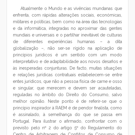
Atualmente o Mundo e as vivências mundanas que
enfrenta, com rápidas alterações sociais, económicas,
militares e políticas, bem como na área das tecnologias
e da informática, integradas no aproximar das gentes
mundiais e universais e o partilhar inevitável de culturas
de diferentes experiências humanas – a dita
globalização –, não ser-se rígido na aplicação de
princípios jurídicos é um sentido com um modo
interpretativo e de adaptabilidade aos novos desafios e
às inesperadas conjunturas. De facto, muitas situações
e relações jurídicas contratuais estabelecem-se entre
entes jurídicos, que não a pessoa física de carne e osso
e singular, que merecem e devem ser acauteladas,
reguladas no âmbito do Direito do Consumo, salvo
melhor opinião. Neste ponto é de referir-se que o
princípio inspirador à RAEM é de pendor finalista, como
é assinalado, à semelhança do que se passa em
Portugal. Para ilustrar o afirmado, confrontar com o
previsto pelo nº 2 do artigo 5º do Regulamento do
Centro de Arbitragem de Conflitos de Consumo de