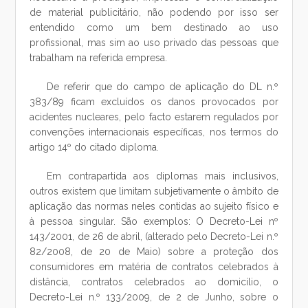
de material publicitário, não podendo por isso ser
entendido como um bem destinado ao uso
profissional, mas sim ao uso privado das pessoas que
trabalham na referida empresa.
De referir que do campo de aplicação do DL n.º
383/89 ficam excluídos os danos provocados por
acidentes nucleares, pelo facto estarem regulados por
convenções internacionais específicas, nos termos do
artigo 14º do citado diploma.
Em contrapartida aos diplomas mais inclusivos,
outros existem que limitam subjetivamente o âmbito de
aplicação das normas neles contidas ao sujeito físico e
à pessoa singular. São exemplos: O Decreto-Lei nº
143/2001, de 26 de abril, (alterado pelo Decreto-Lei n.º
82/2008, de 20 de Maio) sobre a proteção dos
consumidores em matéria de contratos celebrados à
distância, contratos celebrados ao domicílio, o
Decreto-Lei n.º 133/2009, de 2 de Junho, sobre o