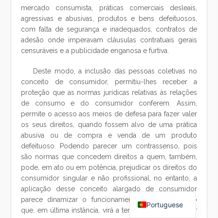
mercado consumista, práticas comerciais desleais,
agressivas e abusivas, produtos e bens defeituosos,
com falta de segurança e inadequados, contratos de
adesão onde imperavam cláusulas contratuais gerais
censuráveis e a publicidade enganosa e furtiva.
Deste modo, a inclusão das pessoas coletivas no
conceito de consumidor, permitiu-lhes receber a
proteção que as normas jurídicas relativas às relações
de consumo e do consumidor conferem. Assim,
permite o acesso aos meios de defesa para fazer valer
os seus direitos, quando fossem alvo de uma prática
abusiva ou de compra e venda de um produto
defeituoso. Podendo parecer um contrassenso, pois
são normas que concedem direitos a quem, também,
pode, em ato ou em potência, prejudicar os direitos do
consumidor singular e não profissional, no entanto, a
Chinese
aplicação desse conceito alargado de consumidor
parece dinamizar o funcionamento da economia, o
Portuguese
que, em última instância, virá a ter o condão de alertar