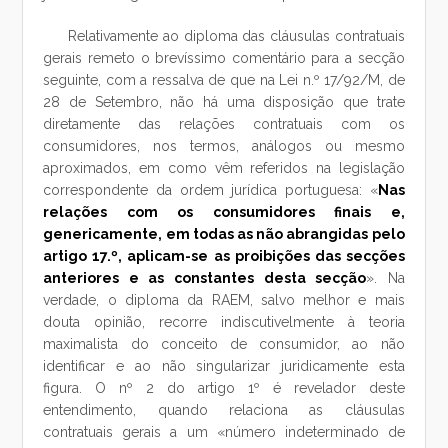
Relativamente ao diploma das cláusulas contratuais
gerais remeto o brevíssimo comentário para a secção
seguinte, com a ressalva de que na Lei n.º 17/92/M, de
28 de Setembro, não há uma disposição que trate
diretamente das relações contratuais com os
consumidores, nos termos, análogos ou mesmo
aproximados, em como vêm referidos na legislação
correspondente da ordem jurídica portuguesa: «
Nas
relações com os consumidores finais e,
genericamente, em todas as não abrangidas pelo
artigo 17.º, aplicam-se as proibições das secções
anteriores e as constantes desta secção
». Na
verdade, o diploma da RAEM, salvo melhor e mais
douta opinião, recorre indiscutivelmente à teoria
maximalista do conceito de consumidor, ao não
identificar e ao não singularizar juridicamente esta
figura. O nº 2 do artigo 1º é revelador deste
entendimento, quando relaciona as cláusulas
contratuais gerais a um «número indeterminado de