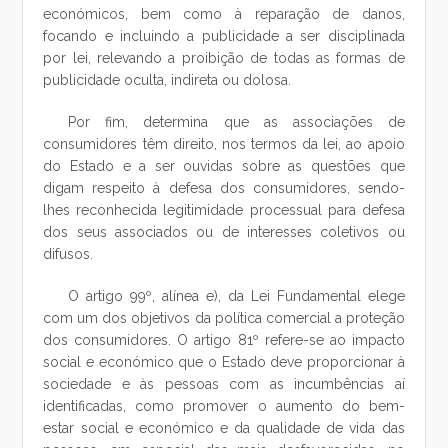
económicos, bem como à reparação de danos,
focando e incluindo a publicidade a ser disciplinada
por lei, relevando a proibição de todas as formas de
publicidade oculta, indireta ou dolosa.
Por fim, determina que as associações de
consumidores têm direito, nos termos da lei, ao apoio
do Estado e a ser ouvidas sobre as questões que
digam respeito à defesa dos consumidores, sendo-
lhes reconhecida legitimidade processual para defesa
dos seus associados ou de interesses coletivos ou
difusos.
O artigo 99º, alínea e), da Lei Fundamental elege
com um dos objetivos da política comercial a proteção
dos consumidores. O artigo 81º refere-se ao impacto
social e económico que o Estado deve proporcionar à
sociedade e às pessoas com as incumbências aí
identificadas, como promover o aumento do bem-
estar social e económico e da qualidade de vida das