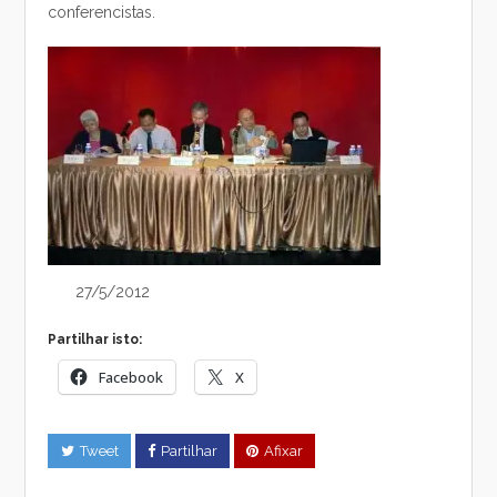
conferencistas.
27/5/2012
Partilhar isto:
Facebook
X
Tweet
Partilhar
Afixar