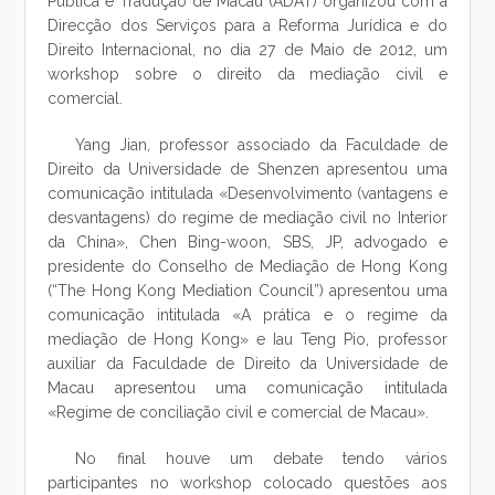
Pública e Tradução de Macau (ADAT) organizou com a
Direcção dos Serviços para a Reforma Jurídica e do
Direito Internacional, no dia 27 de Maio de 2012, um
workshop sobre o direito da mediação civil e
comercial.
Yang Jian, professor associado da Faculdade de
Direito da Universidade de Shenzen apresentou uma
comunicação intitulada «Desenvolvimento (vantagens e
desvantagens) do regime de mediação civil no Interior
da China», Chen Bing-woon, SBS, JP, advogado e
presidente do Conselho de Mediação de Hong Kong
(“The Hong Kong Mediation Council”) apresentou uma
comunicação intitulada «A prática e o regime da
mediação de Hong Kong» e Iau Teng Pio, professor
auxiliar da Faculdade de Direito da Universidade de
Macau apresentou uma comunicação intitulada
«Regime de conciliação civil e comercial de Macau».
No final houve um debate tendo vários
participantes no workshop colocado questões aos