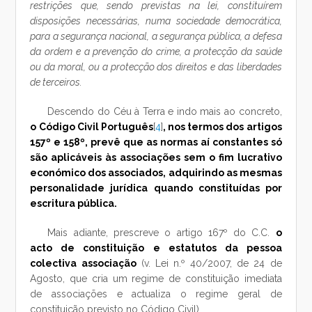
restrições que, sendo previstas na lei, constituírem
disposições necessárias, numa sociedade democrática,
para a segurança nacional, a segurança pública, a defesa
da ordem e a prevenção do crime, a protecção da saúde
ou da moral, ou a protecção dos direitos e das liberdades
de terceiros.
Descendo do Céu à Terra e indo mais ao concreto,
o Código Civil Português
[
4
]
, nos termos dos artigos
157º e 158º, prevê que as normas aí constantes só
são aplicáveis às associações sem o fim lucrativo
económico dos associados, adquirindo as mesmas
personalidade jurídica quando constituídas por
escritura pública.
Mais adiante, prescreve o artigo 167º do C.C.
o
acto de constituição e estatutos da pessoa
colectiva associação
(v. Lei n.º 40/2007, de 24 de
Agosto, que cria um regime de constituição imediata
de associações e actualiza o regime geral de
constituição previsto no Código Civil).