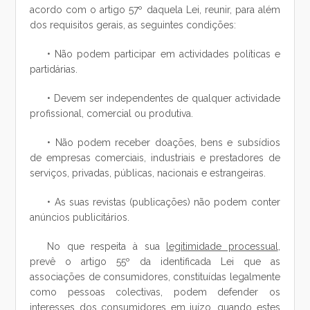
acordo com o artigo 57º daquela Lei, reunir, para além
dos requisitos gerais, as seguintes condições:
• Não podem participar em actividades políticas e
partidárias.
• Devem ser independentes de qualquer actividade
profissional, comercial ou produtiva.
• Não podem receber doações, bens e subsídios
de empresas comerciais, industriais e prestadores de
serviços, privadas, públicas, nacionais e estrangeiras.
• As suas revistas (publicações) não podem conter
anúncios publicitários.
No que respeita à sua
legitimidade processual
,
prevê o artigo 55º da identificada Lei que as
associações de consumidores, constituídas legalmente
como pessoas colectivas, podem defender os
interesses dos consumidores em juízo, quando estes