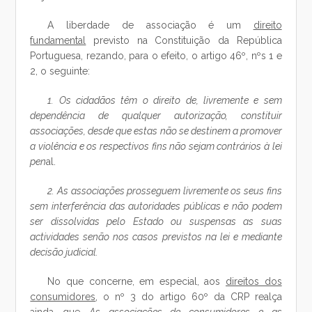
A liberdade de associação é um
direito
fundamental
previsto na Constituição da República
Portuguesa, rezando, para o efeito, o artigo 46º, nºs 1 e
2, o seguinte:
1. Os cidadãos têm o direito de, livremente e sem
dependência de qualquer autorização, constituir
associações, desde que estas não se destinem a promover
a violência e os respectivos fins não sejam contrários à lei
pen
al.
2. As associações prosseguem livremente os seus fins
sem interferência das autoridades públicas e não podem
ser dissolvidas pelo Estado ou suspensas as suas
actividades senão nos casos previstos na lei e mediante
decisão judicial.
No que concerne, em especial, aos
direitos dos
consumidores
, o nº 3 do artigo 60º da CRP realça