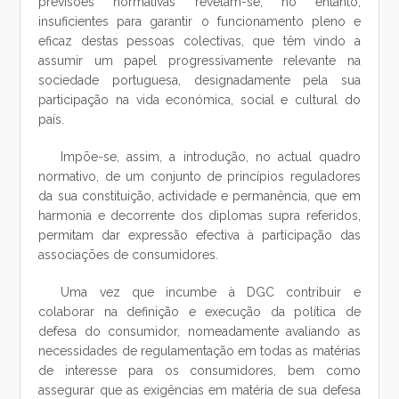
previsões normativas revelam-se, no entanto,
insuficientes para garantir o funcionamento pleno e
eficaz destas pessoas colectivas, que têm vindo a
assumir um papel progressivamente relevante na
sociedade portuguesa, designadamente pela sua
participação na vida económica, social e cultural do
país.
Impõe-se, assim, a introdução, no actual quadro
normativo, de um conjunto de princípios reguladores
da sua constituição, actividade e permanência, que em
harmonia e decorrente dos diplomas supra referidos,
permitam dar expressão efectiva à participação das
associações de consumidores.
Uma vez que incumbe à DGC contribuir e
colaborar na definição e execução da política de
defesa do consumidor, nomeadamente avaliando as
necessidades de regulamentação em todas as matérias
de interesse para os consumidores, bem como
assegurar que as exigências em matéria de sua defesa