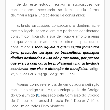
Sendo este estudo relativo a associações de
consumidores, necessário se torna, desta forma,
delimitar a figura jurídico-legal de consumidor.
Evitando discussões conceptuais e doutrinárias, e
mesmo legais, sobre quem é e pode ser considerado
consumidor, focando a sua definição e âmbito apenas
no que vem plasmado em lei, diremos pois que o
consumidor
é todo aquele a quem sejam fornecidos
bens, prestados serviços ou transmitidos quaisquer
direitos destinados a uso não profissional, por pessoa
que exerça com carácter profissional uma actividade
económica que vise a obtenção de benefícios.
(artigo
2º, nº 1, da Lei nº 24/96, de 31 de Julho)
Apenas como referência, deixamos aqui a definição
contida no artigo 10º, nº 1, do Anteprojecto do Código
do Consumidor[
5
], realizado pela Comissão do Código
do Consumidor presidida pelo Prof. Doutor António
Joaquim de Matos Pinto Monteiro.