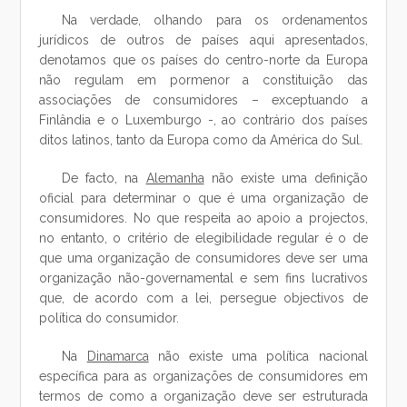
Na verdade, olhando para os ordenamentos
jurídicos de outros de países aqui apresentados,
denotamos que os países do centro-norte da Europa
não regulam em pormenor a constituição das
associações de consumidores – exceptuando a
Finlândia e o Luxemburgo -, ao contrário dos países
ditos latinos, tanto da Europa como da América do Sul.
De facto, na
Alemanha
não existe uma definição
oficial para determinar o que é uma organização de
consumidores. No que respeita ao apoio a projectos,
no entanto, o critério de elegibilidade regular é o de
que uma organização de consumidores deve ser uma
organização não-governamental e sem fins lucrativos
que, de acordo com a lei, persegue objectivos de
política do consumidor.
Na
Dinamarca
não existe uma política nacional
específica para as organizações de consumidores em
termos de como a organização deve ser estruturada