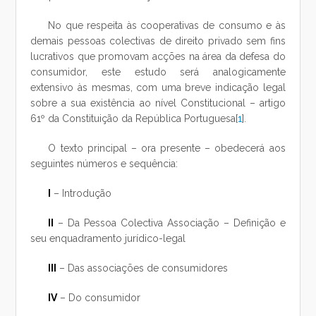
No que respeita às cooperativas de consumo e às
demais pessoas colectivas de direito privado sem fins
lucrativos que promovam acções na área da defesa do
consumidor, este estudo será analogicamente
extensivo às mesmas, com uma breve indicação legal
sobre a sua existência ao nível Constitucional – artigo
61º da Constituição da República Portuguesa[
1
].
O texto principal – ora presente – obedecerá aos
seguintes números e sequência:
I
– Introdução
II
– Da Pessoa Colectiva Associação – Definição e
seu enquadramento jurídico-legal
III
– Das associações de consumidores
IV
– Do consumidor