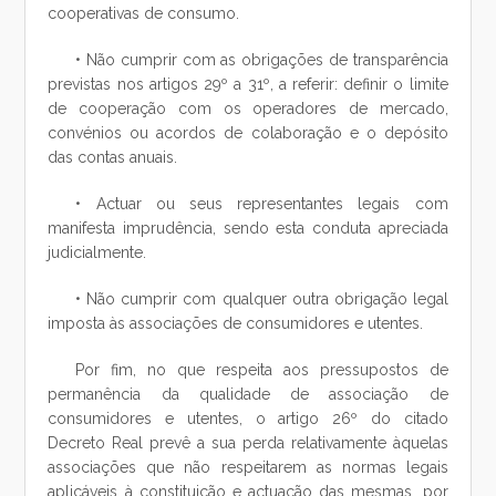
cooperativas de consumo.
• Não cumprir com as obrigações de transparência
previstas nos artigos 29º a 31º, a referir: definir o limite
de cooperação com os operadores de mercado,
convénios ou acordos de colaboração e o depósito
das contas anuais.
• Actuar ou seus representantes legais com
manifesta imprudência, sendo esta conduta apreciada
judicialmente.
• Não cumprir com qualquer outra obrigação legal
imposta às associações de consumidores e utentes.
Por fim, no que respeita aos pressupostos de
permanência da qualidade de associação de
consumidores e utentes, o artigo 26º do citado
Decreto Real prevê a sua perda relativamente àquelas
associações que não respeitarem as normas legais
aplicáveis à constituição e actuação das mesmas, por