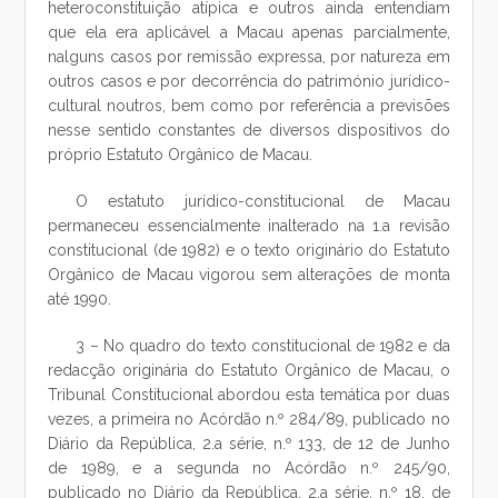
heteroconstituição atípica e outros ainda entendiam
que ela era aplicável a Macau apenas parcialmente,
nalguns casos por remissão expressa, por natureza em
outros casos e por decorrência do património jurídico-
cultural noutros, bem como por referência a previsões
nesse sentido constantes de diversos dispositivos do
próprio Estatuto Orgânico de Macau.
O estatuto jurídico-constitucional de Macau
permaneceu essencialmente inalterado na 1.a revisão
constitucional (de 1982) e o texto originário do Estatuto
Orgânico de Macau vigorou sem alterações de monta
até 1990.
3 – No quadro do texto constitucional de 1982 e da
redacção originária do Estatuto Orgânico de Macau, o
Tribunal Constitucional abordou esta temática por duas
vezes, a primeira no Acórdão n.º 284/89, publicado no
Diário da República, 2.a série, n.º 133, de 12 de Junho
de 1989, e a segunda no Acórdão n.º 245/90,
publicado no Diário da República, 2.a série, n.º 18, de