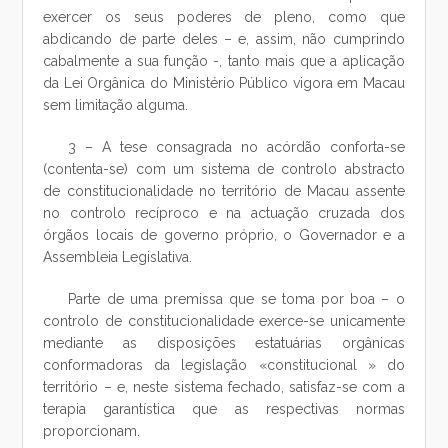
exercer os seus poderes de pleno, como que
abdicando de parte deles – e, assim, não cumprindo
cabalmente a sua função -, tanto mais que a aplicação
da Lei Orgânica do Ministério Público vigora em Macau
sem limitação alguma.
3 – A tese consagrada no acórdão conforta-se
(contenta-se) com um sistema de controlo abstracto
de constitucionalidade no território de Macau assente
no controlo recíproco e na actuação cruzada dos
órgãos locais de governo próprio, o Governador e a
Assembleia Legislativa.
Parte de uma premissa que se toma por boa – o
controlo de constitucionalidade exerce-se unicamente
mediante as disposições estatuárias orgânicas
conformadoras da legislação «constitucional » do
território – e, neste sistema fechado, satisfaz-se com a
terapia garantística que as respectivas normas
proporcionam.