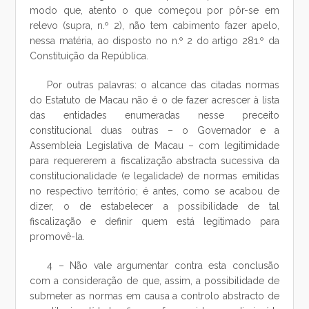
modo que, atento o que começou por pôr-se em
relevo (supra, n.º 2), não tem cabimento fazer apelo,
nessa matéria, ao disposto no n.º 2 do artigo 281.º da
Constituição da República.
Por outras palavras: o alcance das citadas normas
do Estatuto de Macau não é o de fazer acrescer à lista
das entidades enumeradas nesse preceito
constitucional duas outras – o Governador e a
Assembleia Legislativa de Macau – com legitimidade
para requererem a fiscalização abstracta sucessiva da
constitucionalidade (e legalidade) de normas emitidas
no respectivo território; é antes, como se acabou de
dizer, o de estabelecer a possibilidade de tal
fiscalização e definir quem está legitimado para
promovê-la.
4 – Não vale argumentar contra esta conclusão
com a consideração de que, assim, a possibilidade de
submeter as normas em causa a controlo abstracto de