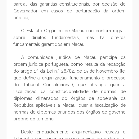
parcial, das garantias constitucionais, por decisão do
Governador em casos de perturbação da ordem
pública;
O Estatuto Orgânico de Macau não contém regras
sobre direitos fundamentais, mas há direitos
fundamentais garantidos em Macau;
A comunidade jurídica de Macau participa da
ordem jurídica portuguesa, como resulta da redacção
do artigo 1.º da Lei n.º 28/82, de 15 de Novembro (lei
que define a organização, funcionamento e processo
do Tribunal Constitucional), que abrange quer a
fiscalização da constitucionalidade de normas de
diplomas dimanados do órgãos de soberania da
República aplicáveis a Macau, quer a fiscalização de
normas de diplomas oriundos dos órgãos de governo
próprio do território.
Deste enquadramento argumentativo retirava o
Tribunal a consequência de que conjugado o disposto