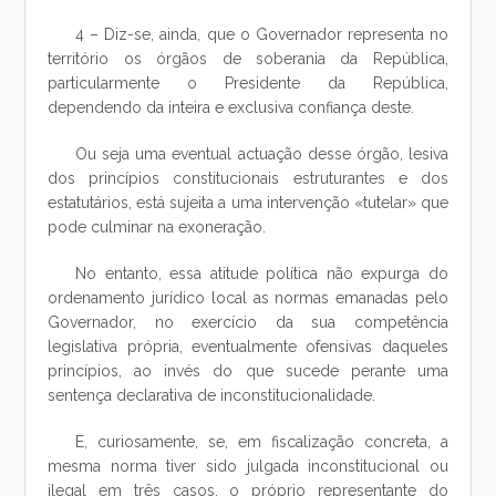
4 – Diz-se, ainda, que o Governador representa no
território os órgãos de soberania da República,
particularmente o Presidente da República,
dependendo da inteira e exclusiva confiança deste.
Ou seja uma eventual actuação desse órgão, lesiva
dos princípios constitucionais estruturantes e dos
estatutários, está sujeita a uma intervenção «tutelar» que
pode culminar na exoneração.
No entanto, essa atitude política não expurga do
ordenamento jurídico local as normas emanadas pelo
Governador, no exercício da sua competência
legislativa própria, eventualmente ofensivas daqueles
princípios, ao invés do que sucede perante uma
sentença declarativa de inconstitucionalidade.
E, curiosamente, se, em fiscalização concreta, a
mesma norma tiver sido julgada inconstitucional ou
ilegal em três casos, o próprio representante do