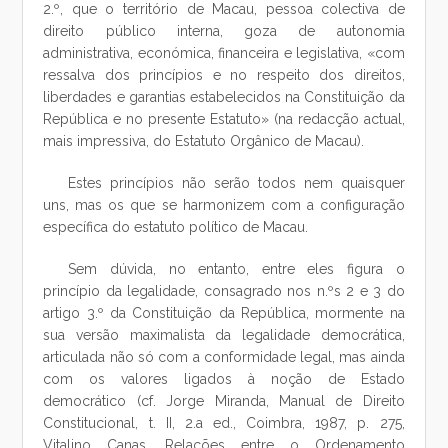
2.º, que o território de Macau, pessoa colectiva de
direito público interna, goza de autonomia
administrativa, económica, financeira e legislativa, «com
ressalva dos princípios e no respeito dos direitos,
liberdades e garantias estabelecidos na Constituição da
República e no presente Estatuto» (na redacção actual,
mais impressiva, do Estatuto Orgânico de Macau).
Estes princípios não serão todos nem quaisquer
uns, mas os que se harmonizem com a configuração
específica do estatuto político de Macau.
Sem dúvida, no entanto, entre eles figura o
princípio da legalidade, consagrado nos n.ºs 2 e 3 do
artigo 3.º da Constituição da República, mormente na
sua versão maximalista da legalidade democrática,
articulada não só com a conformidade legal, mas ainda
com os valores ligados à noção de Estado
democrático (cf. Jorge Miranda, Manual de Direito
Constitucional, t. II, 2.a ed., Coimbra, 1987, p. 275,
Vitalino Canas, Relações entre o Ordenamento