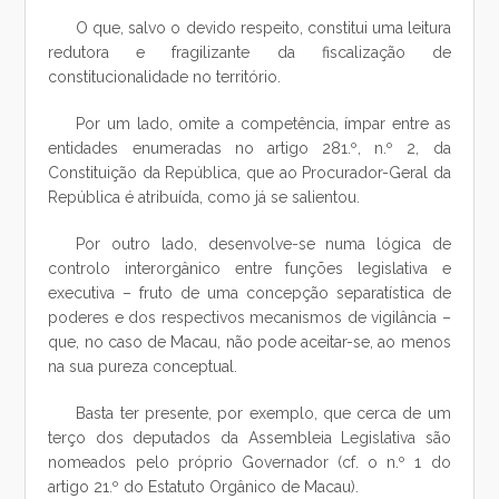
O que, salvo o devido respeito, constitui uma leitura
redutora e fragilizante da fiscalização de
constitucionalidade no território.
Por um lado, omite a competência, ímpar entre as
entidades enumeradas no artigo 281.º, n.º 2, da
Constituição da República, que ao Procurador-Geral da
República é atribuída, como já se salientou.
Por outro lado, desenvolve-se numa lógica de
controlo interorgânico entre funções legislativa e
executiva – fruto de uma concepção separatística de
poderes e dos respectivos mecanismos de vigilância –
que, no caso de Macau, não pode aceitar-se, ao menos
na sua pureza conceptual.
Basta ter presente, por exemplo, que cerca de um
terço dos deputados da Assembleia Legislativa são
nomeados pelo próprio Governador (cf. o n.º 1 do
artigo 21.º do Estatuto Orgânico de Macau).