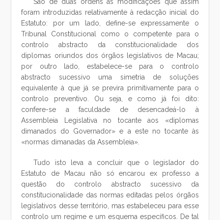
São de duas ordens as modificações que assim
foram introduzidas relativamente à redacção inicial do
Estatuto: por um lado, define-se expressamente o
Tribunal Constitucional como o competente para o
controlo abstracto da constitucionalidade dos
diplomas oriundos dos órgãos legislativos de Macau;
por outro lado, estabelece-se para o controlo
abstracto sucessivo uma simetria de soluções
equivalente à que já se previra primitivamente para o
controlo preventivo. Ou seja, e como já foi dito:
confere-se a faculdade de desencadeá-lo à
Assembleia Legislativa no tocante aos «diplomas
dimanados do Governador» e a este no tocante às
«normas dimanadas da Assembleia».
Tudo isto leva a concluir que o legislador do
Estatuto de Macau não só encarou ex professo a
questão do controlo abstracto sucessivo da
constitucionalidade das normas editadas pelos órgãos
legislativos desse território, mas estabeleceu para esse
controlo um regime e um esquema específicos. De tal