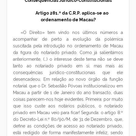
Consequências Jurídico-Constitucionais
Artigo 281.º da C.R.P. aplica-se ao
ordenamento de Macau?
«O Direito» tem vindo nos últimos números a
acompanhar de perto a evolução da polémica
suscitada pela introdução no ordenamento de Macau
da figura do notariado privado. Como já salientámos
anteriormente, (…) o interesse deste tema não se deve
tanto ao notariado privado em si, mas mais às
consequências jurídico-constitucionais que ele
desencadeou. Em relação ao novo órgão da função
notarial que o Dr. Sebastião Póvoas institucionalizou em
Macau a partir de 1 de Janeiro do ano transacto, duas
coisas parecem-nos hoje evidentes. Primeira: por muito
que isso custe aos notários públicos, o notariado
privado em Macau veio para ficar! Segunda: o artigo 8.º
do Decreto-Lei n.º 80/90/M, de 31 de Dezembro, que,
define as condições de acesso ao notariado privado,
está redigido de forma manifestamente infeliz, sendo