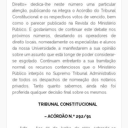
Direito» dedica-lhe neste número uma particular
atenção, publicando na íntegra o Acórdão do Tribunal
Constitucional e os respectivos votos de vencido, bem
como o parecer publicado na Revista do Ministério
Público. E gostaríamos de continuar este debate nos
próximos números, desafiando os operadores de
direito locais, nomeadamente os especialistas e alunos
da nossa Universidade, a manifestarem a sua opinião
sobre um assunto que está longe de poder considerar-
se esgotado. Continuam entretanto a sua tramitação
normal os recursos contenciosos que o Ministério
Público interpôs no Supremo Tribunal Administrativo
de todos os despachos de nomeação dos notários
privados. Tanto quanto sabemos, ainda não foi
proferida qualquer decisão final sobre os mesmos.
TRIBUNAL CONSTITUCIONAL
– ACÓRDÃO N.º 292/91