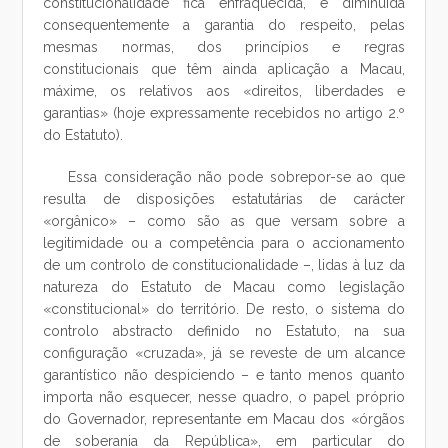
constitucionalídade fica enfraquecida, e diminuída
consequentemente a garantia do respeito, pelas
mesmas normas, dos princípios e regras
constitucionais que têm ainda aplicação a Macau,
máxime, os relativos aos «direitos, liberdades e
garantias» (hoje expressamente recebidos no artigo 2.º
do Estatuto).
Essa consideração não pode sobrepor-se ao que
resulta de disposições estatutárias de carácter
«orgânico» – como são as que versam sobre a
legitimidade ou a competência para o accionamento
de um controlo de constitucionalidade –, lidas à luz da
natureza do Estatuto de Macau como legislação
«constitucional» do território. De resto, o sistema do
controlo abstracto definido no Estatuto, na sua
configuração «cruzada», já se reveste de um alcance
garantístico não despiciendo – e tanto menos quanto
importa não esquecer, nesse quadro, o papel próprio
do Governador, representante em Macau dos «órgãos
de soberania da República», em particular do