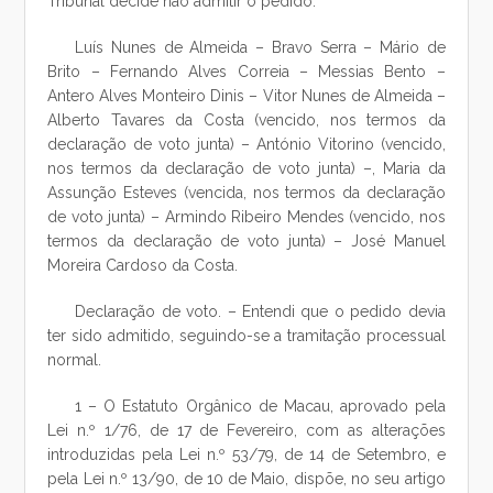
Tribunal decide não admitir o pedido.
Luís Nunes de Almeida – Bravo Serra – Mário de
Brito – Fernando Alves Correia – Messias Bento –
Antero Alves Monteiro Dinis – Vitor Nunes de Almeida –
Alberto Tavares da Costa (vencido, nos termos da
declaração de voto junta) – António Vitorino (vencido,
nos termos da declaração de voto junta) –, Maria da
Assunção Esteves (vencida, nos termos da declaração
de voto junta) – Armindo Ribeiro Mendes (vencido, nos
termos da declaração de voto junta) – José Manuel
Moreira Cardoso da Costa.
Declaração de voto. – Entendi que o pedido devia
ter sido admitido, seguindo-se a tramitação processual
normal.
1 – O Estatuto Orgânico de Macau, aprovado pela
Lei n.º 1/76, de 17 de Fevereiro, com as alterações
introduzidas pela Lei n.º 53/79, de 14 de Setembro, e
pela Lei n.º 13/90, de 10 de Maio, dispõe, no seu artigo