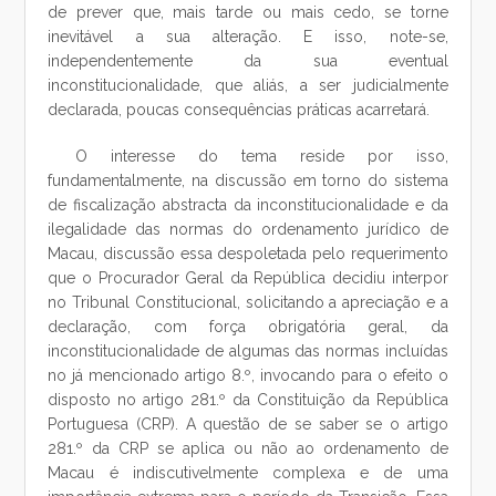
de prever que, mais tarde ou mais cedo, se torne
inevitável a sua alteração. E isso, note-se,
independentemente da sua eventual
inconstitucionalidade, que aliás, a ser judicialmente
declarada, poucas consequências práticas acarretará.
O interesse do tema reside por isso,
fundamentalmente, na discussão em torno do sistema
de fiscalização abstracta da inconstitucionalidade e da
ilegalidade das normas do ordenamento jurídico de
Macau, discussão essa despoletada pelo requerimento
que o Procurador Geral da República decidiu interpor
no Tribunal Constitucional, solicitando a apreciação e a
declaração, com força obrigatória geral, da
inconstitucionalidade de algumas das normas incluídas
no já mencionado artigo 8.º, invocando para o efeito o
disposto no artigo 281.º da Constituição da República
Portuguesa (CRP). A questão de se saber se o artigo
281.º da CRP se aplica ou não ao ordenamento de
Macau é indiscutivelmente complexa e de uma