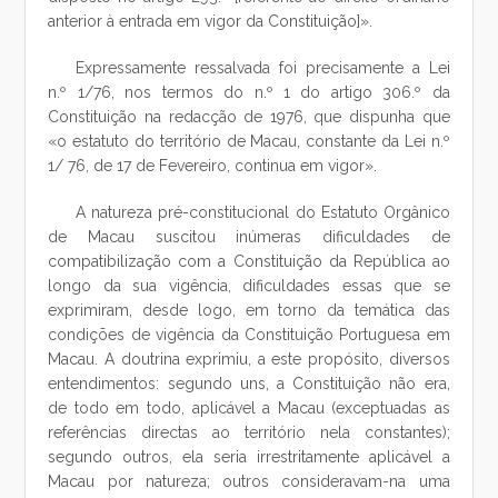
anterior à entrada em vigor da Constituição]».
Expressamente ressalvada foi precisamente a Lei
n.º 1/76, nos termos do n.º 1 do artigo 306.º da
Constituição na redacção de 1976, que dispunha que
«o estatuto do território de Macau, constante da Lei n.º
1/ 76, de 17 de Fevereiro, continua em vigor».
A natureza pré-constitucional do Estatuto Orgânico
de Macau suscitou inúmeras dificuldades de
compatibilização com a Constituição da República ao
longo da sua vigência, dificuldades essas que se
exprimiram, desde logo, em torno da temática das
condições de vigência da Constituição Portuguesa em
Macau. A doutrina exprimiu, a este propósito, diversos
entendimentos: segundo uns, a Constituição não era,
de todo em todo, aplicável a Macau (exceptuadas as
referências directas ao território nela constantes);
segundo outros, ela seria irrestritamente aplicável a
Macau por natureza; outros consideravam-na uma