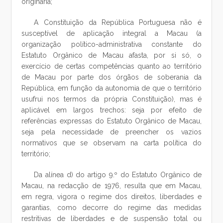
originária;
A Constituição da República Portuguesa não é
susceptível de aplicação integral a Macau (a
organização político-administrativa constante do
Estatuto Orgânico de Macau afasta, por si só, o
exercício de certas competências quanto ao território
de Macau por parte dos órgãos de soberania da
República, em função da autonomia de que o território
usufrui nos termos da própria Constituição), mas é
aplicável em largos trechos: seja por efeito de
referências expressas do Estatuto Orgânico de Macau,
seja pela necessidade de preencher os vazios
normativos que se observam na carta política do
território;
Da alínea d) do artigo 9.º do Estatuto Orgânico de
Macau, na redacção de 1976, resulta que em Macau,
em regra, vigora o regime dos direitos, liberdades e
garantias, como decorre do regime das medidas
restritivas de liberdades e de suspensão total ou