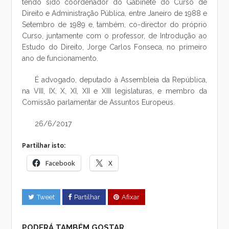
tendo sido coordenador do Gabinete do Curso de
Direito e Administração Pública, entre Janeiro de 1988 e
Setembro de 1989 e, também, co-director do próprio
Curso, juntamente com o professor, de Introdução ao
Estudo do Direito, Jorge Carlos Fonseca, no primeiro
ano de funcionamento.
É advogado, deputado à Assembleia da República,
na VIII, IX, X, XI, XII e XIII legislaturas, e membro da
Comissão parlamentar de Assuntos Europeus.
26/6/2017
Partilhar isto:
Facebook
X
Tweet
Partilhar
Afixar
PODERÁ TAMBÉM GOSTAR