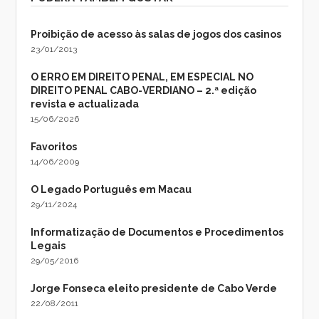
Proibição de acesso às salas de jogos dos casinos
23/01/2013
O ERRO EM DIREITO PENAL, EM ESPECIAL NO
DIREITO PENAL CABO-VERDIANO – 2.ª edição
revista e actualizada
15/06/2026
Favoritos
14/06/2009
O Legado Português em Macau
29/11/2024
Informatização de Documentos e Procedimentos
Legais
29/05/2016
Jorge Fonseca eleito presidente de Cabo Verde
22/08/2011