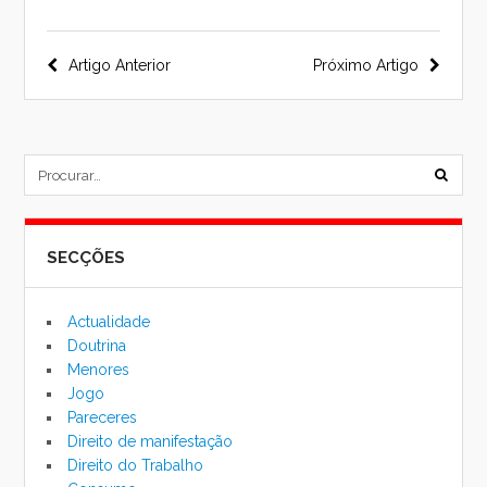
Navegação
Artigo Anterior
Próximo Artigo
do
post
subm
formu
SECÇÕES
de
pesqu
Actualidade
Doutrina
Menores
Jogo
Pareceres
Direito de manifestação
Direito do Trabalho