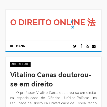
Saltar
para
o
conteúdo
O DIREITO ONLINE 法
PT
繁
MENU
ACTUALIDADE
Vitalino Canas doutorou-
se em direito
O professor Vitalino Canas doutorou-se em direito,
na especialidade de Ciências Jurídico-Políticas, na
Faculdade de Direito da Universidade de Lisboa, tendo