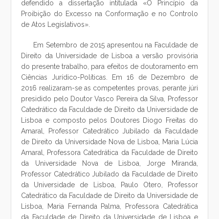
defendido a dissertação intitulada «O Princípio da
Proibição do Excesso na Conformação e no Controlo
de Atos Legislativos».
Em Setembro de 2015 apresentou na Faculdade de
Direito da Universidade de Lisboa a versão provisória
do presente trabalho, para efeitos de doutoramento em
Ciências Jurídico-Políticas. Em 16 de Dezembro de
2016 realizaram-se as competentes provas, perante júri
presidido pelo Doutor Vasco Pereira da Silva, Professor
Catedrático da Faculdade de Direito da Universidade de
Lisboa e composto pelos Doutores Diogo Freitas do
Amaral, Professor Catedrático Jubilado da Faculdade
de Direito da Universidade Nova de Lisboa, Maria Lúcia
Amaral, Professora Catedrática da Faculdade de Direito
da Universidade Nova de Lisboa, Jorge Miranda,
Professor Catedrático Jubilado da Faculdade de Direito
da Universidade de Lisboa, Paulo Otero, Professor
Catedrático da Faculdade de Direito da Universidade de
Lisboa, Maria Fernanda Palma, Professora Catedrática
da Faculdade de Direito da Universidade de Lisboa e