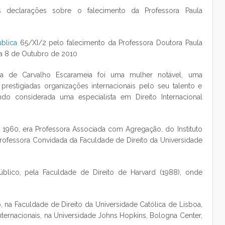
 declarações sobre o falecimento da Professora Paula
blica
65/XI/2 pelo falecimento da Professora Doutora Paula
ia 8 de Outubro de 2010
ra de Carvalho Escarameia foi uma mulher notável, uma
prestigiadas organizações internacionais pelo seu talento e
endo considerada uma especialista em Direito Internacional
1960, era Professora Associada com Agregação, do Instituto
 Professora Convidada da Faculdade de Direito da Universidade
úblico, pela Faculdade de Direito de Harvard (1988), onde
o, na Faculdade de Direito da Universidade Católica de Lisboa,
ernacionais, na Universidade Johns Hopkins, Bologna Center,