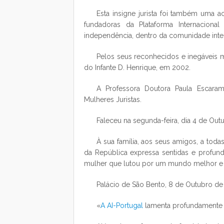
Esta insigne jurista foi também uma a
fundadoras da Plataforma Internaciona
independência, dentro da comunidade inter
Pelos seus reconhecidos e inegáveis m
do Infante D. Henrique, em 2002.
A Professora Doutora Paula Escara
Mulheres Juristas.
Faleceu na segunda-feira, dia 4 de Out
À sua família, aos seus amigos, a tod
da República expressa sentidas e profun
mulher que lutou por um mundo melhor e m
Palácio de São Bento, 8 de Outubro de
«
A AI-Portugal
lamenta profundamente o