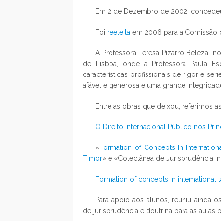
Em 2 de Dezembro de 2002, concedeu
Foi
reeleita
em 2006 para a Comissão do
A Professora Teresa Pizarro Beleza, n
de Lisboa, onde a Professora Paula Esc
características profissionais de rigor e ser
afável e generosa e uma grande integridad
Entre as obras que deixou, referimos as
O Direito Internacional Público nos Pri
«
Formation of Concepts In Internation
Timor
» e «Colectânea de Jurisprudência In
Formation of concepts in intemational 
Para apoio aos alunos, reuniu ainda os
de jurisprudência e doutrina para as aulas p