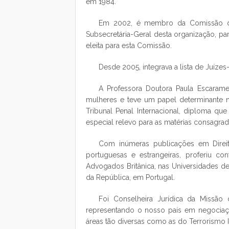
em 1984.
Em 2002, é membro da Comissão de 
Subsecretária-Geral desta organização, par
eleita para esta Comissão.
Desde 2005, integrava a lista de Juíze
A Professora Doutora Paula Escarame
mulheres e teve um papel determinante n
Tribunal Penal Internacional, diploma qu
especial relevo para as matérias consagrada
Com inúmeras publicações em Direito
portuguesas e estrangeiras, proferiu c
Advogados Britânica, nas Universidades de
da República, em Portugal.
Foi Conselheira Jurídica da Missão
representando o nosso país em negociaç
áreas tão diversas como as do Terrorismo In