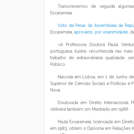
Transcrevemos de seguida algumas
Escarameia.
Voto de Pesar da Assembleia da Repú
Escarameia,
aprovado, por unanimidade
, d
«A Professora Doutora Paula Ventu
portuguesa ilustre, reconhecida nas mais 
trabalho de extraordinária qualidade, s
Público.
Nascida em Lisboa, em 1 de Junho de 
Superior de Ciências Sociais e Políticas e
Nova.
Doutorada em Direito Internacional P
obtivera também um Mestrado em 1986.
Paula Escarameia, licenciada em Direit
em 1983, obtem o Diploma em Relações Int