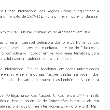
Direito Internacional das Nações Unidas e equiparada a
a o mandato de 2007-2011. Foi a primeira mulher jurista a ser
s-Árbitros do Tribunal Permanente de Arbitragem, em Haia.
ia foi uma incansável defensora dos Direitos Humanos das
a elaboração, aprovação e entrada em vigor do Estatuto do
e foi considerado inovador em variadas áreas temáticas, com
s à luta contra a violência sobre as mulheres.
 Internacional Público, leccionou em várias universidades
onferências e seminários nas Nações Unidas, na ordem dos
 Princeton, Harvard, entre outras, mas também na Assembleia
 de Portugal junto das Nações Unidas, entre 1995 e 1998,
ões e debates no âmbito de Convenções Internacionais, em
ternacional, dos Crimes Internacionais, ou do Direito do Mar.