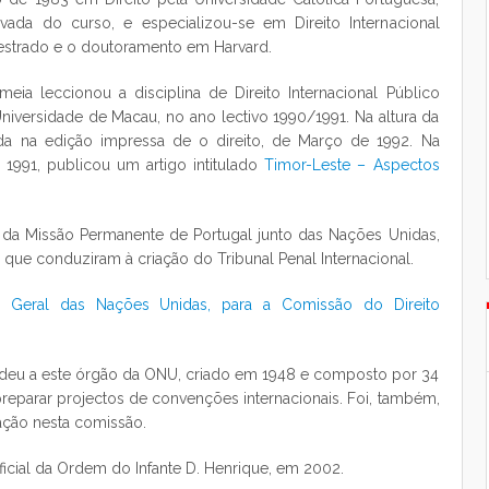
ada do curso, e especializou-se em Direito Internacional
mestrado e o doutoramento em Harvard.
meia leccionou a disciplina de Direito Internacional Público
Universidade de Macau, no ano lectivo 1990/1991. Na altura da
a na edição impressa de o direito, de Março de 1992. Na
 1991, publicou um artigo intitulado
Timor-Leste – Aspectos
ca da Missão Permanente de Portugal junto das Nações Unidas,
 que conduziram à criação do Tribunal Penal Internacional.
ia Geral das Nações Unidas, para a Comissão do Direito
edeu a este órgão da ONU, criado em 1948 e composto por 34
reparar projectos de convenções internacionais. Foi, também,
tação nesta comissão.
icial da Ordem do Infante D. Henrique, em 2002.