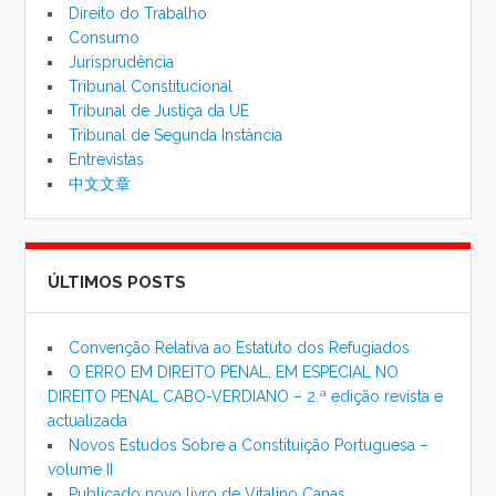
Direito do Trabalho
Consumo
Jurisprudência
Tribunal Constitucional
Tribunal de Justiça da UE
Tribunal de Segunda Instância
Entrevistas
中文文章
ÚLTIMOS POSTS
Convenção Relativa ao Estatuto dos Refugiados
O ERRO EM DIREITO PENAL, EM ESPECIAL NO
DIREITO PENAL CABO-VERDIANO – 2.ª edição revista e
actualizada
Novos Estudos Sobre a Constituição Portuguesa –
volume II
Publicado novo livro de Vitalino Canas