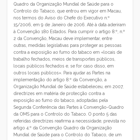
Quadro da Organização Mundial de Saúde para o
Controlo do Tabaco, que entrou em vigor em Macau,
nos termos do Aviso do Chefe do Executivo n.º
15/2006, em 9 de Janeiro de 2006. Até à data aderiram
à Convenção 180 Estados. Para cumprir o artigo 8.º, n.º
2 da Convenção, Macau deve implementar, entre
outras, medidas legislativas para proteger as pessoas
contra a exposição ao fumo do tabaco em «locais de
trabalho fechados, meios de transportes públicos,
locais públicos fechados e, se for caso disso, em
outros locais públicos». Para ajudar as Partes na
implementação do artigo 8.º da Convenção, a
Organização Mundial de Saúde estabeleceu, em 2007,
directrizes em matéria de protecção contra a
exposição ao fumo do tabaco, adoptadas pela
Segunda Conferência das Partes à Convenção-Quadro
da OMS para o Controlo do Tabaco. O ponto 5 das
referidas directrizes reafirma a necessidade, prevista no
artigo 4.º da Convenção Quadro da Organização
Mundial de Saúde para o Controlo do Tabaco, de um