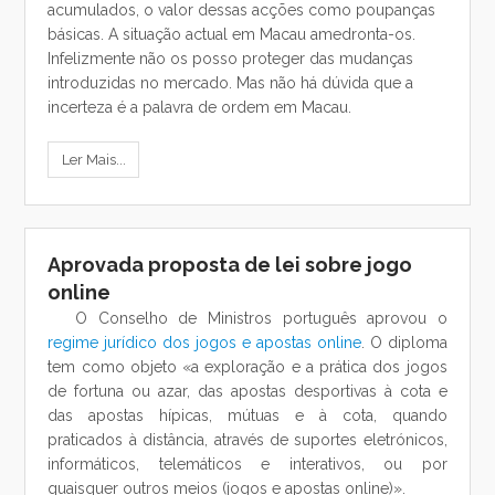
acumulados, o valor dessas acções como poupanças
básicas. A situação actual em Macau amedronta-os.
Infelizmente não os posso proteger das mudanças
introduzidas no mercado. Mas não há dúvida que a
incerteza é a palavra de ordem em Macau.
Ler Mais...
Aprovada proposta de lei sobre jogo
online
O Conselho de Ministros português aprovou o
regime jurídico dos jogos e apostas online
. O diploma
tem como objeto «a exploração e a prática dos jogos
de fortuna ou azar, das apostas desportivas à cota e
das apostas hípicas, mútuas e à cota, quando
praticados à distância, através de suportes eletrónicos,
informáticos, telemáticos e interativos, ou por
quaisquer outros meios (jogos e apostas online)».