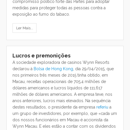
compromisso político forte das Partes para adoptar
medidas para proteger todas as pessoas contra a
exposição ao fumo do tabaco.
Ler Mais...
Lucros e premonições
A sociedade exploradora de casinos Wynn Resorts
declarou à
Bolsa de Hong Kong
, dia 29/04/2015, que
nos primeiros três meses de 2015 tinha obtido, em
Macau, receitas operacionais de 705,4 milhões de
dólares americanos e lucros líquidos de 111,617
milhões de dólares americanos. A empresa teve, nos
anos anteriores, lucros mais elevados. Na sequência
destes resultados, o presidente da empresa
referiu
a
um grupo de investidores, por exemplo, que «cada um
dos nossos funcionários em Macau é accionista da
Wynn Macau. E eles estão a contar com os dividendos