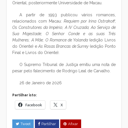
Oriental, posteriormente Universidade de Macau.
A partir de 1993 publicou vários romances,
relacionados com Macau:
Requiem por Irina Ostrakoff
;
Os Construtores do Império;
A IV Cruzada;
Ao Serviço de
Sua Majestade;
O Senhor Conde e as suas Três
Mulheres;
A Mãe;
O Romance de Yolanda
(edição Livros
do Oriente) e
As Rosas Brancas de Surrey
(edição Ponto
Final e Livros do Oriente).
O Supremo Tribunal de Justiça emitiu uma nota de
pesar pelo falecimento de Rodrigo Leal de Carvalho.
26 de Janeiro de 2026
Partilhar isto:
Facebook
X
Tweet
Partilhar
Afixar