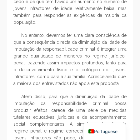
cedo e de que tem havido um aumento no número de
jovens infractores de idade relativamente baixa, mas
também para responder às exigências da maioria da
população.
No entanto, devemos ter uma clara consciência de
que a consequência directa da diminuição da idade de
imputação da responsabilidade criminal é integrar uma
grande quantidade de menores no regime jurídico-
penal, trazendo assim impactos profundos, tanto para
o desenvolvimento físico e psicológico dos jovens
infractores, como para a sua família. Acresce ainda que,
a maioria dos entrevistados não apoia esta proposta.
Além disso, para que a diminuição da idade de
imputação da responsabilidade criminal possa
produzir efeitos, carece de uma série de medidas
tutelares educativas, jurídicas e de acompanhamento
Chinese
social complementares. A simples aplicação do
regime penal e regime correccional de adultos aos
Portuguese
jovens infractores não pode, de facto, produzir os