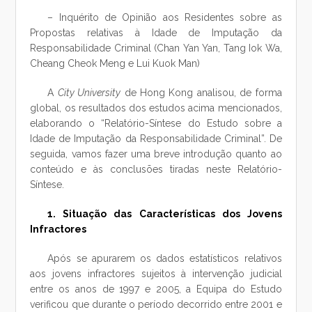
– Inquérito de Opinião aos Residentes sobre as
Propostas relativas à Idade de Imputação da
Responsabilidade Criminal (Chan Yan Yan, Tang Iok Wa,
Cheang Cheok Meng e Lui Kuok Man)
A
City University
de Hong Kong analisou, de forma
global, os resultados dos estudos acima mencionados,
elaborando o “Relatório-Síntese do Estudo sobre a
Idade de Imputação da Responsabilidade Criminal”. De
seguida, vamos fazer uma breve introdução quanto ao
conteúdo e às conclusões tiradas neste Relatório-
Síntese.
1. Situação das Características dos Jovens
Infractores
Após se apurarem os dados estatísticos relativos
aos jovens infractores sujeitos à intervenção judicial
entre os anos de 1997 e 2005, a Equipa do Estudo
verificou que durante o período decorrido entre 2001 e