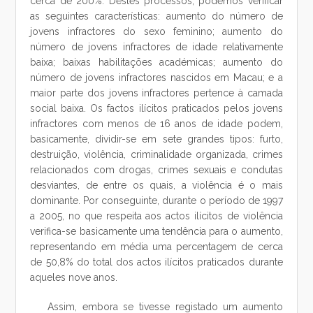
cerca de 200%. Destes processos, podemos verificar
as seguintes características: aumento do número de
jovens infractores do sexo feminino; aumento do
número de jovens infractores de idade relativamente
baixa; baixas habilitações académicas; aumento do
número de jovens infractores nascidos em Macau; e a
maior parte dos jovens infractores pertence à camada
social baixa. Os factos ilícitos praticados pelos jovens
infractores com menos de 16 anos de idade podem,
basicamente, dividir-se em sete grandes tipos: furto,
destruição, violência, criminalidade organizada, crimes
relacionados com drogas, crimes sexuais e condutas
desviantes, de entre os quais, a violência é o mais
dominante. Por conseguinte, durante o período de 1997
a 2005, no que respeita aos actos ilícitos de violência
verifica-se basicamente uma tendência para o aumento,
representando em média uma percentagem de cerca
de 50,8% do total dos actos ilícitos praticados durante
aqueles nove anos.
Assim, embora se tivesse registado um aumento