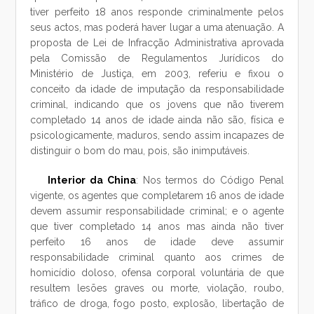
tiver perfeito 18 anos responde criminalmente pelos
seus actos, mas poderá haver lugar a uma atenuação. A
proposta de Lei de Infracção Administrativa aprovada
pela Comissão de Regulamentos Jurídicos do
Ministério de Justiça, em 2003, referiu e fixou o
conceito da idade de imputação da responsabilidade
criminal, indicando que os jovens que não tiverem
completado 14 anos de idade ainda não são, física e
psicologicamente, maduros, sendo assim incapazes de
distinguir o bom do mau, pois, são inimputáveis.
Interior da China
: Nos termos do Código Penal
vigente, os agentes que completarem 16 anos de idade
devem assumir responsabilidade criminal; e o agente
que tiver completado 14 anos mas ainda não tiver
perfeito 16 anos de idade deve assumir
responsabilidade criminal quanto aos crimes de
homicídio doloso, ofensa corporal voluntária de que
resultem lesões graves ou morte, violação, roubo,
tráfico de droga, fogo posto, explosão, libertação de