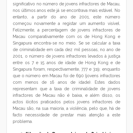
significativo no número de jovens infractores de Macau,
nos últimos anos este já se encontrava mais estável. No
entanto, a partir do ano de 2001, este número
começou novamente a registar um aumento visível.
Felizmente, a percentagem de jovens infractores de
Macau comparativamente com os de Hong Kong e
Singapura encontra-se no meio. Se se calcular a taxa
de criminalidade em cada dez mil pessoas, no ano de
2001, o número de jovens infractores levados à justiça
entre os 7 e 15 anos de idade de Hong Kong e de
Singapura foram, respectivamente, 777 e 319; enquanto
que o número em Macau foi de 690 (jovens infractores
com menos de 16 anos de idade). Estes dados
representam que a taxa de criminalidade de jovens
infractores de Macau não é baixa, e além disso, os
actos ilícitos praticados pelos jovens infractores de
Macau são, na sua maioria, a violência, pelo que, há de
facto necessidade de prestar mais atenção a este
problema.