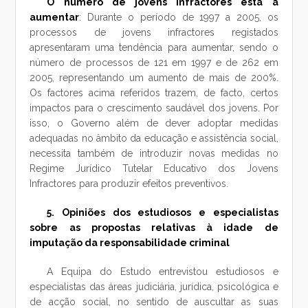
O número de jovens infractores está a
aumentar
: Durante o período de 1997 a 2005, os
processos de jovens infractores registados
apresentaram uma tendência para aumentar, sendo o
número de processos de 121 em 1997 e de 262 em
2005, representando um aumento de mais de 200%.
Os factores acima referidos trazem, de facto, certos
impactos para o crescimento saudável dos jovens. Por
isso, o Governo além de dever adoptar medidas
adequadas no âmbito da educação e assistência social,
necessita também de introduzir novas medidas no
Regime Jurídico Tutelar Educativo dos Jovens
Infractores para produzir efeitos preventivos.
5. Opiniões dos estudiosos e especialistas
sobre as propostas relativas à idade de
imputação da responsabilidade criminal
A Equipa do Estudo entrevistou estudiosos e
especialistas das áreas judiciária, jurídica, psicológica e
de acção social, no sentido de auscultar as suas