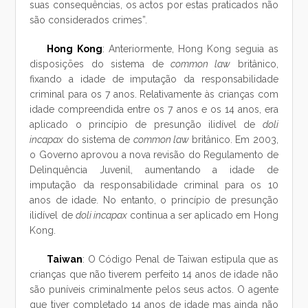
suas consequências, os actos por estas praticados não
são considerados crimes”.
Hong Kong
: Anteriormente, Hong Kong seguia as
disposições do sistema de
common law
britânico,
fixando a idade de imputação da responsabilidade
criminal para os 7 anos. Relativamente às crianças com
idade compreendida entre os 7 anos e os 14 anos, era
aplicado o princípio de presunção ilidível de
doli
incapax
do sistema de
common law
britânico. Em 2003,
o Governo aprovou a nova revisão do Regulamento de
Delinquência Juvenil, aumentando a idade de
imputação da responsabilidade criminal para os 10
anos de idade. No entanto, o princípio de presunção
ilidível de
doli incapax
continua a ser aplicado em Hong
Kong.
Taiwan
: O Código Penal de Taiwan estipula que as
crianças que não tiverem perfeito 14 anos de idade não
são puníveis criminalmente pelos seus actos. O agente
que tiver completado 14 anos de idade mas ainda não