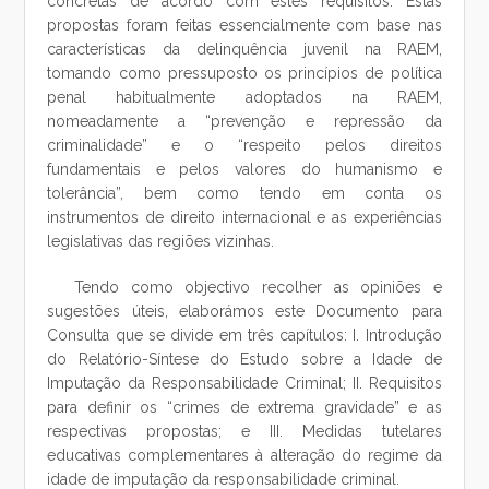
concretas de acordo com estes requisitos. Estas
propostas foram feitas essencialmente com base nas
características da delinquência juvenil na RAEM,
tomando como pressuposto os princípios de política
penal habitualmente adoptados na RAEM,
nomeadamente a “prevenção e repressão da
criminalidade” e o “respeito pelos direitos
fundamentais e pelos valores do humanismo e
tolerância”, bem como tendo em conta os
instrumentos de direito internacional e as experiências
legislativas das regiões vizinhas.
Tendo como objectivo recolher as opiniões e
sugestões úteis, elaborámos este Documento para
Consulta que se divide em três capítulos: I. Introdução
do Relatório-Síntese do Estudo sobre a Idade de
Imputação da Responsabilidade Criminal; II. Requisitos
para definir os “crimes de extrema gravidade” e as
respectivas propostas; e III. Medidas tutelares
educativas complementares à alteração do regime da
idade de imputação da responsabilidade criminal.