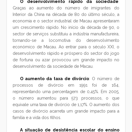
O desenvolvimento rápido da sociedade
:
Graças ao aumento do número de imigrantes do
Interior da China na década de 80 do último século, a
economia e o sector industrial de Macau apresentaram
um crescimento rápido. No início da década de 90, o
sector de serviços substituiu a indústria manufactureira,
tornando-se a locomotiva do desenvolvimento
económico de Macau. Ao entrar para o século XXI, o
desenvolvimento rápido e próspero do sector do jogo
de fortuna ou azar provocou um grande impacto no
desenvolvimento da sociedade de Macau.
O aumento da taxa de divórcio
: O número de
processos de divórcio em 1991 foi de 164,
representando uma percentagem de 0,45%. Em 2005,
o número aumentou para 573 processos, o que
equivale uma taxa de divórcio de 1,17%. O aumento dos
casos de divórcio acarreta um grande impacto para a
família e a vida dos filhos.
A situação de desistência escolar do ensino