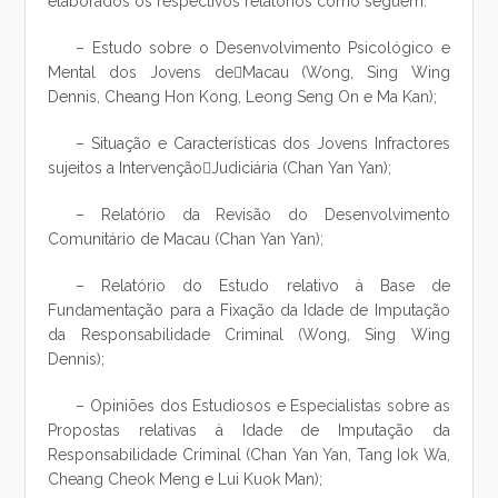
elaborados os respectivos relatórios como seguem:
– Estudo sobre o Desenvolvimento Psicológico e
Mental dos Jovens deMacau (Wong, Sing Wing
Dennis, Cheang Hon Kong, Leong Seng On e Ma Kan);
– Situação e Características dos Jovens Infractores
sujeitos a IntervençãoJudiciária (Chan Yan Yan);
– Relatório da Revisão do Desenvolvimento
Comunitário de Macau (Chan Yan Yan);
– Relatório do Estudo relativo à Base de
Fundamentação para a Fixação da Idade de Imputação
da Responsabilidade Criminal (Wong, Sing Wing
Dennis);
– Opiniões dos Estudiosos e Especialistas sobre as
Propostas relativas à Idade de Imputação da
Responsabilidade Criminal (Chan Yan Yan, Tang Iok Wa,
Cheang Cheok Meng e Lui Kuok Man);