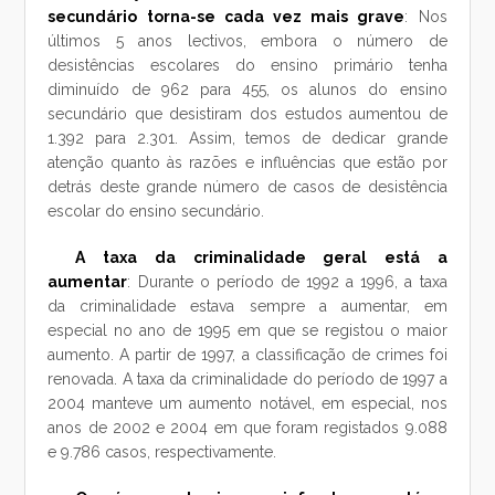
secundário torna-se cada vez mais grave
: Nos
últimos 5 anos lectivos, embora o número de
desistências escolares do ensino primário tenha
diminuído de 962 para 455, os alunos do ensino
secundário que desistiram dos estudos aumentou de
1.392 para 2.301. Assim, temos de dedicar grande
atenção quanto às razões e influências que estão por
detrás deste grande número de casos de desistência
escolar do ensino secundário.
A taxa da criminalidade geral está a
aumentar
: Durante o período de 1992 a 1996, a taxa
da criminalidade estava sempre a aumentar, em
especial no ano de 1995 em que se registou o maior
aumento. A partir de 1997, a classificação de crimes foi
renovada. A taxa da criminalidade do período de 1997 a
2004 manteve um aumento notável, em especial, nos
anos de 2002 e 2004 em que foram registados 9.088
e 9.786 casos, respectivamente.