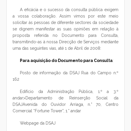
A eficácia e o sucesso da consulta pública exigem
a vossa colaboração. Assim vimos por este meio
solicitar às pessoas de diferente sectores da sociedade
se dignem manifestar as suas opiniões em relação à
proposta referida no Documento para Consulta,
transmitindo-as à nossa Direcção de Serviços mediante
uma das seguintes vias, até 1 de Abril de 2008:
Para aquisição do Documento para Consulta
:
Posto de informação da DSAJ Rua do Campo n.º
162
Edifício da Administração Pública, 1.º a 3.º
andar>Departamento de Reinserção Social da
DSAJAvenida do Ouvidor Arriaga, n.° 70, Centro
Comercial “Fortune Tower”, 1.° andar
Webpage da DSAJ