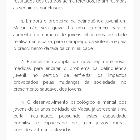
resultados dos estudos acima referidos, foram retiradas
as seguintes conclusões:
1. Embora o problema da delinquência juvenil em
Macau não seja grave, há uma tendência para o
aumento do número de jovens infractores de idade
relativamente baixa, para o emprego da violência e para
o crescimento da taxa da criminalidade;
2. É necessário adoptar um novo regime e novas
medidas para encarar o problema da delinquência
juvenil, no sentido de enfrentar os impactos
provocados pelas mudanças da sociedade, no
crescimento saudável dos jovens;
3. O desenvolvimento psicológico e mental dos
jovens de 14 anos de idade de Macau já apresenta uma
certa maturidade, possuindo estes capacidade
cognitiva e capacidade de fazer juízos morais
consideravelmente elevadas.