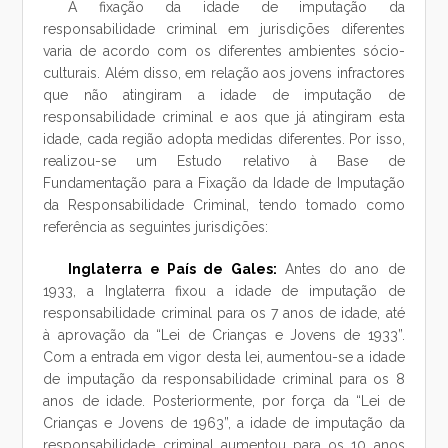
A fixação da idade de imputação da
responsabilidade criminal em jurisdições diferentes
varia de acordo com os diferentes ambientes sócio-
culturais. Além disso, em relação aos jovens infractores
que não atingiram a idade de imputação de
responsabilidade criminal e aos que já atingiram esta
idade, cada região adopta medidas diferentes. Por isso,
realizou-se um Estudo relativo à Base de
Fundamentação para a Fixação da Idade de Imputação
da Responsabilidade Criminal, tendo tomado como
referência as seguintes jurisdições:
Inglaterra e País de Gales:
Antes do ano de
1933, a Inglaterra fixou a idade de imputação de
responsabilidade criminal para os 7 anos de idade, até
à aprovação da “Lei de Crianças e Jovens de 1933”.
Com a entrada em vigor desta lei, aumentou-se a idade
de imputação da responsabilidade criminal para os 8
anos de idade. Posteriormente, por força da “Lei de
Crianças e Jovens de 1963”, a idade de imputação da
responsabilidade criminal aumentou para os 10 anos