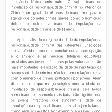
substâncias tóxicas, entre outros. Ou seja, a idade de
imputação da responsabilidade criminal no Interior da
China é, em geral, de 16 anos de idade, mas para o
agente que cometer crimes graves, como o homicídio
doloso e outros, a idade de imputação da
responsabilidade criminal é de 14 anos.
Após analisado o regime da idade de imputação da
responsabilidade criminal das diferentes jurisdições
acima referidas, podemos concluir que a preocupação
e o amparo e as medidas tutelares educativas
prestados aos jovens infractores pelas Autoridades são
mais importantes, e a fixação da idade de imputação da
responsabilidade criminal não tem uma relação directa
com o número de crimes praticados por jovens. Além
disso, mesmo que nas jurisdições onde a idade de
imputação de responsabilidade criminal seja fixada
numa idade relativamente mais baixa, não significa que
os jovens infractores que atingiram a idade de
imputação da responsabilidade criminal sejam tratados
como reclusos adultos. Por exemplo, em Hong Kong,