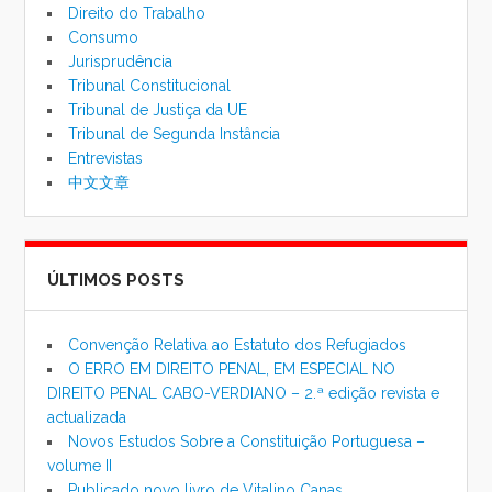
Direito do Trabalho
Consumo
Jurisprudência
Tribunal Constitucional
Tribunal de Justiça da UE
Tribunal de Segunda Instância
Entrevistas
中文文章
ÚLTIMOS POSTS
Convenção Relativa ao Estatuto dos Refugiados
O ERRO EM DIREITO PENAL, EM ESPECIAL NO
DIREITO PENAL CABO-VERDIANO – 2.ª edição revista e
actualizada
Novos Estudos Sobre a Constituição Portuguesa –
volume II
Publicado novo livro de Vitalino Canas