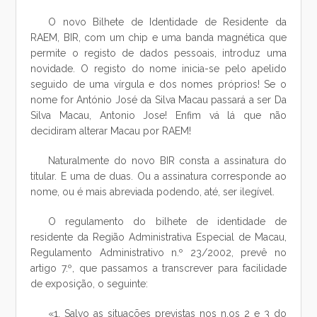
O novo Bilhete de Identidade de Residente da
RAEM, BIR, com um chip e uma banda magnética que
permite o registo de dados pessoais, introduz uma
novidade. O registo do nome inicia-se pelo apelido
seguido de uma vírgula e dos nomes próprios! Se o
nome for António José da Silva Macau passará a ser Da
Silva Macau, Antonio Jose! Enfim vá lá que não
decidiram alterar Macau por RAEM!
Naturalmente do novo BIR consta a assinatura do
titular. E uma de duas. Ou a assinatura corresponde ao
nome, ou é mais abreviada podendo, até, ser ilegível.
O regulamento do bilhete de identidade de
residente da Região Administrativa Especial de Macau,
Regulamento Administrativo n.º 23/2002, prevê no
artigo 7.º, que passamos a transcrever para facilidade
de exposição, o seguinte:
«1. Salvo as situações previstas nos n.os 2 e 3 do