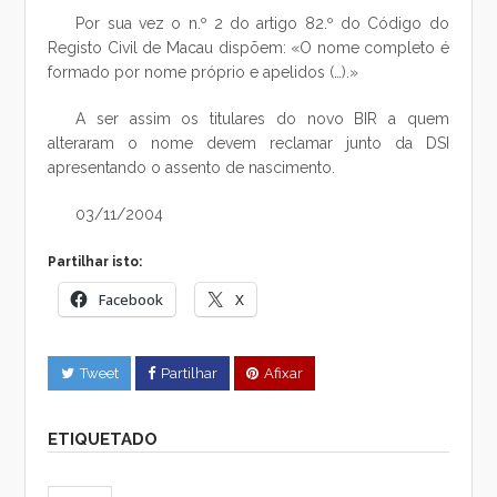
Por sua vez o n.º 2 do artigo 82.º do Código do
Registo Civil de Macau dispõem: «O nome completo é
formado por nome próprio e apelidos (…).»
A ser assim os titulares do novo BIR a quem
alteraram o nome devem reclamar junto da DSI
apresentando o assento de nascimento.
03/11/2004
Partilhar isto:
Facebook
X
Tweet
Partilhar
Afixar
ETIQUETADO