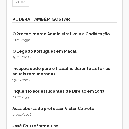
2004
PODERÁ TAMBÉM GOSTAR
O Procedimento Administrativo e a Codificação
01/11/1990
O Legado Português em Macau
29/11/2024
Incapacidade para o trabalho durante as férias
anuais remuneradas
15/07/2014
Inquérito aos estudantes de Direito em 1993
01/01/1993
Aula aberta do professor Victor Calvete
23/01/2016
José Chu reformou-se