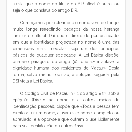
atesta que o nome do titular do BIR afinal é outro, ou
seja o que constava do antigo BIR.
Começamos por referir que o nome vem de longe,
muito longe reflectindo pedaços da nossa herança
familiar e cultural. Daí que o direito de personalidade,
em que a identidade projectada no nome é uma das
dimensões mais imediatas, seja um dos princípios
básicos de qualquer sociedade. A Lei Básica dispõe,
primeiro parágrafo do artigo 30, que «É inviolável a
dignidade humana dos residentes de Macau». Desta
forma, salvo melhor opinião, a solução seguida pela
DSI viola a Lei Básica.
O Código Civil de Macau, n.º 1 do artigo 82,º, sob a
epígrafe (Direito ao nome e a outros meios de
identificação pessoal), dispõe que «Toda a pessoa tem
direito a ter um nome, a usar esse nome, completo ou
abreviado, e a opor-se a que outrem o use ilicitamente
para sua identificação ou outros fins».