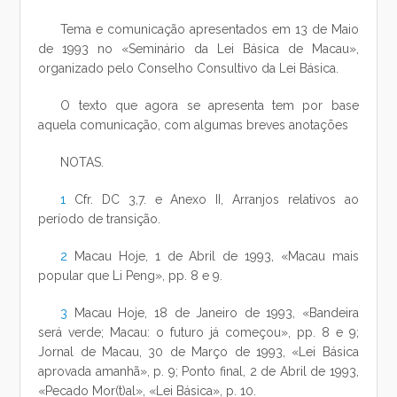
Tema e comunicação apresentados em 13 de Maio
de 1993 no «Seminário da Lei Básica de Macau»,
organizado pelo Conselho Consultivo da Lei Básica.
O texto que agora se apresenta tem por base
aquela comunicação, com algumas breves anotações
NOTAS.
1
Cfr. DC 3,7. e Anexo II, Arranjos relativos ao
período de transição.
2
Macau Hoje, 1 de Abril de 1993, «Macau mais
popular que Li Peng», pp. 8 e 9.
3
Macau Hoje, 18 de Janeiro de 1993, «Bandeira
será verde; Macau: o futuro já começou», pp. 8 e 9;
Jornal de Macau, 30 de Março de 1993, «Lei Básica
aprovada amanhã», p. 9; Ponto final, 2 de Abril de 1993,
«Pecado Mor(t)al», «Lei Básica», p. 10.