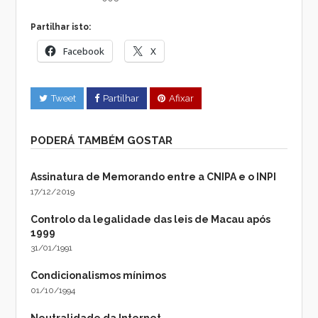
Partilhar isto:
Facebook
X
Tweet
Partilhar
Afixar
PODERÁ TAMBÉM GOSTAR
Assinatura de Memorando entre a CNIPA e o INPI
17/12/2019
Controlo da legalidade das leis de Macau após
1999
31/01/1991
Condicionalismos mínimos
01/10/1994