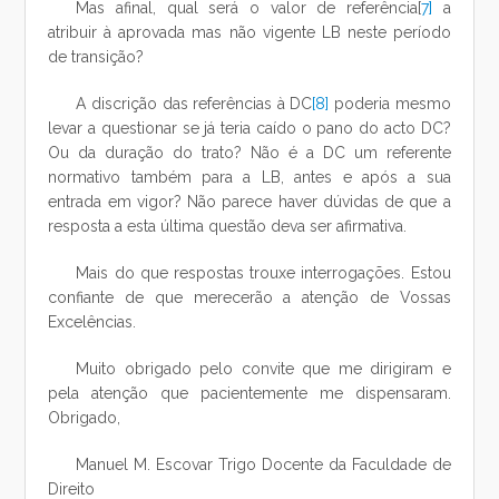
Mas afinal, qual será o valor de referência
[
7]
a
atribuir à aprovada mas não vigente LB neste período
de transição?
A discrição das referências à DC
[8]
poderia mesmo
levar a questionar se já teria caído o pano do acto DC?
Ou da duração do trato? Não é a DC um referente
normativo também para a LB, antes e após a sua
entrada em vigor? Não parece haver dúvidas de que a
resposta a esta última questão deva ser afirmativa.
Mais do que respostas trouxe interrogações. Estou
confiante de que merecerão a atenção de Vossas
Excelências.
Muito obrigado pelo convite que me dirigiram e
pela atenção que pacientemente me dispensaram.
Obrigado,
Manuel M. Escovar Trigo Docente da Faculdade de
Direito