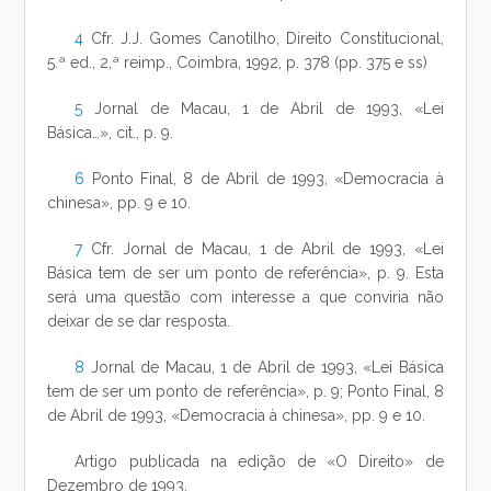
4
Cfr. J.J. Gomes Canotilho, Direito Constitucional,
5.ª ed., 2,ª reimp., Coimbra, 1992, p. 378 (pp. 375 e ss)
5
Jornal de Macau, 1 de Abril de 1993, «Lei
Básica…», cit., p. 9.
6
Ponto Final, 8 de Abril de 1993, «Democracia à
chinesa», pp. 9 e 10.
7
Cfr. Jornal de Macau, 1 de Abril de 1993, «Lei
Básica tem de ser um ponto de referência», p. 9. Esta
será uma questão com interesse a que conviria não
deixar de se dar resposta.
8
Jornal de Macau, 1 de Abril de 1993, «Lei Básica
tem de ser um ponto de referência», p. 9; Ponto Final, 8
de Abril de 1993, «Democracia à chinesa», pp. 9 e 10.
Artigo publicada na edição de «O Direito» de
Dezembro de 1993.