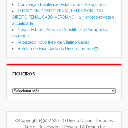
Convenção Relativa ao Estatuto dos Refugiados
O ERRO EM DIREITO PENAL, EM ESPECIAL NO
DIREITO PENAL CABO-VERDIANO – 2.ª edição revista e
actualizada
Novos Estudos Sobre a Constituição Portuguesa –
volume II
Publicado novo livro de Vitalino Canas
Boletim da Faculdade de Direito número 57
FICHEIROS
Ficheiros
©Copyright 1990-2026 - O Direito Online | Todos os
Direitos Reservados. | Powered & Design by