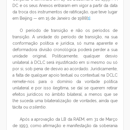
DC e os seus Anexos entraram em vigor a partir da data
da troca dos instrumentos de ratificação, que teve lugar
em Beijing — em 15 de Janeiro de 1988
[
1]
.
O período de transição e não os períodos de
transição. A unidade do período de transição, na sua
conformação política e jurídica, só numa aparente e
deformadora divisão cronológica poderá perder a sua
unidade original. Politicamente, qualquer desvio
unilateral à DCLC será injustificado em si mesmo ou só
por si, sob pena de desvio ao acordado. Juridicamente,
a falta de qualquer apoio textual ou contextual na DCLC
remete-nos para o domínio da vontade política
unilateral e por isso ilegítima, se daí se querem retirar
efeitos jurídicos no âmbito bilateral, a menos que se
lhe suceda uma bilateralização de vontades, ainda que
tácita ou
a silentio
.
Após a aprovação da LB da RAEM, em 31 de Março
de 1993, como afirmação e manifestação da soberania