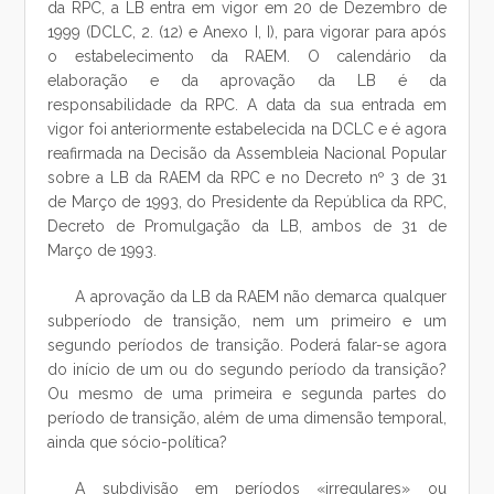
da RPC, a LB entra em vigor em 20 de Dezembro de
1999 (DCLC, 2. (12) e Anexo I, I), para vigorar para após
o estabelecimento da RAEM. O calendário da
elaboração e da aprovação da LB é da
responsabilidade da RPC. A data da sua entrada em
vigor foi anteriormente estabelecida na DCLC e é agora
reafirmada na Decisão da Assembleia Nacional Popular
sobre a LB da RAEM da RPC e no Decreto nº 3 de 31
de Março de 1993, do Presidente da República da RPC,
Decreto de Promulgação da LB, ambos de 31 de
Março de 1993.
A aprovação da LB da RAEM não demarca qualquer
subperíodo de transição, nem um primeiro e um
segundo períodos de transição. Poderá falar-se agora
do início de um ou do segundo período da transição?
Ou mesmo de uma primeira e segunda partes do
período de transição, além de uma dimensão temporal,
ainda que sócio-política?
A subdivisão em períodos «irregulares» ou