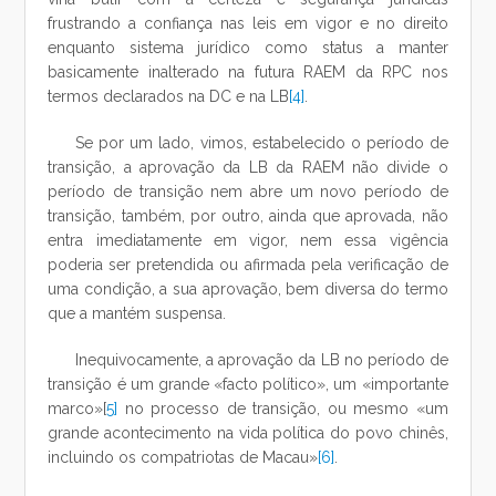
frustrando a confiança nas leis em vigor e no direito
enquanto sistema jurídico como status a manter
basicamente inalterado na futura RAEM da RPC nos
termos declarados na DC e na LB
[4]
.
Se por um lado, vimos, estabelecido o período de
transição, a aprovação da LB da RAEM não divide o
período de transição nem abre um novo período de
transição, também, por outro, ainda que aprovada, não
entra imediatamente em vigor, nem essa vigência
poderia ser pretendida ou afirmada pela verificação de
uma condição, a sua aprovação, bem diversa do termo
que a mantém suspensa.
Inequivocamente, a aprovação da LB no período de
transição é um grande «facto político», um «importante
marco»
[
5]
no processo de transição, ou mesmo «um
grande acontecimento na vida política do povo chinês,
incluindo os compatriotas de Macau»
[6]
.