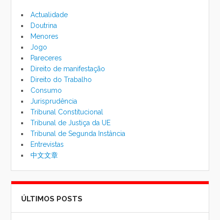
pesqu
Actualidade
Doutrina
Menores
Jogo
Pareceres
Direito de manifestação
Direito do Trabalho
Consumo
Jurisprudência
Tribunal Constitucional
Tribunal de Justiça da UE
Tribunal de Segunda Instância
Entrevistas
中文文章
ÚLTIMOS POSTS