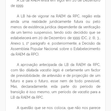
A LB da RAEM entra em vigor em 20 de Dezembro
de 1999.
A LB há-de vigorar na RAEM da RPC, região esta
ainda uma realidade juridicamente futura ou pelo
menos de existência jurídica dependente da verificação
de um termo suspensivo, tendo sido decidido que se
estabelecerá em 20 de Dezembro de 1999 (DC, 2. (I), 3.,
Anexo 1, 1º parágrafo e, posteriormente, a Decisão da
Assembleia Popular Nacional sobre o Estabelecimento
da RAEM da RPC).
A aprovação antecipada da LB da RAEM da RPC,
com tão dilatada
vacatio legis
é certamente um factor
de previsibilidade, de antevisão e de projecção de um
futuro e para o futuro, esse nem de todo previsível.
Mas, declaradamente, esta parte do período de
transição é isso mesmo, um período de
vacatio
para a
LB da RAEM da RPC.
A questão que se nos coloca, que não nos parece