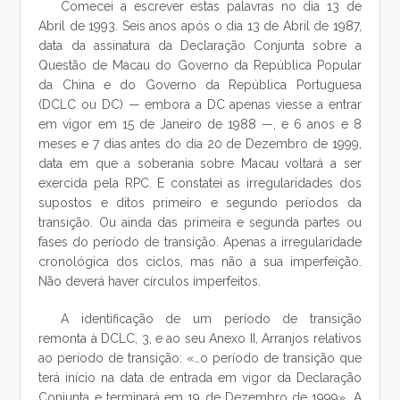
Comecei a escrever estas palavras no dia 13 de
Abril de 1993. Seis anos após o dia 13 de Abril de 1987,
data da assinatura da Declaração Conjunta sobre a
Questão de Macau do Governo da República Popular
da China e do Governo da República Portuguesa
(DCLC ou DC) — embora a DC apenas viesse a entrar
em vigor em 15 de Janeiro de 1988 —, e 6 anos e 8
meses e 7 dias antes do dia 20 de Dezembro de 1999,
data em que a soberania sobre Macau voltará a ser
exercida pela RPC. E constatei as irregularidades dos
supostos e ditos primeiro e segundo períodos da
transição. Ou ainda das primeira e segunda partes ou
fases do período de transição. Apenas a irregularidade
cronológica dos ciclos, mas não a sua imperfeição.
Não deverá haver círculos imperfeitos.
A identificação de um período de transição
remonta à DCLC, 3, e ao seu Anexo II, Arranjos relativos
ao período de transição: «…o período de transição que
terá início na data de entrada em vigor da Declaração
Conjunta e terminará em 19 de Dezembro de 1999». A