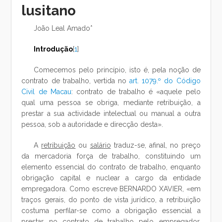
lusitano
João Leal Amado*
Introdução
[
1
]
Comecemos pelo princípio, isto é, pela noção de
contrato de trabalho, vertida no
art. 1079.º do Código
Civil de Macau
: contrato de trabalho é «aquele pelo
qual uma pessoa se obriga, mediante retribuição, a
prestar a sua actividade intelectual ou manual a outra
pessoa, sob a autoridade e direcção desta».
A
retribuição
ou
salário
traduz-se, afinal, no preço
da mercadoria força de trabalho, constituindo um
elemento essencial do contrato de trabalho, enquanto
obrigação capital e nuclear a cargo da entidade
empregadora. Como escreve BERNARDO XAVIER, «em
traços gerais, do ponto de vista jurídico, a retribuição
costuma perfilar-se como a obrigação essencial a
prestar no contrato de trabalho pelo empregador,