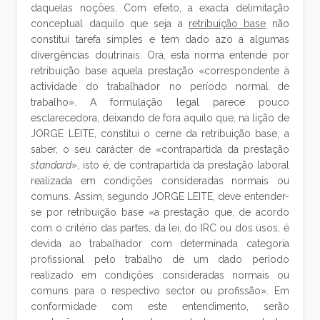
daquelas noções. Com efeito, a exacta delimitação
conceptual daquilo que seja a
retribuição base
não
constitui tarefa simples e tem dado azo a algumas
divergências doutrinais. Ora, esta norma entende por
retribuição base aquela prestação «correspondente à
actividade do trabalhador no período normal de
trabalho». A formulação legal parece pouco
esclarecedora, deixando de fora aquilo que, na lição de
JORGE LEITE, constitui o cerne da retribuição base, a
saber, o seu carácter de «contrapartida da prestação
standard
», isto é, de contrapartida da prestação laboral
realizada em condições consideradas normais ou
comuns. Assim, segundo JORGE LEITE, deve entender-
se por retribuição base «a prestação que, de acordo
com o critério das partes, da lei, do IRC ou dos usos, é
devida ao trabalhador com determinada categoria
profissional pelo trabalho de um dado período
realizado em condições consideradas normais ou
comuns para o respectivo sector ou profissão». Em
conformidade com este entendimento, serão