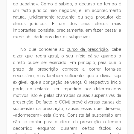
de trabalho». Como é sabido, o decurso do tempo é
um facto jurídico não negocial, é um acontecimento
natural juridicamente relevante, ou seja, produtor de
efeitos jurídicos. E um dos seus efeitos mais
importantes consiste, precisamente, em fazer cessar a
exercitabilidade dos direitos subjectivos.
No que concerne ao
curso da prescrição
, cabe
dizer que, regra geral, o seu início dá-se quando o
direito puder ser exercido. Em princípio, para que o
prazo da prescrição comece a correr torna-se
necessário, mas também suficiente, que a dívida seja
exigível, que a obrigação se vença. O respectivo início
pode, no entanto, ser impedido por determinados
motivos, isto é, pelas chamadas causas suspensivas da
prescrição. De facto, o CCivil prevê diversas causas de
suspensão da prescrição, causas essas que, dir-se-ia,
«adormecem» esta última. Consiste tal suspensão em
não se contar para o efeito da prescrição o tempo
decorrido enquanto durarem certos factos ou