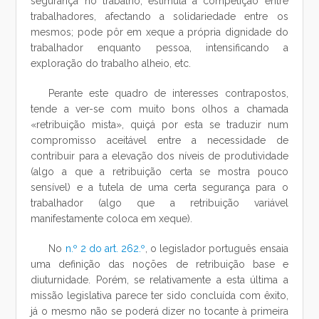
segurança no trabalho; estimula a competição entre
trabalhadores, afectando a solidariedade entre os
mesmos; pode pôr em xeque a própria dignidade do
trabalhador enquanto pessoa, intensificando a
exploração do trabalho alheio, etc.
Perante este quadro de interesses contrapostos,
tende a ver-se com muito bons olhos a chamada
«retribuição mista», quiçá por esta se traduzir num
compromisso aceitável entre a necessidade de
contribuir para a elevação dos níveis de produtividade
(algo a que a retribuição certa se mostra pouco
sensível) e a tutela de uma certa segurança para o
trabalhador (algo que a retribuição variável
manifestamente coloca em xeque).
No
n.º 2 do art. 262.º
, o legislador português ensaia
uma definição das noções de retribuição base e
diuturnidade. Porém, se relativamente a esta última a
missão legislativa parece ter sido concluída com êxito,
já o mesmo não se poderá dizer no tocante à primeira