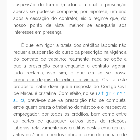
suspensão do termo (mediante a qual a prescrição
apenas se pudesse completar, por hipótese, um ano
após a cessação do contrato), eis o regime que, do
nosso ponto de vista, melhor se adequaria aos
interesses em presença.
É que, em rigor, a tutela dos créditos laborais não
requer a suspensão do curso da prescrição na vigência
do contrato de trabalho: realmente,
nada se opõe a
que a prescrição corra enquanto o contrato vigorar;
tudo reclama, isso sim, é que ela só se possa
completar depois de extinto o vínculo
. Ora, a este
propósito, cabe dizer que a resposta do Código Civil
de Macau é cristalina. Com efeito, no seu
art. 311.º, n.º 1,
al. c)
, prevê-se que «a prescrição não se completa:
entre quem presta o trabalho doméstico e o respectivo
empregador, por todos os créditos, bem como entre
as partes de quaisquer outros tipos de relações
laborais, relativamente aos créditos destas emergentes,
antes de 2 anos corridos sobre o termo do contrato de