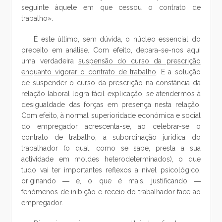
seguinte àquele em que cessou o contrato de
trabalho».
É este último, sem dúvida, o núcleo essencial do
preceito em análise. Com efeito, depara-se-nos aqui
uma verdadeira
suspensão do curso da prescrição
enquanto vigorar o contrato de trabalho
. E a solução
de suspender o curso da prescrição na constância da
relação laboral logra fácil explicação, se atendermos à
desigualdade das forças em presença nesta relação.
Com efeito, à normal superioridade económica e social
do empregador acrescenta-se, ao celebrar-se o
contrato de trabalho, a subordinação jurídica do
trabalhador (o qual, como se sabe, presta a sua
actividade em moldes heterodeterminados), o que
tudo vai ter importantes reflexos a nível psicológico,
originando ― e, o que é mais, justificando ―
fenómenos de inibição e receio do trabalhador face ao
empregador.