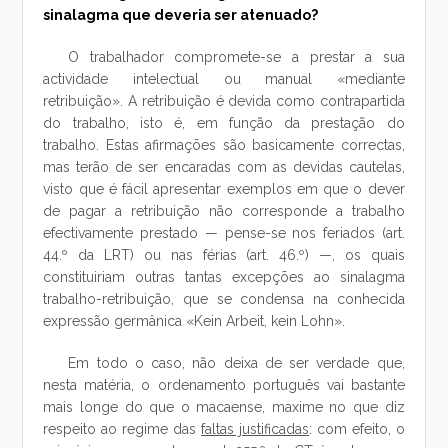
sinalagma que deveria ser atenuado?
O trabalhador compromete-se a prestar a sua
actividade intelectual ou manual «mediante
retribuição». A retribuição é devida como contrapartida
do trabalho, isto é, em função da prestação do
trabalho. Estas afirmações são basicamente correctas,
mas terão de ser encaradas com as devidas cautelas,
visto que é fácil apresentar exemplos em que o dever
de pagar a retribuição não corresponde a trabalho
efectivamente prestado — pense-se nos feriados (art.
44.º da LRT) ou nas férias (art. 46.º) —, os quais
constituiriam outras tantas excepções ao sinalagma
trabalho-retribuição, que se condensa na conhecida
expressão germânica «Kein Arbeit, kein Lohn».
Em todo o caso, não deixa de ser verdade que,
nesta matéria, o ordenamento português vai bastante
mais longe do que o macaense, maxime no que diz
respeito ao regime das
faltas justificadas
: com efeito, o