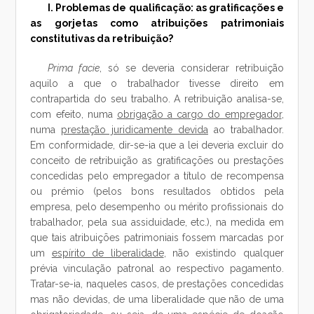
I. Problemas de qualificação: as gratificações e
as gorjetas como atribuições patrimoniais
constitutivas da retribuição?
Prima facie
, só se deveria considerar retribuição
aquilo a que o trabalhador tivesse direito em
contrapartida do seu trabalho. A retribuição analisa-se,
com efeito, numa
obrigação a cargo do empregador
,
numa
prestação juridicamente devida
ao trabalhador.
Em conformidade, dir-se-ia que a lei deveria excluir do
conceito de retribuição as gratificações ou prestações
concedidas pelo empregador a título de recompensa
ou prémio (pelos bons resultados obtidos pela
empresa, pelo desempenho ou mérito profissionais do
trabalhador, pela sua assiduidade, etc.), na medida em
que tais atribuições patrimoniais fossem marcadas por
um
espírito de liberalidade
, não existindo qualquer
prévia vinculação patronal ao respectivo pagamento.
Tratar-se-ia, naqueles casos, de prestações concedidas
mas não devidas, de uma liberalidade que não de uma