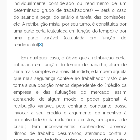
individualmente considerado ou rendimento de um
determinado grupo de trabalhadores) — será o caso
do salário à peça, do salário à tarefa, das comissões,
etc. A retribuição mista, por seu turno, é constituída por
uma parte certa (calculada em função do tempo) e por
uma parte variável (calculada em função do
rendimento)[
8
].
Em qualquer caso, é óbvio que a retribuição certa,
calculada em função do tempo de trabalho, além de
ser a mais simples e a mais difundida, é também aquela
que mais segurança confere ao trabalhador, visto que
torna a sua posição menos dependente do (in)êxito da
empresa e das flutuações do mercado, assim
atenuando, de algum modo, o poder patronal. A
retribuição variável, pelo contrário, conquanto possa
invocar a seu crédito o argumento do incentivo à
produtividade (e da redução de custos, em épocas de
crise…), tem inconvenientes conhecidos: provoca
ritmos de trabalho desumanos, atentando contra a