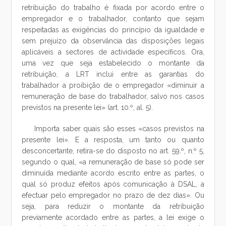
retribuição do trabalho é fixada por acordo entre o
empregador e o trabalhador, contanto que sejam
respeitadas as exigências do princípio da igualdade e
sem prejuízo da observância das disposições legais
aplicáveis a sectores de actividade específicos. Ora,
uma vez que seja estabelecido o montante da
retribuição, a LRT inclui entre as garantias do
trabalhador a proibição de o empregador «diminuir a
remuneração de base do trabalhador, salvo nos casos
previstos na presente lei» (art. 10.º, al. 5).
Importa saber quais são esses «casos previstos na
presente lei». E a resposta, um tanto ou quanto
desconcertante, retira-se do disposto no art. 59.º, n.º 5,
segundo o qual, «a remuneração de base só pode ser
diminuída mediante acordo escrito entre as partes, o
qual só produz efeitos após comunicação à DSAL, a
efectuar pelo empregador no prazo de dez dias». Ou
seja, para reduzir o montante da retribuição
previamente acordado entre as partes, a lei exige o