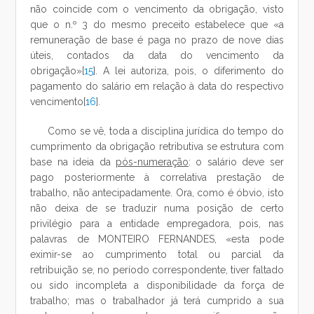
não coincide com o vencimento da obrigação, visto
que o n.º 3 do mesmo preceito estabelece que «a
remuneração de base é paga no prazo de nove dias
úteis, contados da data do vencimento da
obrigação»[
15
]. A lei autoriza, pois, o diferimento do
pagamento do salário em relação à data do respectivo
vencimento[
16
].
Como se vê, toda a disciplina jurídica do tempo do
cumprimento da obrigação retributiva se estrutura com
base na ideia da
pós-numeração
: o salário deve ser
pago posteriormente à correlativa prestação de
trabalho, não antecipadamente. Ora, como é óbvio, isto
não deixa de se traduzir numa posição de certo
privilégio para a entidade empregadora, pois, nas
palavras de MONTEIRO FERNANDES, «esta pode
eximir-se ao cumprimento total ou parcial da
retribuição se, no período correspondente, tiver faltado
ou sido incompleta a disponibilidade da força de
trabalho; mas o trabalhador já terá cumprido a sua