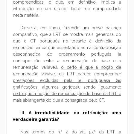
compreendidas, o que, em definitivo, implica a
introdução de um ulterior factor de complexidade
nesta matéria.
Dir-se-ia, em suma, fazendo um breve balanço
comparativo, que a LRT se mostra mais generosa do
que o CT português no tocante à definição da
retribuição: ainda que assentando numa contraposição
desconhecida do ordenamento português (a
contraposição entre a remuneração de base e a
remuneração variável),
o certo é que a noção de
remuneração variável da LRT parece compreender
prestações excluídas pela lei portuguesa (as
gratificações, algumas gorjetas), sendo igualmente
certo que a noção de remuneração de base da LRT é
mais abrangente do que a consagrada pelo CT
.
III. A irredutibilidade da retribuição: uma
verdadeira garantia?
Nos termos do n.º 2 do art. 57.º da LRT, a