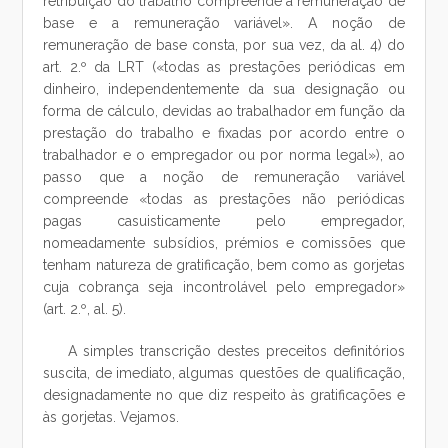
retribuição do trabalho compreende a remuneração de
base e a remuneração variável». A noção de
remuneração de base consta, por sua vez, da al. 4) do
art. 2.º da LRT («todas as prestações periódicas em
dinheiro, independentemente da sua designação ou
forma de cálculo, devidas ao trabalhador em função da
prestação do trabalho e fixadas por acordo entre o
trabalhador e o empregador ou por norma legal»), ao
passo que a noção de remuneração variável
compreende «todas as prestações não periódicas
pagas casuisticamente pelo empregador,
nomeadamente subsídios, prémios e comissões que
tenham natureza de gratificação, bem como as gorjetas
cuja cobrança seja incontrolável pelo empregador»
(art. 2.º, al. 5).
A simples transcrição destes preceitos definitórios
suscita, de imediato, algumas questões de qualificação,
designadamente no que diz respeito às gratificações e
às gorjetas. Vejamos.