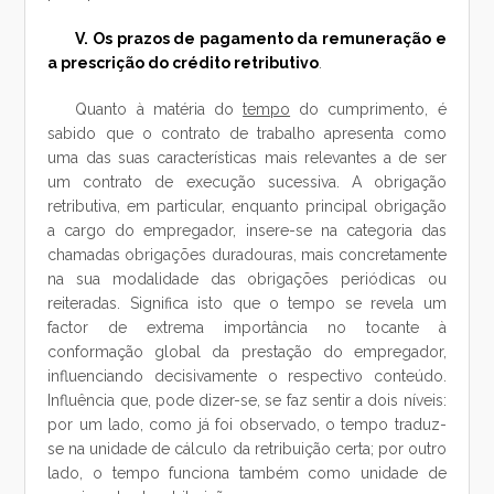
V. Os prazos de pagamento da remuneração e
a prescrição do crédito retributivo
.
Quanto à matéria do
tempo
do cumprimento, é
sabido que o contrato de trabalho apresenta como
uma das suas características mais relevantes a de ser
um contrato de execução sucessiva. A obrigação
retributiva, em particular, enquanto principal obrigação
a cargo do empregador, insere-se na categoria das
chamadas obrigações duradouras, mais concretamente
na sua modalidade das obrigações periódicas ou
reiteradas. Significa isto que o tempo se revela um
factor de extrema importância no tocante à
conformação global da prestação do empregador,
influenciando decisivamente o respectivo conteúdo.
Influência que, pode dizer-se, se faz sentir a dois níveis:
por um lado, como já foi observado, o tempo traduz-
se na unidade de cálculo da retribuição certa; por outro
lado, o tempo funciona também como unidade de