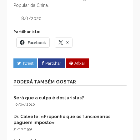
Popular da China.
8/1/2020
Partilhar isto:
Facebook
X
Tweet
Partilhar
Afixar
PODERÁ TAMBÉM GOSTAR
Será que a culpa é dos juristas?
30/05/2010
Dr. Calvete: «Proponho que os funcionários
paguem imposto»
31/10/1991