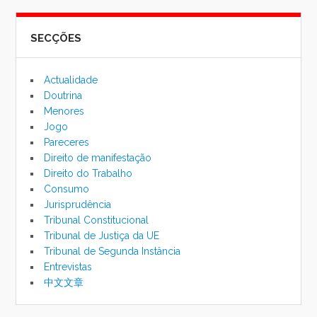
formu
SECÇÕES
de
pesqu
Actualidade
Doutrina
Menores
Jogo
Pareceres
Direito de manifestação
Direito do Trabalho
Consumo
Jurisprudência
Tribunal Constitucional
Tribunal de Justiça da UE
Tribunal de Segunda Instância
Entrevistas
中文文章