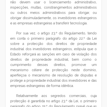
não devem usar o licenciamento administrativo,
inspecções, multas, constrangimentos administrativos
ou outros meios administrativos para obrigar, ou
obrigar dissimuladamente, os investidores estrangeiros
e as empresas estrangeiras a transferir tecnologia.
Por sua vez, o artigo 23.º do Regulamento, tendo
em conta o primeiro parágrafo do artigo 22.º da Lei
sobre a protecção dos direitos de propriedade
industrial dos investidores estrangeiros, estipula que o
Estado reforçará as sanções em caso de violação dos
direitos de propriedade industrial, bem como o
cumprimento desses direitos, promove um
mecanismo célere de protecção neste domínio,
aperfeiçoa o mecanismo de resolução de disputas e
protege a propriedade industrial dos investidores e das
empresas estrangeiras de forma idêntica.
Relativamente aos segredos comerciais, cuja
protecção é garantida no artigo 23.º da Lei, o primeiro
parágrafo do artigo 25.º do Regulamento prevê que as