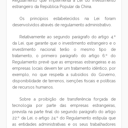
Regulamento que implementa a Lei do investimento
estrangeiro da República Popular da China.
Os princípios estabelecidos na Lei foram
desenvolvidos através de regulamento administrativo.
Relativamente ao segundo parágrafo do artigo 4.º
da Lei, que garante que o investimento estrangeiro e o
investimento nacional terão o mesmo tipo de
tratamento, o primeiro parágrafo do artigo 6.º do
Regulamento prevê que as empresas estrangeiras e as
empresas locais devem ter um tratamento idêntico, por
exemplo, no que respeita a subsídios do Governo,
disponibilidade de terrenos, isenções fiscais e políticas
de recursos humanos.
Sobre a proibição de transferência forçada de
tecnologia por parte das empresas estrangeiras,
prevista na parte final do segundo parágrafo do artigo
22.º da Lei, o artigo 24.º do Regulamento estipula que
as entidades administrativas e os seus trabalhadores