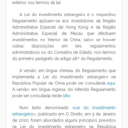
exterior, nos termos da lei.
A Lei do investimento estrangeiro e o respectivo
Regulamento aplicam-se aos investidores da Região
Administrativa Especial de Hong Kong e da Região
Administrativa Especial de Macau que efectuem
investimentos no Interior da China, salvo se houver
outras disposições em leis, regulamentos
administrativos ou do Conselho de Estado, nos termos
do primeiro parágrafo do artigo 48.º do Regulamento.
A versão, em lingua chinesa, do Regulamento que
implementa a Lei do investimento estrangeiro na
República Popular da China pode ser consultada
aqui
.
A versão, em língua inglesa, do referido Regulamento
pode ser consultada neste
sítio
.
Num texto denominado «
Lei do investimento
estrangeiro
», publicado em O Direito, em 5 de Janeiro
de 2020, foram abordados alguns princípios previstos
na Lei do investimento estrangeiro na República