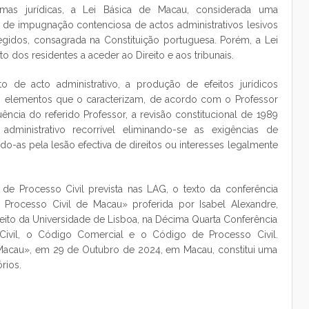
mas jurídicas, a Lei Básica de Macau, considerada uma
ia de impugnação contenciosa de actos administrativos lesivos
egidos, consagrada na Constituição portuguesa. Porém, a Lei
to dos residentes a aceder ao Direito e aos tribunais.
o de acto administrativo, a produção de efeitos jurídicos
os elementos que o caracterizam, de acordo com o Professor
uência do referido Professor, a revisão constitucional de 1989
dministrativo recorrível eliminando-se as exigências de
ndo-as pela lesão efectiva de direitos ou interesses legalmente
de Processo Civil prevista nas LAG, o texto da conferência
Processo Civil de Macau» proferida por Isabel Alexandre,
reito da Universidade de Lisboa, na Décima Quarta Conferência
Civil, o Código Comercial e o Código de Processo Civil.
 Macau», em 29 de Outubro de 2024, em Macau, constitui uma
rios.