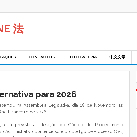
NE 法
ICAÇÕES
CONTACTOS
FOTOGALERIA
中文文章
ernativa para 2026
sentou na Assembleia Legislativa, dia 18 de Novembro, as
Ano Financeiro de 2026.
a, está prevista a alteração do Código do Procedimento
so Administrativo Contencioso e do Código de Processo Civil,