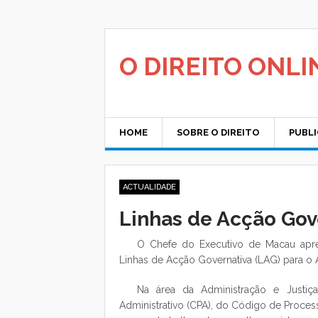
Saltar
para
o
conteúdo
O DIREITO ONLI
HOME
SOBRE O DIREITO
PUBL
ACTUALIDADE
Linhas de Acção Gov
O Chefe do Executivo de Macau apre
Linhas de Acção Governativa (LAG) para o 
Na área da Administração e Justiç
Administrativo (CPA), do Código de Proces