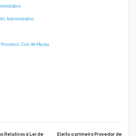
inistrativo
o Administrativo
 Processo Civil de Macau
s Relativos à Lei de
Eleito o primeiro Provedor de