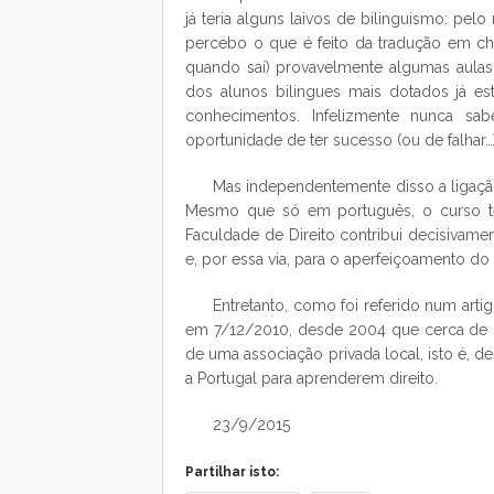
já teria alguns laivos de bilinguismo: pel
percebo o que é feito da tradução em ch
quando saí) provavelmente algumas aulas
dos alunos bilingues mais dotados já e
conhecimentos. Infelizmente nunca s
oportunidade de ter sucesso (ou de falhar…)
Mas independentemente disso a ligaçã
Mesmo que só em português, o curso tem
Faculdade de Direito contribui decisivame
e, por essa via, para o aperfeiçoamento do 
Entretanto, como foi referido num ar
em 7/12/2010, desde 2004 que cerca de 
de uma associação privada local, isto é, d
a Portugal para aprenderem direito.
23/9/2015
Partilhar isto: