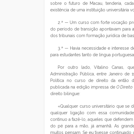
sobre o futuro de Macau, tenderia, cada 
existência de uma instituição universitária
2.ª — Um curso com forte vocação prof
do período de transição apontavam para a
dos tribunais com formação jurídica de bas
3.ª — Havia necessidade e interesse de
para estudantes tanto de língua portugues
Por outro lado, Vitalino Canas, 
Administração Pública, entre Janeiro d
Política no curso de direito da então 
publicada na edição impressa de
O Direito
direito bilingue:
«Qualquer curso universitário que se d
qualquer ligação com essa comunidade
continuo a fazê-lo, aqueles que defendem q
do pé para a mão, já amanhã. As grande
muitos pensam. Se eu tivesse continuado 