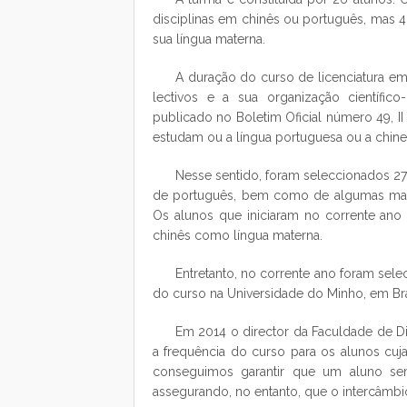
disciplinas em chinês ou português, mas 4
sua língua materna.
A duração do curso de licenciatura em
lectivos e a sua organização científi
publicado no Boletim Oficial número 49, I
estudam ou a língua portuguesa ou a chine
Nesse sentido, foram seleccionados 27 
de português, bem como de algumas matér
Os alunos que iniciaram no corrente ano 
chinês como língua materna.
Entretanto, no corrente ano foram sele
do curso na Universidade do Minho, em Br
Em 2014 o director da Faculdade de Di
a frequência do curso para os alunos cuj
conseguimos garantir que um aluno se
assegurando, no entanto, que o intercâmbi