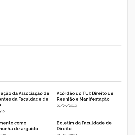
mação da Associação de
Acórdão do TUI: Direito de
antes da Faculdade de
Reunião e Manifestação
o
01/05/2010
990
mento como
Boletim da Faculdade de
munha de arguido
Direito