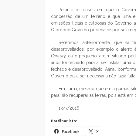
Perante os casos em que o Governo,
concessão de um terreno e que uma em
omissões ilícitas e culposas do Governo,
O próprio Governo poderia dispor-se a nego
Referimos, anteriormente, que há
desaproveitados, por exemplo o aterro à 
Century,
ou o pequeno jardim situado per
anos foi fechado para aí se instalar uma 
fechado e desaproveitado. Afinal, conform
Governo dizia ser necessária não fazia falt
Em suma, mesmo que em algumas situa
para não recuperar as terras, pois está em 
13/7/2016
Partilhar isto:
Facebook
X