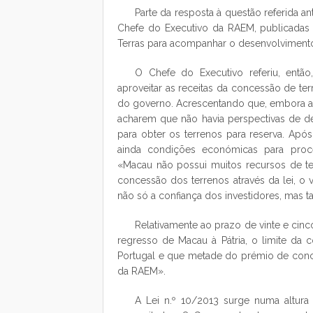
Parte da resposta à questão referida 
Chefe do Executivo da RAEM, publicadas
Terras para acompanhar o desenvolviment
O Chefe do Executivo referiu, entã
aproveitar as receitas da concessão de te
do governo. Acrescentando que, embora a 
acharem que não havia perspectivas de 
para obter os terrenos para reserva. Ap
ainda condições económicas para proc
«Macau não possui muitos recursos de te
concessão dos terrenos através da lei, o v
não só a confiança dos investidores, mas
Relativamente ao prazo de vinte e cin
regresso de Macau à Pátria, o limite da 
Portugal e que metade do prémio de conce
da RAEM».
A Lei n.º 10/2013 surge numa altura