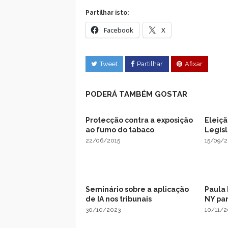
Partilhar isto:
Facebook
X
Tweet
Partilhar
Afixar
PODERÁ TAMBÉM GOSTAR
Protecção contra a exposição
Eleiçã
ao fumo do tabaco
Legisl
22/06/2015
15/09/2
Seminário sobre a aplicação
Paula
de IA nos tribunais
NY pa
30/10/2023
10/11/2