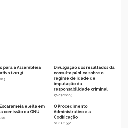
o para a Assembleia
Divulgação dos resultados da
ativa (2013)
consulta pública sobre o
regime de idade de
013
imputação da
responsabilidade criminal
17/07/2009
 Escarameia eleita em
O Procedimento
ra comissão da ONU
Administrativo e a
Codificação
001
01/11/1990