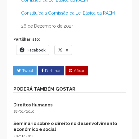
Comissão da Lei Básica da RAEM
Constituída a Comissão da Lei Básica da RAEM
26 de Dezembro de 2024
Partilhar isto:
Facebook
X
Tweet
Partilhar
Afixar
PODERÁ TAMBÉM GOSTAR
Direitos Humanos
28/01/2010
Seminário sobre o direito no desenvolvimento
económico e social
20/11/2014