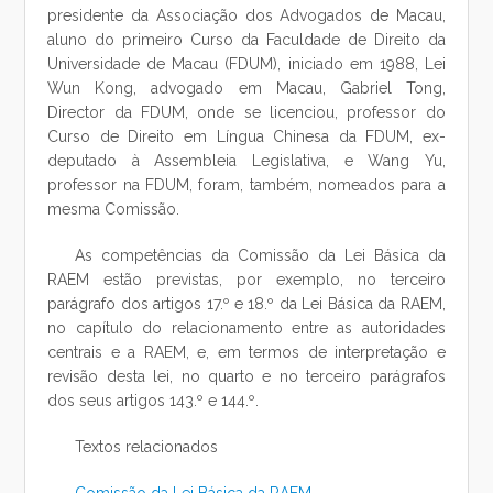
presidente da Associação dos Advogados de Macau,
aluno do primeiro Curso da Faculdade de Direito da
Universidade de Macau (FDUM), iniciado em 1988, Lei
Wun Kong, advogado em Macau, Gabriel Tong,
Director da FDUM, onde se licenciou, professor do
Curso de Direito em Língua Chinesa da FDUM, ex-
deputado à Assembleia Legislativa, e Wang Yu,
professor na FDUM, foram, também, nomeados para a
mesma Comissão.
As competências da Comissão da Lei Básica da
RAEM estão previstas, por exemplo, no terceiro
parágrafo dos artigos 17.º e 18.º da Lei Básica da RAEM,
no capítulo do relacionamento entre as autoridades
centrais e a RAEM, e, em termos de interpretação e
revisão desta lei, no quarto e no terceiro parágrafos
dos seus artigos 143.º e 144.º.
Textos relacionados