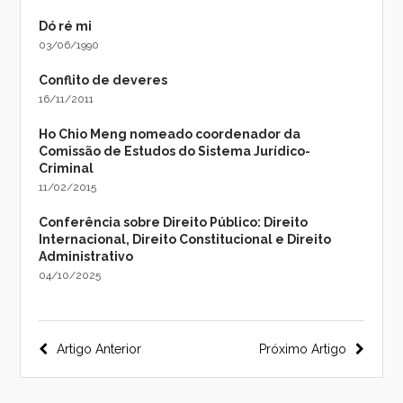
Dó ré mi
03/06/1990
Conflito de deveres
16/11/2011
Ho Chio Meng nomeado coordenador da
Comissão de Estudos do Sistema Jurídico-
Criminal
11/02/2015
Conferência sobre Direito Público: Direito
Internacional, Direito Constitucional e Direito
Administrativo
04/10/2025
Navegação
Artigo Anterior
Próximo Artigo
do