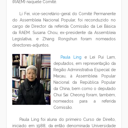
(RAEM) naquele Comité.
Li Fei, vice-secretário-geral do Comité Permanente
do Assembleia Nacional Popular, foi reconduzido no
cargo de Director da referida Comissão da Lei Básica
da RAEM. Susana Chou, ex-presidente da Assembleia
Legislativa, e Zhang Rongshun foram nomeados
directores-adjuntos.
Paula Ling
e Lei Pui Lam,
deputados, em representação da
Região Administrativa Especial de
Macau, à Assembleia Popular
Nacional da República Popular
da China, bem como o deputado
Chui Sai Cheong foram, também,
nomeados para a referida
Comissão.
Paula Ling foi aluna do primeiro Curso de Direito,
iniciado em 1988, da então denominada Universidade