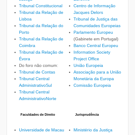
Tribunal Constitucional
Centro de Informação
Tribunal da Relação de
Jacques Delors
Lisboa
Tribunal de Justiça das
Tribunal da Relação do
Comunidades Europeias
Porto
Parlamento Europeu
Tribunal da Relação de
(Gabinete em Portugal)
Coimbra
Banco Central Europeu
Tribunal da Relação de
Information Society
Évora
Project Office
Do foro não comum:
União Europeia
Tribunal de Contas
Associação para a União
Tribunal Central
Monetária da Europa
Administrativo
Sul
Comissão Europeia
Tribunal Central
Administrativo
Norte
Faculdades de Direito
Jurisprudência
Universidade de Macau
Ministério da Justiça