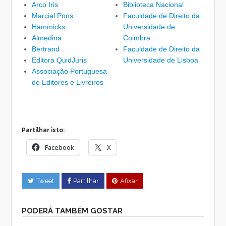
Arco Iris
Biblioteca Nacional
Marcial Pons
Faculdade de Direito da
Hammicks
Universidade de
Almedina
Coimbra
Bertrand
Faculdade de Direito da
Editora QuidJuris
Universidade de Lisboa
Associação Portuguesa
de Editores e Livreiros
Partilhar isto:
Facebook
X
Tweet
Partilhar
Afixar
PODERÁ TAMBÉM GOSTAR