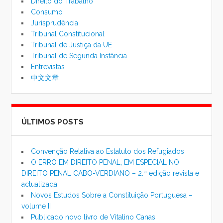
Direito do Trabalho
Consumo
Jurisprudência
Tribunal Constitucional
Tribunal de Justiça da UE
Tribunal de Segunda Instância
Entrevistas
中文文章
ÚLTIMOS POSTS
Convenção Relativa ao Estatuto dos Refugiados
O ERRO EM DIREITO PENAL, EM ESPECIAL NO
DIREITO PENAL CABO-VERDIANO – 2.ª edição revista e
actualizada
Novos Estudos Sobre a Constituição Portuguesa –
volume II
Publicado novo livro de Vitalino Canas