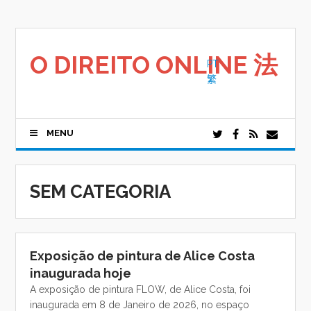
Saltar
para
o
conteúdo
O DIREITO ONLINE 法
PT
繁
MENU
SEM CATEGORIA
Exposição de pintura de Alice Costa
inaugurada hoje
A exposição de pintura FLOW, de Alice Costa, foi
inaugurada em 8 de Janeiro de 2026, no espaço