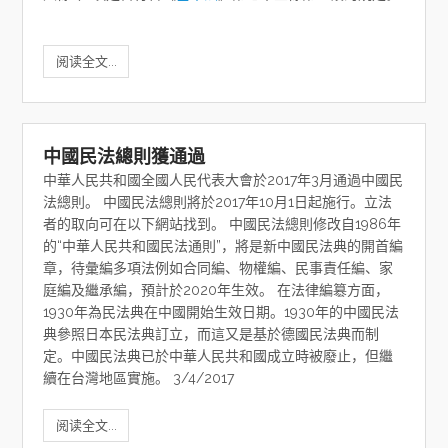
阅读全文...
中國民法總則獲通過
中華人民共和國全國人民代表大會於2017年3月通過中國民
法總則。 中國民法總則將於2017年10月1日起施行。立法
者的取向可在以下網站找到。 中國民法總則修改自1986年
的“中華人民共和國民法通則”，將是新中國民法典的開首編
章，待彙編多項法例如合同編、物權編、民事責任編、家
庭編及繼承編，預計於2020年生效。 在法律編簒方面，
1930年為民法典在中國開始生效日期。1930年的中國民法
典參照日本民法典訂立，而這又是基於德國民法典而制
定。中國民法典已於中華人民共和國成立時被廢止，但繼
續在台灣地區實施。 3/4/2017
阅读全文...