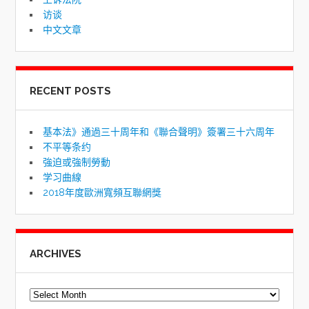
访谈
中文文章
RECENT POSTS
基本法》通過三十周年和《聯合聲明》簽署三十六周年
不平等条约
強迫或強制勞動
学习曲線
2018年度歐洲寬頻互聯網獎
ARCHIVES
Archives