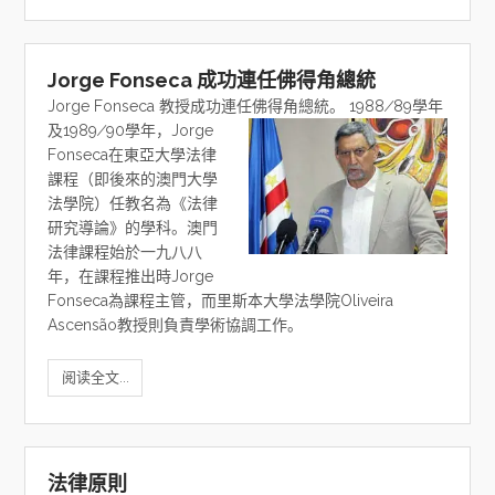
Jorge Fonseca 成功連任佛得角總統
Jorge Fonseca 教授成功連任佛得角總統。
1988∕89學年
及1989∕90學年，Jorge
Fonseca在東亞大學法律
課程（即後來的澳門大學
法學院）任教名為《法律
研究導論》的學科。澳門
法律課程始於一九八八
年，在課程推出時Jorge
Fonseca為課程主管，而里斯本大學法學院Oliveira
Ascensão教授則負責學術協調工作。
阅读全文...
法律原則