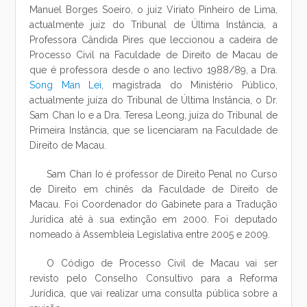
Manuel Borges Soeiro, o juiz Viriato Pinheiro de Lima,
actualmente juiz do Tribunal de Última Instância, a
Professora Cândida Pires que leccionou a cadeira de
Processo Civil na Faculdade de Direito de Macau de
que é professora desde o ano lectivo 1988/89, a Dra.
Song Man Lei
, magistrada do Ministério Público,
actualmente juíza do Tribunal de Última Instância, o Dr.
Sam Chan Io e a Dra. Teresa Leong, juíza do Tribunal de
Primeira Instância, que se licenciaram na Faculdade de
Direito de Macau.
Sam Chan Io é professor de Direito Penal no Curso
de Direito em chinês da Faculdade de Direito de
Macau. Foi Coordenador do Gabinete para a Tradução
Jurídica até à sua extinção em 2000. Foi deputado
nomeado à Assembleia Legislativa entre 2005 e 2009.
O Código de Processo Civil de Macau vai ser
revisto pelo Conselho Consultivo para a Reforma
Jurídica, que vai realizar uma consulta pública sobre a