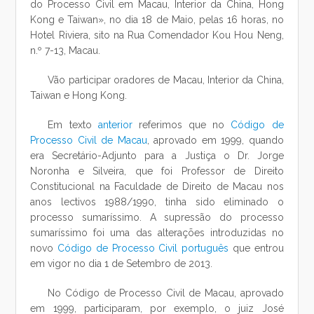
do Processo Civil em Macau, Interior da China, Hong
Kong e Taiwan», no dia 18 de Maio, pelas 16 horas, no
Hotel Riviera, sito na Rua Comendador Kou Hou Neng,
n.º 7-13, Macau.
Vão participar oradores de Macau, Interior da China,
Taiwan e Hong Kong.
Em texto
anterior
referimos que no
Código de
Processo Civil de Macau
, aprovado em 1999, quando
era Secretário-Adjunto para a Justiça o Dr. Jorge
Noronha e Silveira, que foi Professor de Direito
Constitucional na Faculdade de Direito de Macau nos
anos lectivos 1988/1990, tinha sido eliminado o
processo sumaríssimo. A supressão do processo
sumaríssimo foi uma das alterações introduzidas no
novo
Código de Processo Civil português
que entrou
em vigor no dia 1 de Setembro de 2013.
No Código de Processo Civil de Macau, aprovado
em 1999, participaram, por exemplo, o juiz José