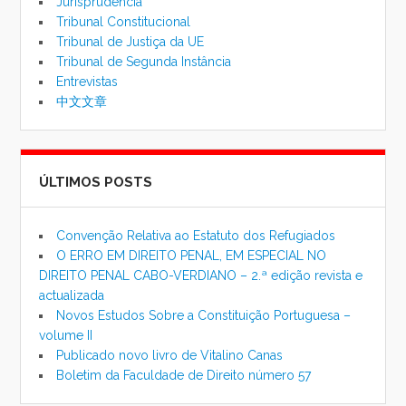
Jurisprudência
Tribunal Constitucional
Tribunal de Justiça da UE
Tribunal de Segunda Instância
Entrevistas
中文文章
ÚLTIMOS POSTS
Convenção Relativa ao Estatuto dos Refugiados
O ERRO EM DIREITO PENAL, EM ESPECIAL NO
DIREITO PENAL CABO-VERDIANO – 2.ª edição revista e
actualizada
Novos Estudos Sobre a Constituição Portuguesa –
volume II
Publicado novo livro de Vitalino Canas
Boletim da Faculdade de Direito número 57