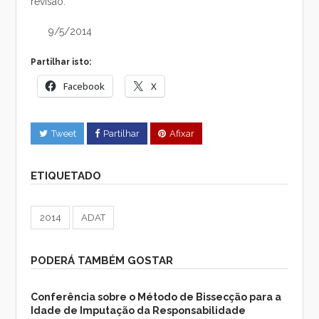
revisão.
9/5/2014
Partilhar isto:
Facebook
X
Tweet
Partilhar
Afixar
ETIQUETADO
2014
ADAT
PODERÁ TAMBÉM GOSTAR
Conferência sobre o Método de Bissecção para a
Idade de Imputação da Responsabilidade