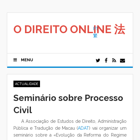
Saltar
para
o
conteúdo
O DIREITO ONLINE 法
PT
繁
MENU
ACTUALIDADE
Seminário sobre Processo
Civil
A Associação de Estudos de Direito, Administração
Pública e Tradução de Macau (
ADAT
) vai organizar um
seminário sobre a «Evolução da Reforma do Regime