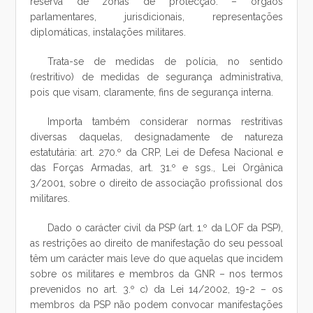
reserva de zonas de protecção: – órgãos
parlamentares, jurisdicionais, representações
diplomáticas, instalações militares.
Trata-se de medidas de polícia, no sentido
(restritivo) de medidas de segurança administrativa,
pois que visam, claramente, fins de segurança interna.
Importa também considerar normas restritivas
diversas daquelas, designadamente de natureza
estatutária: art. 270.º da CRP, Lei de Defesa Nacional e
das Forças Armadas, art. 31.º e sgs., Lei Orgânica
3/2001, sobre o direito de associação profissional dos
militares.
Dado o carácter civil da PSP (art. 1.º da LOF da PSP),
as restrições ao direito de manifestação do seu pessoal
têm um carácter mais leve do que aquelas que incidem
sobre os militares e membros da GNR – nos termos
prevenidos no art. 3.º c) da Lei 14/2002, 19-2 – os
membros da PSP não podem convocar manifestações