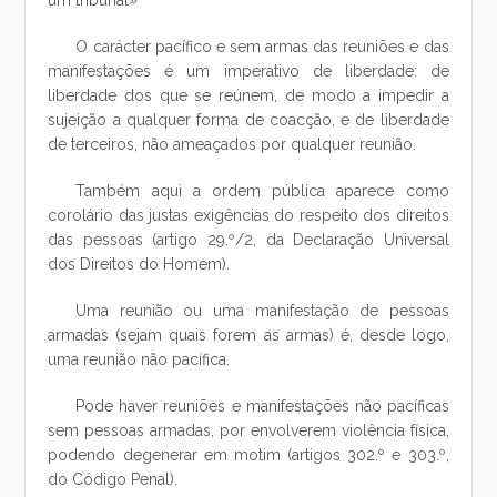
um tribunal»
O carácter pacífico e sem armas das reuniões e das
manifestações é um imperativo de liberdade: de
liberdade dos que se reúnem, de modo a impedir a
sujeição a qualquer forma de coacção, e de liberdade
de terceiros, não ameaçados por qualquer reunião.
Também aqui a ordem pública aparece como
corolário das justas exigências do respeito dos direitos
das pessoas (artigo 29.º/2, da Declaração Universal
dos Direitos do Homem).
Uma reunião ou uma manifestação de pessoas
armadas (sejam quais forem as armas) é, desde logo,
uma reunião não pacífica.
Pode haver reuniões e manifestações não pacíficas
sem pessoas armadas, por envolverem violência física,
podendo degenerar em motim (artigos 302.º e 303.º,
do Código Penal).