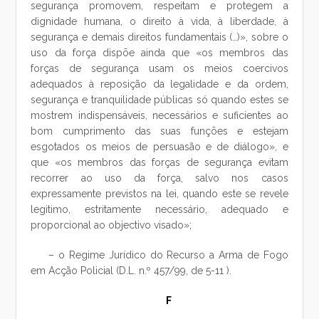
segurança promovem, respeitam e protegem a
dignidade humana, o direito à vida, à liberdade, à
segurança e demais direitos fundamentais (…)», sobre o
uso da força dispõe ainda que «os membros das
forças de segurança usam os meios coercivos
adequados à reposição da legalidade e da ordem,
segurança e tranquilidade públicas só quando estes se
mostrem indispensáveis, necessários e suficientes ao
bom cumprimento das suas funções e estejam
esgotados os meios de persuasão e de diálogo», e
que «os membros das forças de segurança evitam
recorrer ao uso da força, salvo nos casos
expressamente previstos na lei, quando este se revele
legitimo, estritamente necessário, adequado e
proporcional ao objectivo visado»;
– o Regime Jurídico do Recurso a Arma de Fogo
em Acção Policial (D.L. n.º 457/99, de 5-11 ).
F