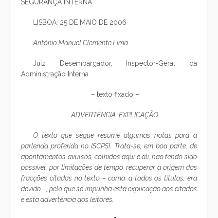
SEGURANÇA INTERNA
LISBOA, 25 DE MAIO DE 2006
António Manuel Clemente Lima
Juiz Desembargador, Inspector-Geral da
Administração Interna
– texto fixado –
ADVERTÊNCIA. EXPLICAÇÃO.
O texto que segue resume algumas notas para a
parlenda proferida no ISCPSI. Trata-se, em boa parte, de
apontamentos avulsos, colhidos aqui e ali, não tendo sido
possível, por limitações de tempo, recuperar a origem das
fracções citadas no texto – como, a todos os títulos, era
devido –, pelo que se impunha esta explicação aos citados
e esta advertência aos leitores.