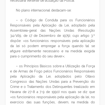
necessária vertente de actuação da Polícia.
No plano internacional destacam-se:
– o Código de Conduta para os Funcionários
Responsáveis pela Aplicação da Lei, adoptado pela
Assembleia-geral das Nações Unidas (Resolução
34/169, de 17 de Dezembro de 1979), cujo artigo 3.º
dispõe: «os funcionários responsáveis pela aplicação
da lei só podem empregar a força quando tal se
afigure estritamente necessário e na medida exigida
para o cumprimento do seu dever»;
– os Princípios Básicos sobre a Utilização da Força
e de Armas de Fogo pelos Funcionários Responsáveis
pela Aplicação da Lei, adoptados pelo Oitavo
Congresso das Nações Unidas para a Prevenção do
Crime e o Tratamento dos Delinquentes (realizado em
Havana de 27-8 a 7-9 de 1990) nos quais se diz que
«os funcionários responsáveis pela aplicação da lei, no
exercício das suas funções, devem, na medida do