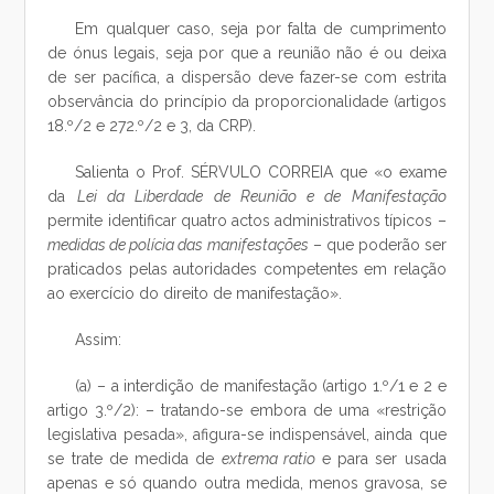
Em qualquer caso, seja por falta de cumprimento
de ónus legais, seja por que a reunião não é ou deixa
de ser pacífica, a dispersão deve fazer-se com estrita
observância do princípio da proporcionalidade (artigos
18.º/2 e 272.º/2 e 3, da CRP).
Salienta o Prof. SÉRVULO CORREIA que «o exame
da
Lei da Liberdade de Reunião e de Manifestação
permite identificar quatro actos administrativos típicos –
medidas de polícia das manifestações
– que poderão ser
praticados pelas autoridades competentes em relação
ao exercício do direito de manifestação».
Assim:
(a) – a interdição de manifestação (artigo 1.º/1 e 2 e
artigo 3.º/2): – tratando-se embora de uma «restrição
legislativa pesada», afigura-se indispensável, ainda que
se trate de medida de
extrema ratio
e para ser usada
apenas e só quando outra medida, menos gravosa, se