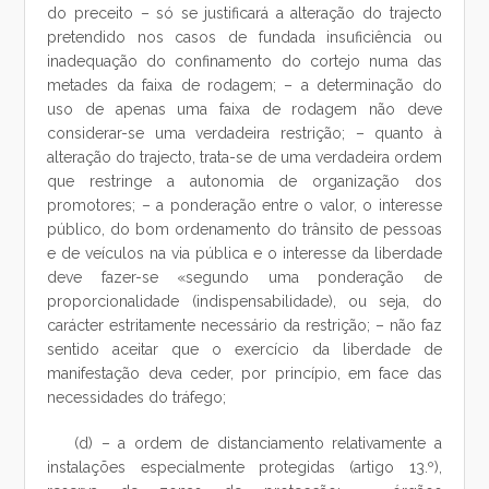
do preceito – só se justificará a alteração do trajecto
pretendido nos casos de fundada insuficiência ou
inadequação do confinamento do cortejo numa das
metades da faixa de rodagem; – a determinação do
uso de apenas uma faixa de rodagem não deve
considerar-se uma verdadeira restrição; – quanto à
alteração do trajecto, trata-se de uma verdadeira ordem
que restringe a autonomia de organização dos
promotores; – a ponderação entre o valor, o interesse
público, do bom ordenamento do trânsito de pessoas
e de veículos na via pública e o interesse da liberdade
deve fazer-se «segundo uma ponderação de
proporcionalidade (indispensabilidade), ou seja, do
carácter estritamente necessário da restrição; – não faz
sentido aceitar que o exercício da liberdade de
manifestação deva ceder, por princípio, em face das
necessidades do tráfego;
(d) – a ordem de distanciamento relativamente a
instalações especialmente protegidas (artigo 13.º),