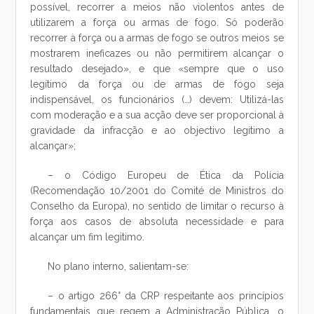
possível, recorrer a meios não violentos antes de
utilizarem a força ou armas de fogo. Só poderão
recorrer à força ou a armas de fogo se outros meios se
mostrarem ineficazes ou não permitirem alcançar o
resultado desejado», e que «sempre que o uso
legítimo da força ou de armas de fogo seja
indispensável, os funcionários (…) devem: Utilizá-las
com moderação e a sua acção deve ser proporcional à
gravidade da infracção e ao objectivo legitimo a
alcançar»;
– o Código Europeu de Ética da Polícia
(Recomendação 10/2001 do Comité de Ministros do
Conselho da Europa), no sentido de limitar o recurso à
força aos casos de absoluta necessidade e para
alcançar um fim legitimo.
No plano interno, salientam-se:
– o artigo 266° da CRP respeitante aos princípios
fundamentais que regem a Administração Pública, o