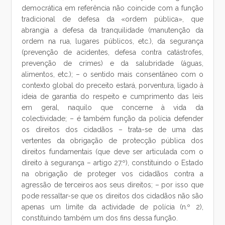
democrática em referência não coincide com a função
tradicional de defesa da «ordem pública», que
abrangia a defesa da tranquilidade (manutenção da
ordem na rua, lugares públicos, etc.), da segurança
(prevenção de acidentes, defesa contra catástrofes,
prevenção de crimes) e da salubridade (águas,
alimentos, etc.); – o sentido mais consentâneo com o
contexto global do preceito estará, porventura, ligado à
ideia de garantia do respeito e cumprimento das leis
em geral, naquilo que concerne à vida da
colectividade; – é também função da polícia defender
os direitos dos cidadãos – trata-se de uma das
vertentes da obrigação de protecção pública dos
direitos fundamentais (que deve ser articulada com o
direito à segurança – artigo 27.º), constituindo o Estado
na obrigação de proteger vos cidadãos contra a
agressão de terceiros aos seus direitos; – por isso que
pode ressaltar-se que os direitos dos cidadãos não são
apenas um limite da actividade de polícia (n.º 2),
constituindo também um dos fins dessa função.