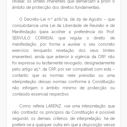
revelar, os limites imanentes que demarcam a priori o
âmbito de protecção dos direitos fundamentais.
O Decreto-Lei n.º 406/74, de 29 de Agosto – que
consubstancia uma Lei da Liberdade de Reunião e de
Manifestação (para acolher a preferência do Prof.
SÉRVULO CORREIA), que regula o direito de
manifestação, por forma a auxiliar o seu concreto
exercício (enquanto revelação dos seus limites
imanentes), ainda que anterior à vigência da CRP, não
foi expressa ou tacitamente revogado, designadamente
pelo artigo 45.º, da CRP, por ser compatível com esta –
contanto que as normas nele previstas ou uma
interpretação dessas normas conforme à Constituição
não infrinjam o âmbito mínimo de protecção ou
conteúdo essencial respectivo.
Como referia LARENZ, «se uma interpretação que
não contradiz os princípios da Constituição é possível
segundo os demais critérios de interpretação, há-de
preferir-se a qualquer outra em que a disposição viesse