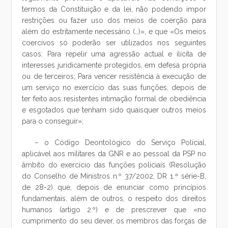
termos da Constituição e da lei, não podendo impor
restrições ou fazer uso dos meios de coerção para
além do estritamente necessário (…)», e que «Os meios
coercivos só poderão ser utilizados nos seguintes
casos: Para repelir uma agressão actual e ilícita de
interesses juridicamente protegidos, em defesa própria
ou de terceiros; Para vencer resistência à execução de
um serviço no exercício das suas funções, depois de
ter feito aos resistentes intimação formal de obediência
e esgotados que tenham sido quaisquer outros meios
para o conseguir»;
– o Código Deontológico do Serviço Policial,
aplicável aos militares da GNR e ao pessoal da PSP no
âmbito do exercício das funções policiais (Resolução
do Conselho de Ministros n.º 37/2002, DR 1.ª série-B,
de 28-2) que, depois de enunciar como princípios
fundamentais, além de outros, o respeito dos direitos
humanos (artigo 2.º) e de prescrever que «no
cumprimento do seu dever, os membros das forças de