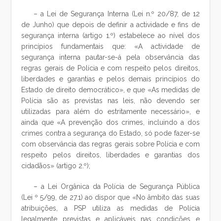
– a Lei de Segurança Interna (Lei n.º 20/87, de 12
de Junho) que depois de definir a actividade e fins de
segurança interna (artigo 1.º) estabelece ao nível dos
princípios fundamentais que: «A actividade de
segurança interna pautar-se-á pela observância das
regras gerais de Polícia e com respeito pelos direitos,
liberdades e garantias e pelos demais princípios do
Estado de direito democrático», e que «As medidas de
Polícia são as previstas nas leis, não devendo ser
utilizadas para além do estritamente necessário», e
ainda que «A prevenção dos crimes, incluindo a dos
crimes contra a segurança do Estado, só pode fazer-se
com observância das regras gerais sobre Polícia e com
respeito pelos direitos, liberdades e garantias dos
cidadãos» (artigo 2.º);
– a Lei Orgânica da Polícia de Segurança Pública
(Lei º 5/99, de 27.1) ao dispor que «No âmbito das suas
atribuições, a PSP utiliza as medidas de Polícia
legalmente previstas e aplicáveis nas condições e