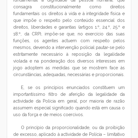
fundamental a dignidade da pessoa humana, que
consagra constitucionalmente como direitos
fundamentais os direitos à vida e à integridade física e
que impõe o respeito pelo conteúdo essencial dos
direitos, liberdades e garantias (artigos 1.º, 24.º, 25.º e
18.º, da CRP), impõe-se que, no exercício das suas
funções, os agentes actuem com respeito pelos
mesmos, devendo a intervenção policial pautar-se pelo
estritamente necessário à reposição da legalidade
violada e na ponderação dos diversos interesses em
jogo adoptem as medidas que se mostrem face às
circunstâncias, adequadas, necessárias e proporcionais.
E, se os princípios enunciados constituem um
importantíssimo filtro de aferição da legalidade da
actividade da Polícia em geral, por maioria de razão
assumem especial significado quando está em causa o
uso da força e de meios coercivos.
O princípio da proporcionalidade, ou da proibição
de excesso, aplicado à actividade de Polícia – limitativo