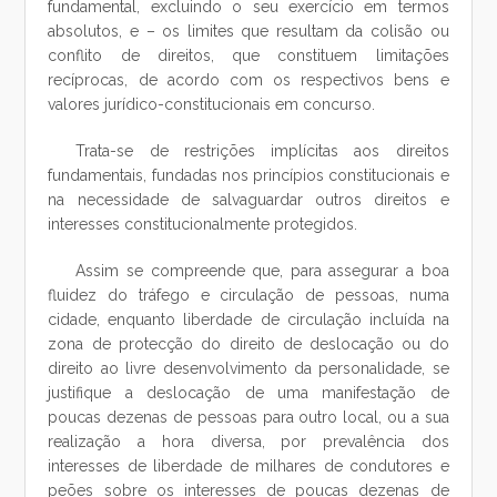
fundamental, excluindo o seu exercício em termos
absolutos, e – os limites que resultam da colisão ou
conflito de direitos, que constituem limitações
recíprocas, de acordo com os respectivos bens e
valores jurídico-constitucionais em concurso.
Trata-se de restrições implícitas aos direitos
fundamentais, fundadas nos princípios constitucionais e
na necessidade de salvaguardar outros direitos e
interesses constitucionalmente protegidos.
Assim se compreende que, para assegurar a boa
fluidez do tráfego e circulação de pessoas, numa
cidade, enquanto liberdade de circulação incluída na
zona de protecção do direito de deslocação ou do
direito ao livre desenvolvimento da personalidade, se
justifique a deslocação de uma manifestação de
poucas dezenas de pessoas para outro local, ou a sua
realização a hora diversa, por prevalência dos
interesses de liberdade de milhares de condutores e
peões sobre os interesses de poucas dezenas de