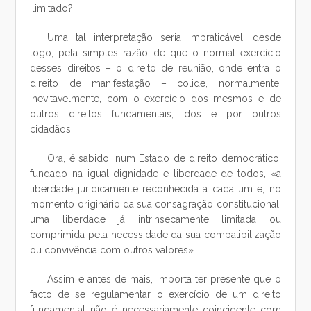
ilimitado?
Uma tal interpretação seria impraticável, desde
logo, pela simples razão de que o normal exercício
desses direitos – o direito de reunião, onde entra o
direito de manifestação – colide, normalmente,
inevitavelmente, com o exercício dos mesmos e de
outros direitos fundamentais, dos e por outros
cidadãos.
Ora, é sabido, num Estado de direito democrático,
fundado na igual dignidade e liberdade de todos, «a
liberdade juridicamente reconhecida a cada um é, no
momento originário da sua consagração constitucional,
uma liberdade já intrinsecamente limitada ou
comprimida pela necessidade da sua compatibilização
ou convivência com outros valores».
Assim e antes de mais, importa ter presente que o
facto de se regulamentar o exercício de um direito
fundamental não é necessariamente coincidente com