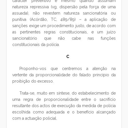
carácter preventivo e mesmo quando assumam
natureza repressiva (vg, dispersão pela força de uma
assuada), não revestem natureza sancionatória ou
punitiva (Acórdão, TC, 489/89) – a aplicação de
sanções exige um procedimento justo, de acordo com
as pertinentes regras constitucionais, e um juízo
sancionatório que não cabe nas funções
constitucionais da polícia.
C
Proponho-vos que centremos a atenção na
vertente da proporcionalidade do falado princípio da
proibição do excesso.
Trata-se, muito em síntese, do estabelecimento de
uma regra de proporcionalidade entre o sacrifício
resultante dos actos de execução da medida de polícia
escolhida como adequada e o benefício alcançado
com a actuação policial.