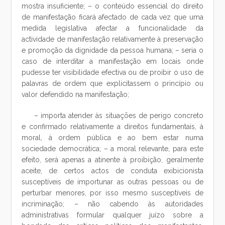
mostra insuficiente; – o conteúdo essencial do direito
de manifestação ficará afectado de cada vez que uma
medida legislativa afectar a funcionalidade da
actividade de manifestação relativamente à preservação
e promoção da dignidade da pessoa humana; – seria o
caso de interditar a manifestação em locais onde
pudesse ter visibilidade efectiva ou de proibir o uso de
palavras de ordem que explicitassem o princípio ou
valor defendido na manifestação;
– importa atender às situações de perigo concreto
e confirmado relativamente a direitos fundamentais, à
moral, à ordem pública e ao bem estar numa
sociedade democrática; – a moral relevante, para este
efeito, será apenas a atinente à proibição, geralmente
aceite, de certos actos de conduta exibicionista
susceptíveis de importunar as outras pessoas ou de
perturbar menores, por isso mesmo susceptíveis de
incriminação; – não cabendo às autoridades
administrativas formular qualquer juízo sobre a