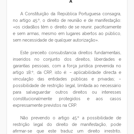
A
A Constituição da República Portuguesa consagra,
no artigo 45.º, o direito de reunião e de manifestação:
«os cidadãos têm o direito de se reunir, pacificamente
e sem armas, mesmo em lugares abertos ao público,
sem necessidade de qualquer autorização».
Este preceito consubstancia direitos fundamentais,
inseridos no conjunto dos direitos, liberdades e
garantias pessoais, com a força jurídica prevenida no
artigo 18.º, da CRP, isto é: – aplicabilidade directa e
vinculação das entidades públicas e privadas; –
possibilidade de restrição legal, limitada ao necessário
para salvaguardar outros direitos ou interesses
constitucionalmente protegidos e aos casos
expressamente previstos na CRP.
Não prevendo o artigo 45.º a possibilidade de
restrição legal do direito de manifestação, pode
afirmar-se que este traduz um direito irrestrito,