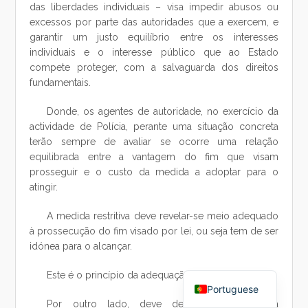
das liberdades individuais – visa impedir abusos ou
excessos por parte das autoridades que a exercem, e
garantir um justo equilíbrio entre os interesses
individuais e o interesse público que ao Estado
compete proteger, com a salvaguarda dos direitos
fundamentais.
Donde, os agentes de autoridade, no exercício da
actividade de Polícia, perante uma situação concreta
terão sempre de avaliar se ocorre uma relação
equilibrada entre a vantagem do fim que visam
prosseguir e o custo da medida a adoptar para o
atingir.
A medida restritiva deve revelar-se meio adequado
à prossecução do fim visado por lei, ou seja tem de ser
idónea para o alcançar.
Chinese
Este é o princípio da adequação.
Portuguese
Por outro lado, deve demonstrar-se a sua