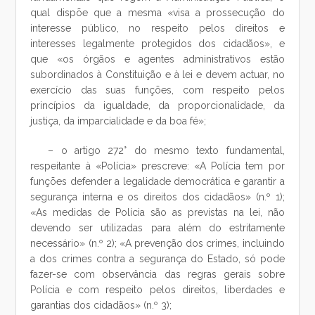
qual dispõe que a mesma «visa a prossecução do
interesse público, no respeito pelos direitos e
interesses legalmente protegidos dos cidadãos», e
que «os órgãos e agentes administrativos estão
subordinados à Constituição e à lei e devem actuar, no
exercício das suas funções, com respeito pelos
princípios da igualdade, da proporcionalidade, da
justiça, da imparcialidade e da boa fé»;
– o artigo 272° do mesmo texto fundamental,
respeitante à «Polícia» prescreve: «A Polícia tem por
funções defender a legalidade democrática e garantir a
segurança interna e os direitos dos cidadãos» (n.º 1);
«As medidas de Polícia são as previstas na lei, não
devendo ser utilizadas para além do estritamente
necessário» (n.º 2); «A prevenção dos crimes, incluindo
a dos crimes contra a segurança do Estado, só pode
fazer-se com observância das regras gerais sobre
Polícia e com respeito pelos direitos, liberdades e
garantias dos cidadãos» (n.º 3);