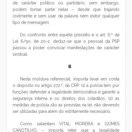
de carácter político ou partidário; sem embargo,
podem tomar parte nelas – desde que trajando
civilmente e sem usar da palavra nem exibir qualquer
tipo de mensagem.
Do confronto entre aquele preceito e o art. 6.º da
Lei 6/90, de 20-2, deduz-se que o pessoal da PSP
passou a poder convocar manifestações de carácter
sindical.
B
Nesta moldura referencial, importa levar em conta
o disposto no artigo 272.º, da CRP: (1) a polícia tem por
funções defender a legalidade democrática e garantir a
segurança interna e os direitos dos cidadãos; (2) as
medidas de polícia são as previstas na lei, não devendo
ser utilizadas para além do estritamente necessário.
Como salientam VITAL MOREIRA e GOMES
CANOTILHO, – importa reter que a legalidade