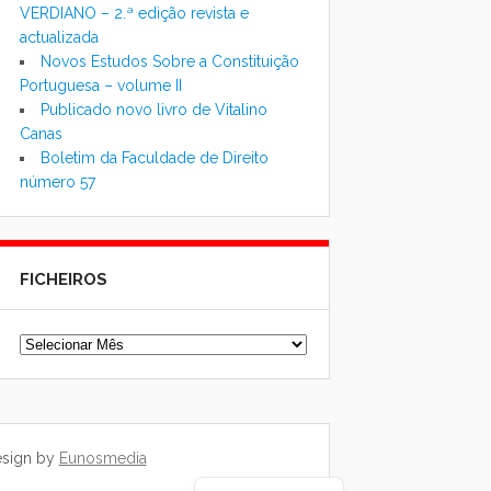
VERDIANO – 2.ª edição revista e
actualizada
Novos Estudos Sobre a Constituição
Portuguesa – volume II
Publicado novo livro de Vitalino
Canas
Boletim da Faculdade de Direito
número 57
FICHEIROS
Ficheiros
esign by
Eunosmedia
Chinese