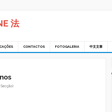
NE 法
ICAÇÕES
CONTACTOS
FOTOGALERIA
中文文章
inos
 Secção)