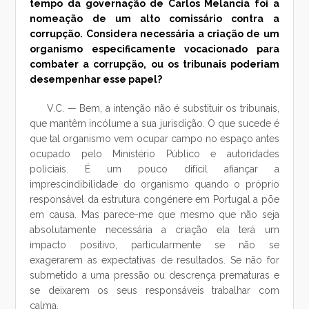
tempo da governação de Carlos Melancia foi a
nomeação de um alto comissário contra a
corrupção. Considera necessária a criação de um
organismo especificamente vocacionado para
combater a corrupção, ou os tribunais poderiam
desempenhar esse papel?
V.C. — Bem, a intenção não é substituir os tribunais,
que mantêm incólume a sua jurisdição. O que sucede é
que tal organismo vem ocupar campo no espaço antes
ocupado pelo Ministério Público e autoridades
policiais. É um pouco difícil afiançar a
imprescindibilidade do organismo quando o próprio
responsável da estrutura congénere em Portugal a põe
em causa. Mas parece-me que mesmo que não seja
absolutamente necessária a criação ela terá um
impacto positivo, particularmente se não se
exagerarem as expectativas de resultados. Se não for
submetido a uma pressão ou descrença prematuras e
se deixarem os seus responsáveis trabalhar com
calma.