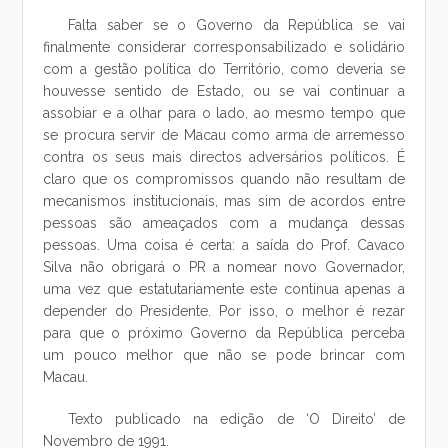
Falta saber se o Governo da República se vai
finalmente considerar corresponsabilizado e solidário
com a gestão política do Território, como deveria se
houvesse sentido de Estado, ou se vai continuar a
assobiar e a olhar para o lado, ao mesmo tempo que
se procura servir de Macau como arma de arremesso
contra os seus mais directos adversários políticos. É
claro que os compromissos quando não resultam de
mecanismos institucionais, mas sim de acordos entre
pessoas são ameaçados com a mudança dessas
pessoas. Uma coisa é certa: a saída do Prof. Cavaco
Silva não obrigará o PR a nomear novo Governador,
uma vez que estatutariamente este continua apenas a
depender do Presidente. Por isso, o melhor é rezar
para que o próximo Governo da República perceba
um pouco melhor que não se pode brincar com
Macau.
Texto publicado na edição de ‘O Direito’ de
Novembro de 1991.