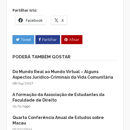
Partilhar isto:
Facebook
X
Tweet
Partilhar
Afixar
PODERÁ TAMBÉM GOSTAR
Do Mundo Real ao Mundo Virtual – Alguns
Aspectos Jurídico-Criminais da Vida Comunitária
08/04/2007
A formação da Associação de Estudantes da
Faculdade de Direito
01/11/1990
Quarta Conferência Anual de Estudos sobre
Macau
01/12/2024