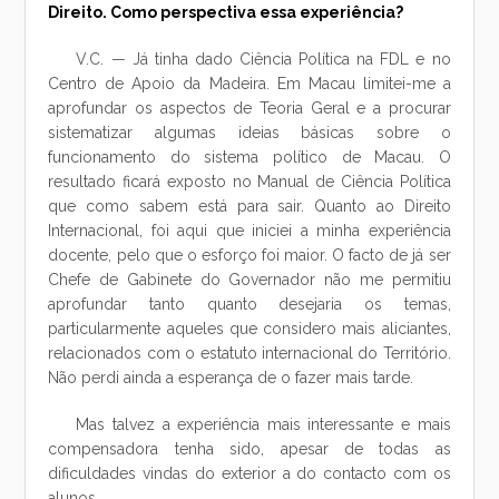
Direito. Como perspectiva essa experiência?
V.C. — Já tinha dado Ciência Política na FDL e no
Centro de Apoio da Madeira. Em Macau limitei-me a
aprofundar os aspectos de Teoria Geral e a procurar
sistematizar algumas ideias básicas sobre o
funcionamento do sistema político de Macau. O
resultado ficará exposto no Manual de Ciência Política
que como sabem está para sair. Quanto ao Direito
Internacional, foi aqui que iniciei a minha experiência
docente, pelo que o esforço foi maior. O facto de já ser
Chefe de Gabinete do Governador não me permitiu
aprofundar tanto quanto desejaria os temas,
particularmente aqueles que considero mais aliciantes,
relacionados com o estatuto internacional do Território.
Não perdi ainda a esperança de o fazer mais tarde.
Mas talvez a experiência mais interessante e mais
compensadora tenha sido, apesar de todas as
dificuldades vindas do exterior a do contacto com os
alunos.