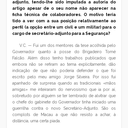
adjunto, tendo-lhe sido imputada a autoria do
artigo apesar de o seu nome não aparecer na
ficha técnica de colaboradores. O motivo teria
tido a ver com a sua posição relativamente ao
perfil (a opção entre um civil e um militar) para o
cargo de secretário-adjunto para a Segurança?
V.C. — Fui um dos mentores da tese acolhida pelo
Governador quanto à posse do Brigadeiro Tomé
Falcão. Além disso tenho trabalhos publicados que
embora não se refiram ao tema explicitamente, dão
indicação de que não poderia defender o que foi
escrito pelo meu amigo Jorge Silveira. Por isso fui
apanhado de surpresa quando as tradicionais «mãos
amigas» me inteiraram do nervosismo que ia por aí,
sobretudo por alguém se ter lembrado de alvitrar que
o chefe do gabinete do Governador tinha iniciado uma
guerrilha contra o novo Secretário-Adjunto. São os
complots de Macau a que não resisto a achar, à
distância, uma certa piada.