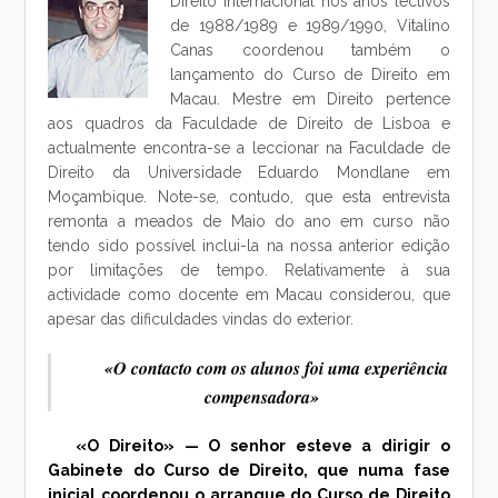
Direito Internacional nos anos lectivos
de 1988/1989 e 1989/1990, Vitalino
Canas coordenou também o
lançamento do Curso de Direito em
Macau. Mestre em Direito pertence
aos quadros da Faculdade de Direito de Lisboa e
actualmente encontra-se a leccionar na Faculdade de
Direito da Universidade Eduardo Mondlane em
Moçambique.
Note-se, contudo, que esta entrevista
remonta a meados de Maio do ano em curso não
tendo sido possível inclui-la na nossa anterior edição
por limitações de tempo. Relativamente à sua
actividade como docente em Macau considerou, que
apesar das dificuldades vindas do exterior.
«O contacto com os alunos foi uma experiência
compensadora»
«O Direito» — O senhor esteve a dirigir o
Gabinete do Curso de Direito, que numa fase
inicial coordenou o arranque do Curso de Direito