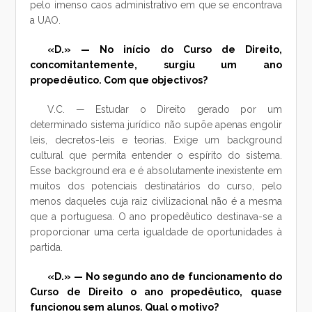
pelo imenso caos administrativo em que se encontrava
a UAO.
«D.» — No início do Curso de Direito,
concomitantemente, surgiu um ano
propedêutico. Com que objectivos?
V.C. — Estudar o Direito gerado por um
determinado sistema jurídico não supõe apenas engolir
leis, decretos-leis e teorias. Exige um background
cultural que permita entender o espírito do sistema.
Esse background era e é absolutamente inexistente em
muitos dos potenciais destinatários do curso, pelo
menos daqueles cuja raiz civilizacional não é a mesma
que a portuguesa. O ano propedêutico destinava-se a
proporcionar uma certa igualdade de oportunidades à
partida.
«D.» — No segundo ano de funcionamento do
Curso de Direito o ano propedêutico, quase
funcionou sem alunos. Qual o motivo?