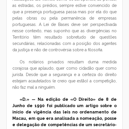
as estradas, os prédios, sempre estive convencido de
que a presença portuguesa passa mais por ela do que
pelas obras ou pela permanência de empresas
portuguesas. A Lei de Bases deve ser perspectivada
nesse contexto, mas suponho que as divergências no
Território têm resultado sobretudo de questões
secundárias, relacionadas com a posição dos agentes
da justiça e não de controvérsia sobre a filosofia.
Os notários privados resultam duma medida
corajosa que aplaudo, quer como cidadão quer como
jurista. Desde que a segurança e a certeza do direito
estejam acautelados (e creio que estão) a competição,
não faz mal a ninguém.
«D.» — Na edição de «O Direito» de 8 de
Junho de 1990 foi publicado um artigo sobre o
início de vigência das leis no ordenamento de
Macau, em que era analisada a nomeação, posse
e delegação de competências de um secretário-