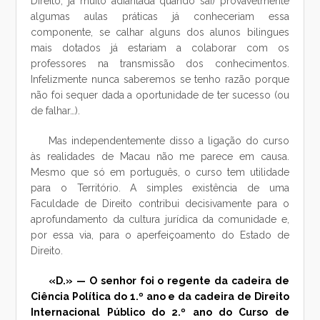
Direito, já muito adiantada quando saí) provavelmente
algumas aulas práticas já conheceriam essa
componente, se calhar alguns dos alunos bilingues
mais dotados já estariam a colaborar com os
professores na transmissão dos conhecimentos.
Infelizmente nunca saberemos se tenho razão porque
não foi sequer dada a oportunidade de ter sucesso (ou
de falhar…).
Mas independentemente disso a ligação do curso
às realidades de Macau não me parece em causa.
Mesmo que só em português, o curso tem utilidade
para o Território. A simples existência de uma
Faculdade de Direito contribui decisivamente para o
aprofundamento da cultura jurídica da comunidade e,
por essa via, para o aperfeiçoamento do Estado de
Direito.
«D.» — O senhor foi o regente da cadeira de
Ciência Política do 1.º ano e da cadeira de Direito
Internacional Público do 2.º ano do Curso de