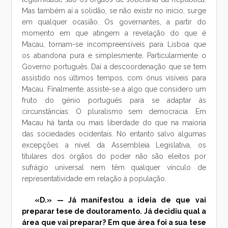
Mas também aí a solidão, se não existir no início, surge
em qualquer ocasião. Os governantes, a partir do
momento em que atingem a revelação do que é
Macau, tornam-se incompreensíveis para Lisboa que
os abandona pura e simplesmente. Particularmente o
Governo português. Daí a descoordenação que se tem
assistido nos últimos tempos, com ónus visíveis para
Macau. Finalmente, assiste-se a algo que considero um
fruto do génio português para se adaptar às
circunstâncias: O pluralismo sem democracia. Em
Macau há tanta ou mais liberdade do que na maioria
das sociedades ocidentais. No entanto salvo algumas
excepções a nível da Assembleia Legislativa, os
titulares dos órgãos do poder não são eleitos por
sufrágio universal nem têm qualquer vínculo de
representatividade em relação à população.
«D.» — Já manifestou a ideia de que vai
preparar tese de doutoramento. Já decidiu qual a
área que vai preparar? Em que área foi a sua tese