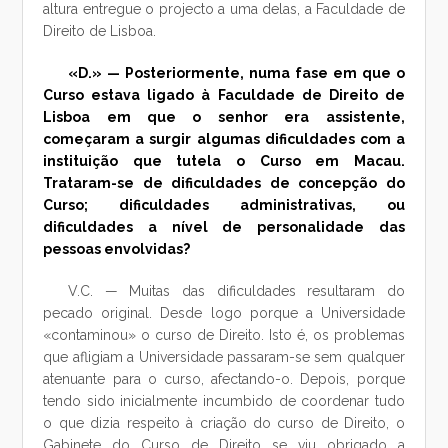
altura entregue o projecto a uma delas, a Faculdade de
Direito de Lisboa.
«D.» — Posteriormente, numa fase em que o
Curso estava ligado à Faculdade de Direito de
Lisboa em que o senhor era assistente,
começaram a surgir algumas dificuldades com a
instituição que tutela o Curso em Macau.
Trataram-se de dificuldades de concepção do
Curso; dificuldades administrativas, ou
dificuldades a nível de personalidade das
pessoas envolvidas?
V.C. — Muitas das dificuldades resultaram do
pecado original. Desde logo porque a Universidade
«contaminou» o curso de Direito. Isto é, os problemas
que afligiam a Universidade passaram-se sem qualquer
atenuante para o curso, afectando-o. Depois, porque
tendo sido inicialmente incumbido de coordenar tudo
o que dizia respeito à criação do curso de Direito, o
Gabinete do Curso de Direito se viu obrigado a