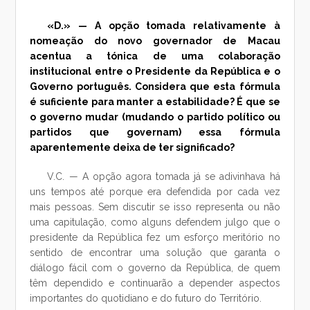
«D.» — A opção tomada relativamente à
nomeação do novo governador de Macau
acentua a tónica de uma colaboração
institucional entre o Presidente da República e o
Governo português. Considera que esta fórmula
é suficiente para manter a estabilidade? É que se
o governo mudar (mudando o partido político ou
partidos que governam) essa fórmula
aparentemente deixa de ter significado?
V.C. — A opção agora tomada já se adivinhava há
uns tempos até porque era defendida por cada vez
mais pessoas. Sem discutir se isso representa ou não
uma capitulação, como alguns defendem julgo que o
presidente da República fez um esforço meritório no
sentido de encontrar uma solução que garanta o
diálogo fácil com o governo da República, de quem
têm dependido e continuarão a depender aspectos
importantes do quotidiano e do futuro do Território.