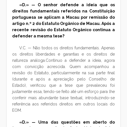
«D.» — O senhor defende a ideia que os
direitos fundamentais referidos na Constituição
portuguesa se aplicam a Macau por remissão do
artigo n.º 2 do Estatuto Orgânico de Macau. Após a
recente revisão do Estatuto Orgânico continua a
defender a mesma tese?
V.C. — Não todos os direitos fundamentais. Apenas
os direitos liberdades e garantias e os direitos de
natureza análoga.Continuo a defender a ideia, agora
com convicção acrescida. Quem acompanhou a
revisão do Estatuto, particularmente na sua parte final
(durante e após a apreciação pelo Conselho de
Estado), verificou que a tese que prevaleceu foi
justamente essa, tendo-se feito até um esforço para lhe
conferir mais abundante base textual, introduzindo-se
referência aos referidos direitos em outros locais do
EOM.
«D.» — Uma das questões em aberto do