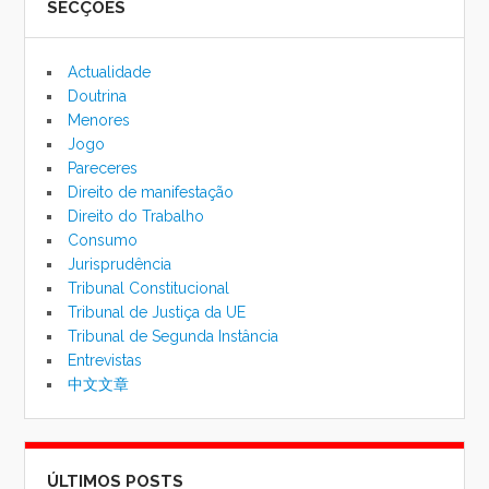
SECÇÕES
de
pesqu
Actualidade
Doutrina
Menores
Jogo
Pareceres
Direito de manifestação
Direito do Trabalho
Consumo
Jurisprudência
Tribunal Constitucional
Tribunal de Justiça da UE
Tribunal de Segunda Instância
Entrevistas
中文文章
ÚLTIMOS POSTS