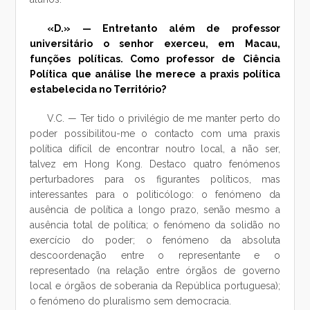
«D.» — Entretanto além de professor
universitário o senhor exerceu, em Macau,
funções políticas. Como professor de Ciência
Política que análise lhe merece a praxis política
estabelecida no Território?
V.C. — Ter tido o privilégio de me manter perto do
poder possibilitou-me o contacto com uma praxis
política difícil de encontrar noutro local, a não ser,
talvez em Hong Kong. Destaco quatro fenómenos
perturbadores para os figurantes políticos, mas
interessantes para o politicólogo: o fenómeno da
ausência de política a longo prazo, senão mesmo a
ausência total de política; o fenómeno da solidão no
exercício do poder; o fenómeno da absoluta
descoordenação entre o representante e o
representado (na relação entre órgãos de governo
local e órgãos de soberania da República portuguesa);
o fenómeno do pluralismo sem democracia.