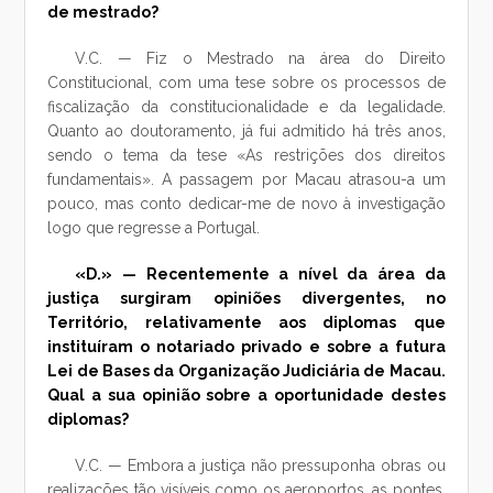
de mestrado?
V.C. — Fiz o Mestrado na área do Direito
Constitucional, com uma tese sobre os processos de
fiscalização da constitucionalidade e da legalidade.
Quanto ao doutoramento, já fui admitido há três anos,
sendo o tema da tese «As restrições dos direitos
fundamentais». A passagem por Macau atrasou-a um
pouco, mas conto dedicar-me de novo à investigação
logo que regresse a Portugal.
«D.» — Recentemente a nível da área da
justiça surgiram opiniões divergentes, no
Território, relativamente aos diplomas que
instituíram o notariado privado e sobre a futura
Lei de Bases da Organização Judiciária de Macau.
Qual a sua opinião sobre a oportunidade destes
diplomas?
V.C. — Embora a justiça não pressuponha obras ou
realizações tão visíveis como os aeroportos, as pontes,