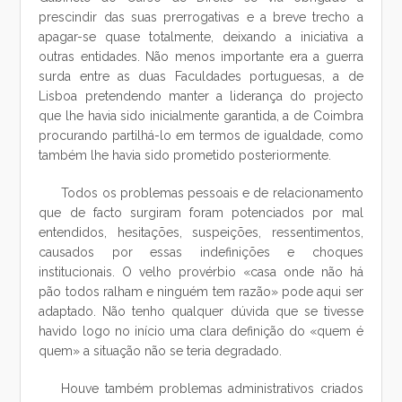
prescindir das suas prerrogativas e a breve trecho a
apagar-se quase totalmente, deixando a iniciativa a
outras entidades. Não menos importante era a guerra
surda entre as duas Faculdades portuguesas, a de
Lisboa pretendendo manter a liderança do projecto
que lhe havia sido inicialmente garantida, a de Coimbra
procurando partilhá-lo em termos de igualdade, como
também lhe havia sido prometido posteriormente.
Todos os problemas pessoais e de relacionamento
que de facto surgiram foram potenciados por mal
entendidos, hesitações, suspeições, ressentimentos,
causados por essas indefinições e choques
institucionais. O velho provérbio «casa onde não há
pão todos ralham e ninguém tem razão» pode aqui ser
adaptado. Não tenho qualquer dúvida que se tivesse
havido logo no início uma clara definição do «quem é
quem» a situação não se teria degradado.
Houve também problemas administrativos criados