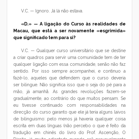
V.C. — Ignoro. Já lá não estava.
«D.» — A ligação do Curso às realidades de
Macau, que está a ser novamente «esgrimida»
que significado tem para si?
V.C. — Qualquer curso universitário que se destine
a criar quadros para servir uma comunidade tem de ter
qualquer ligação com essa comunidade, senão não faz
sentido. Por isso sempre acompanhei, e continuo a
fazê-lo, aqueles que defendem que o curso deveria
ser bilingue. Não significa isso que o seja do pé para a
mão, já amanhã. As grandes revoluções fazem-se
gradualmente, ao contrário do que muitos pensam. Se
eu tivesse continuado com responsabilidades na
direcção do curso garanto que ele já teria alguns laivos
de bilinguismo: pelo menos já haveria qualquer coisa
escrita em duas línguas (não percebo o que é feito da
tradução em chinês do livro do Prof. Ascenção, O