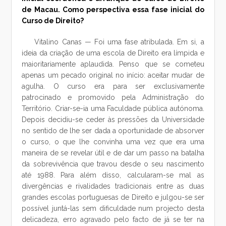
de Macau. Como perspectiva essa fase inicial do
Curso de Direito?
Vitalino Canas — Foi uma fase atribulada. Em si, a
ideia da criação de uma escola de Direito era límpida e
maioritariamente aplaudida. Penso que se cometeu
apenas um pecado original no início: aceitar mudar de
agulha. O curso era para ser exclusivamente
patrocinado e promovido pela Administração do
Território. Criar-se-ia uma Faculdade pública autónoma.
Depois decidiu-se ceder às pressões da Universidade
no sentido de lhe ser dada a oportunidade de absorver
o curso, o que lhe convinha uma vez que era uma
maneira de se revelar útil e de dar um passo na batalha
da sobrevivência que travou desde o seu nascimento
até 1988. Para além disso, calcularam-se mal as
divergências e rivalidades tradicionais entre as duas
grandes escolas portuguesas de Direito e julgou-se ser
possível juntá-las sem dificuldade num projecto desta
delicadeza, erro agravado pelo facto de já se ter na