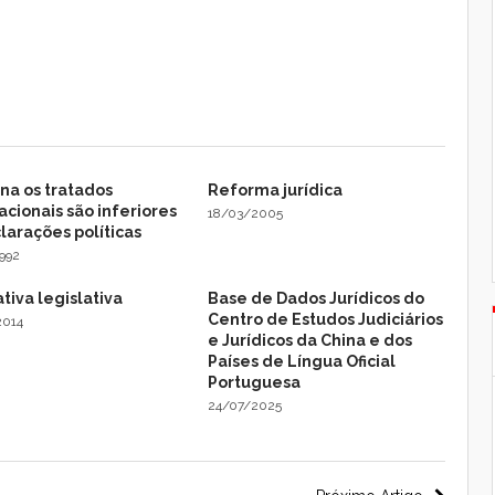
na os tratados
Reforma jurídica
acionais são inferiores
18/03/2005
larações políticas
992
ativa legislativa
Base de Dados Jurídicos do
Centro de Estudos Judiciários
2014
e Jurídicos da China e dos
Países de Língua Oficial
Portuguesa
24/07/2025