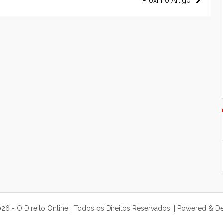
Próximo Artigo
6 - O Direito Online | Todos os Direitos Reservados. | Powered & D