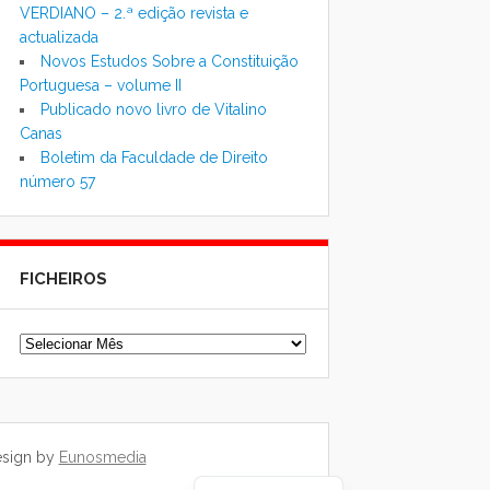
VERDIANO – 2.ª edição revista e
actualizada
Novos Estudos Sobre a Constituição
Portuguesa – volume II
Publicado novo livro de Vitalino
Canas
Boletim da Faculdade de Direito
número 57
FICHEIROS
Ficheiros
esign by
Eunosmedia
Chinese