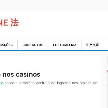
NE 法
ICAÇÕES
CONTACTOS
FOTOGALERIA
中文文章
 nos casinos
ça
sobre o deficitário controlo do ingresso nos casinos de