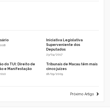
sário
Iniciativa Legislativa
Superveniente dos
2008
Deputados
23/04/2017
o do TUI: Direito de
Tribunais de Macau têm mais
ão e Manifestação
cinco juízes
2010
18/09/2009
Próximo Artigo