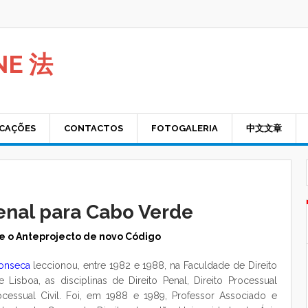
NE 法
ICAÇÕES
CONTACTOS
FOTOGALERIA
中文文章
enal para Cabo Verde
e o Anteprojecto de novo Código
Fonseca
leccionou, entre 1982 e 1988, na Faculdade de Direito
 Lisboa, as disciplinas de Direito Penal, Direito Processual
ocessual Civil. Foi, em 1988 e 1989, Professor Associado e