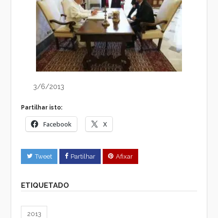
3/6/2013
Partilhar isto:
Facebook
X
Tweet
Partilhar
Afixar
ETIQUETADO
2013