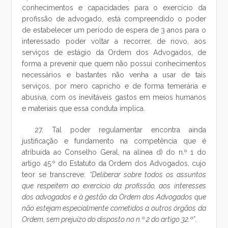
conhecimentos e capacidades para o exercício da
profissão de advogado, está compreendido o poder
de estabelecer um período de espera de 3 anos para o
interessado poder voltar a recorrer, de novo, aos
serviços de estágio da Ordem dos Advogados, de
forma a prevenir que quem não possui conhecimentos
necessários e bastantes não venha a usar de tais
serviços, por mero capricho e de forma temerária e
abusiva, com os inevitáveis gastos em meios humanos
e materiais que essa conduta implica.
27. Tal poder regulamentar encontra ainda
justificação e fundamento na competência que é
atribuída ao Conselho Geral, na alínea d) do n.º 1 do
artigo 45.º do Estatuto da Ordem dos Advogados, cujo
teor se transcreve:
“Deliberar sobre todos os assuntos
que respeitem ao exercício da profissão, aos interesses
dos advogados e à gestão da Ordem dos Advogados que
não estejam especialmente cometidos a outros órgãos da
Ordem, sem prejuízo do disposto no n.º 2 do artigo 32.º”
.