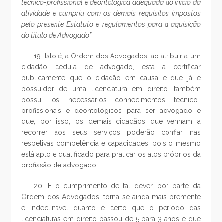
técnico-profissional e deontológica adequada ao início da
atividade e cumpriu com os demais requisitos impostos
pelo presente Estatuto e regulamentos para a aquisição
do título de Advogado”
.
19. Isto é, a Ordem dos Advogados, ao atribuir a um
cidadão cédula de advogado, está a certificar
publicamente que o cidadão em causa e que já é
possuidor de uma licenciatura em direito, também
possui os necessários conhecimentos técnico-
profissionais e deontológicos para ser advogado e
que, por isso, os demais cidadãos que venham a
recorrer aos seus serviços poderão confiar nas
respetivas competência e capacidades, pois o mesmo
está apto e qualificado para praticar os atos próprios da
profissão de advogado.
20. E o cumprimento de tal dever, por parte da
Ordem dos Advogados, torna-se ainda mais premente
e indeclinável quanto é certo que o período das
licenciaturas em direito passou de 5 para 3 anos e que