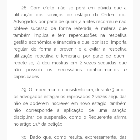
28. Com efeito, não se porá em dúvida que a
utilização dos serviços de estágio da Ordem dos
Advogados por parte de quem já a eles recorreu e não
obteve sucesso de forma reiterada, é matéria que
também implica e tem repercussões na respetiva
gestão económica e financeira e que, por isso, importa
regular de forma a prevenir e a evitar a respetiva
utilização repetitiva e temerária, por parte de quem,
repete-se, já deu mostras em 2 vezes seguidas que
não possuía os necessários conhecimentos e
capacidades.
29. O impedimento consistente em, durante 3 anos,
os advogados estagiários reprovados 2 vezes seguidas
não se poderem inscrever em novo estágio, também
não corresponde à aplicação de uma sanção
disciplinar de suspensão, como o Requerente afirma
no artigo 13.º da petição.
30. Dado que, como resulta, expressamente, das