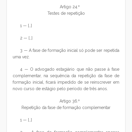
Artigo 24.º
Testes de repetição
1 — […]
2 — […]
3 — A fase de formação inicial só pode ser repetida
uma vez.
4 — O advogado estagiário que não passe à fase
complementar, na sequência da repetição da fase de
formação inicial, ficará impedido de se reinscrever em
novo curso de estágio pelo período de três anos.
Artigo 36.º
Repetição da fase de formação complementar
1 — […]