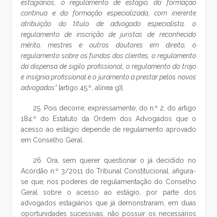
estagiários, o regulamento de estágio, da formação
contínua e da formação especializada, com inerente
atribuição do título de advogado especialista, o
regulamento de inscrição de juristas de reconhecido
mérito, mestres e outros doutores em direito, o
regulamento sobre os fundos dos clientes, o regulamento
da dispensa de sigilo profissional, o regulamento do trajo
e insígnia profissional e o juramento a prestar pelos novos
advogados”
[artigo 45.º, alínea g)].
25. Pois decorre, expressamente, do n.º 2, do artigo
184.º do Estatuto da Ordem dos Advogados que o
acesso ao estágio depende de regulamento aprovado
em Conselho Geral.
26. Ora, sem querer questionar o já decidido no
Acórdão n.º 3/2011 do Tribunal Constitucional, afigura-
se que, nos poderes de regulamentação do Conselho
Geral sobre o acesso ao estágio, por parte dos
advogados estagiários que já demonstraram, em duas
oportunidades sucessivas, não possuir os necessários