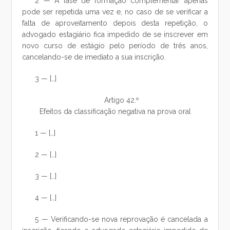
2 — A fase de formação complementar apenas
pode ser repetida uma vez e, no caso de se verificar a
falta de aproveitamento depois desta repetição, o
advogado estagiário fica impedido de se inscrever em
novo curso de estágio pelo período de três anos,
cancelando-se de imediato a sua inscrição.
3 — […]
Artigo 42.º
Efeitos da classificação negativa na prova oral
1 — […]
2 — […]
3 — […]
4 — […]
5 — Verificando-se nova reprovação é cancelada a