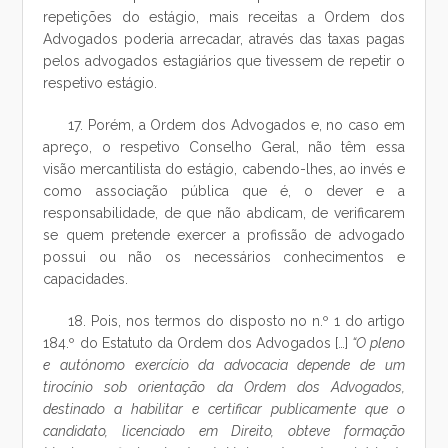
repetições do estágio, mais receitas a Ordem dos
Advogados poderia arrecadar, através das taxas pagas
pelos advogados estagiários que tivessem de repetir o
respetivo estágio.
17. Porém, a Ordem dos Advogados e, no caso em
apreço, o respetivo Conselho Geral, não têm essa
visão mercantilista do estágio, cabendo-lhes, ao invés e
como associação pública que é, o dever e a
responsabilidade, de que não abdicam, de verificarem
se quem pretende exercer a profissão de advogado
possui ou não os necessários conhecimentos e
capacidades.
18. Pois, nos termos do disposto no n.º 1 do artigo
184.º do Estatuto da Ordem dos Advogados […]
“O pleno
e autónomo exercício da advocacia depende de um
tirocínio sob orientação da Ordem dos Advogados,
destinado a habilitar e certificar publicamente que o
candidato, licenciado em Direito, obteve formação