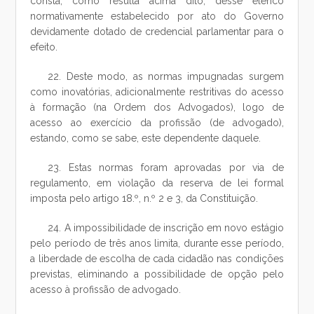
consta, como resulta acima dito, desse elenco
normativamente estabelecido por ato do Governo
devidamente dotado de credencial parlamentar para o
efeito.
22. Deste modo, as normas impugnadas surgem
como inovatórias, adicionalmente restritivas do acesso
à formação (na Ordem dos Advogados), logo de
acesso ao exercício da profissão (de advogado),
estando, como se sabe, este dependente daquele.
23. Estas normas foram aprovadas por via de
regulamento, em violação da reserva de lei formal
imposta pelo artigo 18.º, n.º 2 e 3, da Constituição.
24. A impossibilidade de inscrição em novo estágio
pelo período de três anos limita, durante esse período,
a liberdade de escolha de cada cidadão nas condições
previstas, eliminando a possibilidade de opção pelo
acesso à profissão de advogado.