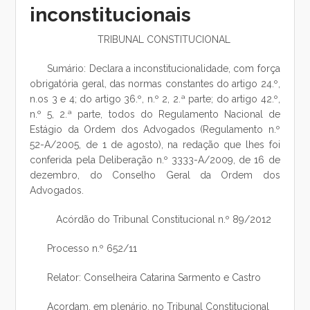
inconstitucionais
TRIBUNAL CONSTITUCIONAL
Sumário: Declara a inconstitucionalidade, com força
obrigatória geral, das normas constantes do artigo 24.º,
n.os 3 e 4; do artigo 36.º, n.º 2, 2.ª parte; do artigo 42.º,
n.º 5, 2.ª parte, todos do Regulamento Nacional de
Estágio da Ordem dos Advogados (Regulamento n.º
52-A/2005, de 1 de agosto), na redação que lhes foi
conferida pela Deliberação n.º 3333-A/2009, de 16 de
dezembro, do Conselho Geral da Ordem dos
Advogados.
Acórdão do Tribunal Constitucional n.º 89/2012
Processo n.º 652/11
Relator: Conselheira Catarina Sarmento e Castro
Acordam, em plenário, no Tribunal Constitucional