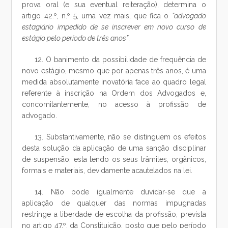
prova oral (e sua eventual reiteração), determina o
artigo 42.º, n.º 5, uma vez mais, que fica o
“advogado
estagiário impedido de se inscrever em novo curso de
estágio pelo período de três anos”
.
12. O banimento da possibilidade de frequência de
novo estágio, mesmo que por apenas três anos, é uma
medida absolutamente inovatória face ao quadro legal
referente à inscrição na Ordem dos Advogados e,
concomitantemente, no acesso à profissão de
advogado.
13. Substantivamente, não se distinguem os efeitos
desta solução da aplicação de uma sanção disciplinar
de suspensão, esta tendo os seus trâmites, orgânicos,
formais e materiais, devidamente acautelados na lei.
14. Não pode igualmente duvidar-se que a
aplicação de qualquer das normas impugnadas
restringe a liberdade de escolha da profissão, prevista
no artigo 47.º, da Constituição, posto que pelo período