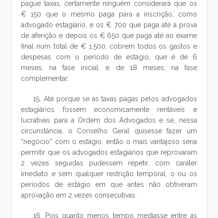
pague taxas, certamente ninguém considerará que os
€ 150 que o mesmo paga para a inscrição, como
advogado estagiário, e os € 700 que paga até à prova
de aferição e depois os € 650 que paga até ao exame
final num total de € 1.500, cobrem todos os gastos e
despesas com o período de estágio, que é de 6
meses, na fase inicial, e de 18 meses, na fase
complementar.
15. Até porque se as taxas pagas pelos advogados
estagiários fossem economicamente rentáveis e
lucrativas para a Ordem dos Advogados e se, nessa
circunstância, o Conselho Geral quisesse fazer um
“negócio” com o estágio, então o mais vantajoso seria
permitir que os advogados estagiários que reprovaram
2 vezes seguidas pudessem repetir, com caráter
imediato e sem qualquer restrição temporal, o ou os
períodos de estágio em que antes não obtiveram
aprovação em 2 vezes consecutivas.
16. Pois quanto menos tempo mediasse entre as