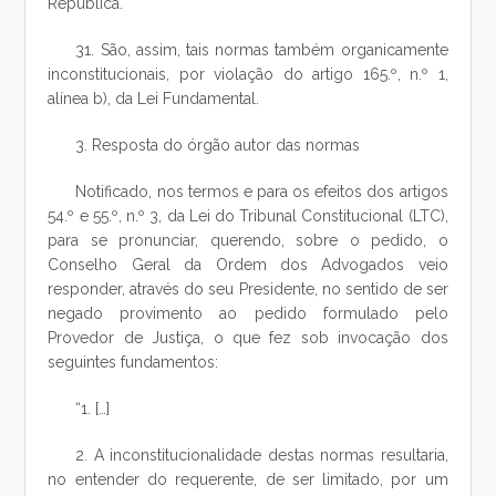
República.
31. São, assim, tais normas também organicamente
inconstitucionais, por violação do artigo 165.º, n.º 1,
alínea b), da Lei Fundamental.
3. Resposta do órgão autor das normas
Notificado, nos termos e para os efeitos dos artigos
54.º e 55.º, n.º 3, da Lei do Tribunal Constitucional (LTC),
para se pronunciar, querendo, sobre o pedido, o
Conselho Geral da Ordem dos Advogados veio
responder, através do seu Presidente, no sentido de ser
negado provimento ao pedido formulado pelo
Provedor de Justiça, o que fez sob invocação dos
seguintes fundamentos:
“1. […]
2. A inconstitucionalidade destas normas resultaria,
no entender do requerente, de ser limitado, por um