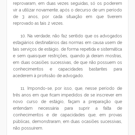
reprovaram, em duas vezes seguidas, só os poderem
vir a utilizar novamente, após o decurso de um período
de 3 anos, por cada situação em que tiverem
reprovado as tais 2 vezes.
10. Na verdade, não faz sentido que os advogados
estagiários destinatários das normas em causa usem de
tais serviços de estágio, de forma repetida e sistemática
e sem quaisquer restrições, quando já deram mostras,
em duas ocasiões sucessivas, de que não possuem os
conhecimentos e capacidades bastantes para
acederem à profissão de advogado.
11. Impondo-se, por isso, que, nesse período de
três anos em que ficam impedidos de se inscrever em
novo curso de estágio, façam a preparação que
entendam necessária para suprir a falta de
conhecimentos e de capacidades que, em provas
públicas, demonstraram, em duas ocasiões sucessivas,
não possuírem.