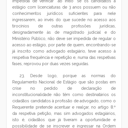
impedida de verificar “ab initio” se os candidatos a
estágio com licenciaturas de 3 anos possuem ou não
conhecimentos jurídicos suficientes para nele
ingressarem, ao invés do que sucede no acesso aos
tirocínios de outras profissões jurídicas,
designadamente às de magistrado judicial e do
Ministério Público, não deve ser impedida de regular o
acesso ao estágio, por parte de quem, encontrando-se
já inscrito como advogado estagiário, teve acesso à
respetiva frequência e repetição e, numa das respetivas
fases, reprovou por duas vezes seguidas.
23. Desde logo, porque as normas do
Regulamento Nacional de Estágio que são postas em
crise no pedido de declaração de
inconstitucionalidade não têm como destinatários os
cidadãos candidatos à profissão de advogado, como o
Requerente pretende acentuar e realçar, no artigo 8.º
da respetiva petição, mas sim advogados estagiários,
isto é, cidadãos que já tiveram a oportunidade e
possibilidade de se inscrever e ingressar na Ordem