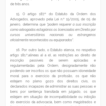
de três anos.
15. O artigo 187.º do Estatuto da Ordem dos
Advogados, aprovado pela Lei n.º 15/2005, de 05 de
janeiro, determina que
“podem requerer a sua inscrição
como advogados estagiários os licenciados em Direito por
cursos universitários nacionais ou estrangeiros
oficialmente reconhecidos ou equiparados
”.
16. Por outro lado, o Estatuto elenca, no respetivo
artigo 181.º,alíneas a) a e), as restrições ao direito de
inscrição passíveis de serem aplicadas e
regulamentadas pela Ordem, designadamente não
podendo ser inscritos os que não possuam idoneidade
moral para o exercício da profissão, os que não
estejam no pleno gozo dos direitos civis, os
declarados incapazes de administrar as suas pessoas e
bens por sentença transitada em julgado, os que
estejam em situação de incompatibilidade ou inibição
do exercício da advocacia, bem como magistrados e