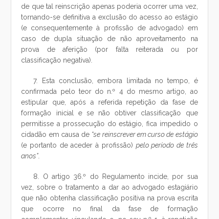
de que tal reinscrição apenas poderia ocorrer uma vez,
tornando-se definitiva a exclusão do acesso ao estágio
(e consequentemente à profissão de advogado) em
caso de dupla situação de não aproveitamento na
prova de aferição (por falta reiterada ou por
classificação negativa).
7. Esta conclusão, embora limitada no tempo, é
confirmada pelo teor do n.º 4 do mesmo artigo, ao
estipular que, após a referida repetição da fase de
formação inicial e se não obtiver classificação que
permitisse a prossecução do estágio, fica impedido o
cidadão em causa de
“se reinscrever em curso de estágio
(e portanto de aceder à profissão)
pelo período de três
anos”
.
8. O artigo 36.º do Regulamento incide, por sua
vez, sobre o tratamento a dar ao advogado estagiário
que não obtenha classificação positiva na prova escrita
que ocorre no final da fase de formação