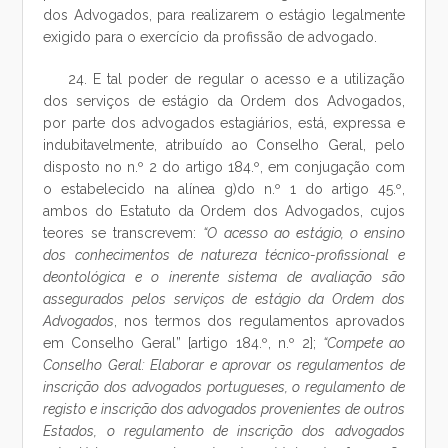
dos Advogados, para realizarem o estágio legalmente
exigido para o exercício da profissão de advogado.
24. E tal poder de regular o acesso e a utilização
dos serviços de estágio da Ordem dos Advogados,
por parte dos advogados estagiários, está, expressa e
indubitavelmente, atribuído ao Conselho Geral, pelo
disposto no n.º 2 do artigo 184.º, em conjugação com
o estabelecido na alínea g)do n.º 1 do artigo 45.º,
ambos do Estatuto da Ordem dos Advogados, cujos
teores se transcrevem:
“O acesso ao estágio, o ensino
dos conhecimentos de natureza técnico-profissional e
deontológica e o inerente sistema de avaliação são
assegurados pelos serviços de estágio da Ordem dos
Advogados
, nos termos dos regulamentos aprovados
em Conselho Geral” [artigo 184.º, n.º 2];
“Compete ao
Conselho Geral: Elaborar e aprovar os regulamentos de
inscrição dos advogados portugueses, o regulamento de
registo e inscrição dos advogados provenientes de outros
Estados, o regulamento de inscrição dos advogados