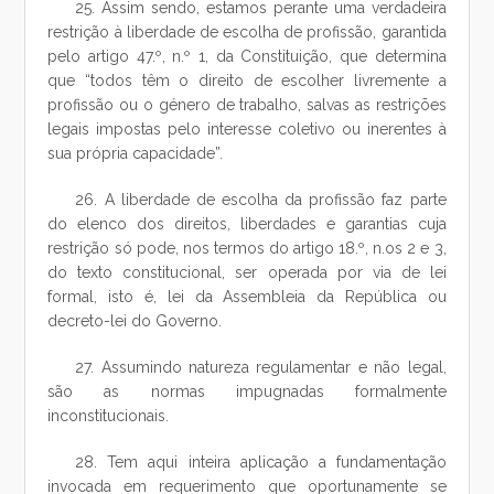
25. Assim sendo, estamos perante uma verdadeira
restrição à liberdade de escolha de profissão, garantida
pelo artigo 47.º, n.º 1, da Constituição, que determina
que “todos têm o direito de escolher livremente a
profissão ou o género de trabalho, salvas as restrições
legais impostas pelo interesse coletivo ou inerentes à
sua própria capacidade”.
26. A liberdade de escolha da profissão faz parte
do elenco dos direitos, liberdades e garantias cuja
restrição só pode, nos termos do artigo 18.º, n.os 2 e 3,
do texto constitucional, ser operada por via de lei
formal, isto é, lei da Assembleia da República ou
decreto-lei do Governo.
27. Assumindo natureza regulamentar e não legal,
são as normas impugnadas formalmente
inconstitucionais.
28. Tem aqui inteira aplicação a fundamentação
invocada em requerimento que oportunamente se