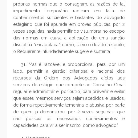
próprias normas que o consagram, as razões de tal
impedimento temporário radicam em falta de
conhecimentos suficientes e bastantes do advogado
estagiário que foi apurada em provas públicas, por 2
vezes seguidas, nada permitindo vislumbrar no escopo
das normas em causa a aplicação de uma sanção
disciplina “encapotada”, como, salvo o devido respeito,
o Requerente infundadamente sugere e sustenta.
31. Mas é razoável e proporcional, para, por um
lado, permitir a gestão criteriosa e racional dos
recursos da Ordem dos Advogados afetos aos
serviços de estágio que compete ao Conselho Geral
regular e administrar e, por outro, para prevenir e evitar
que esses mesmos serviços sejam acedidos e usados,
de forma repetitivamente temerária e abusiva por parte
de quem já demonstrou, por 2 vezes seguidas, que
não possuía os necessários conhecimentos e
capacidades para vir a ser inscrito, como advogado”.