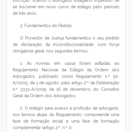
inscrição, ficando o advogado estagiário impedido de
se inscrever em novo curso de estágio pelo período
de três anos.
2. Fundamentos do Pedido
O Provedor de Justiça fundamentou o seu pedido
de declaração da inconstitucionalidade, com força
obrigatória geral, nos seguintes termos:
1. As normas em causa foram aditadas ao
Regulamento Nacional de Estágio da Ordem dos
Advogados, publicado como Regulamento n.º 52-
A/2005, de 1 de agosto, pelo artigo 2.º da Deliberação
n.º 3333-A/2009, de 16 de dezembro, do Conselho
Geral da Ordem dos Advogados.
2. O estágio para acesso à profissão de advogado,
nos termos atuais do Regulamento, compreende uma
fase de formação inicial e uma fase de formação
complementar (artigo 2.º, n.º 1).