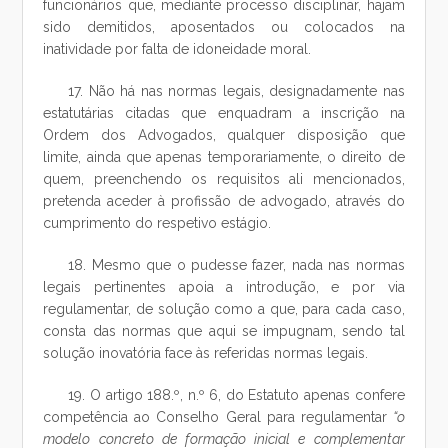
funcionários que, mediante processo disciplinar, hajam
sido demitidos, aposentados ou colocados na
inatividade por falta de idoneidade moral.
17. Não há nas normas legais, designadamente nas
estatutárias citadas que enquadram a inscrição na
Ordem dos Advogados, qualquer disposição que
limite, ainda que apenas temporariamente, o direito de
quem, preenchendo os requisitos ali mencionados,
pretenda aceder à profissão de advogado, através do
cumprimento do respetivo estágio.
18. Mesmo que o pudesse fazer, nada nas normas
legais pertinentes apoia a introdução, e por via
regulamentar, de solução como a que, para cada caso,
consta das normas que aqui se impugnam, sendo tal
solução inovatória face às referidas normas legais.
19. O artigo 188.º, n.º 6, do Estatuto apenas confere
competência ao Conselho Geral para regulamentar
“o
modelo concreto de formação inicial e complementar