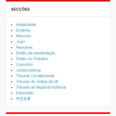
SECÇÕES
de
pesqu
Actualidade
Doutrina
Menores
Jogo
Pareceres
Direito de manifestação
Direito do Trabalho
Consumo
Jurisprudência
Tribunal Constitucional
Tribunal de Justiça da UE
Tribunal de Segunda Instância
Entrevistas
中文文章