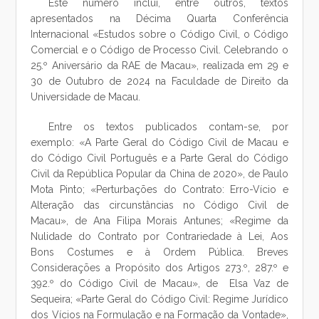
Este número inclui, entre outros, textos
apresentados na Décima Quarta Conferência
Internacional «Estudos sobre o Código Civil, o Código
Comercial e o Código de Processo Civil. Celebrando o
25.º Aniversário da RAE de Macau», realizada em 29 e
30 de Outubro de 2024 na Faculdade de Direito da
Universidade de Macau.
Entre os textos publicados contam-se, por
exemplo: «A Parte Geral do Código Civil de Macau e
do Código Civil Português e a Parte Geral do Código
Civil da República Popular da China de 2020», de Paulo
Mota Pinto; «Perturbações do Contrato: Erro-Vício e
Alteração das circunstâncias no Código Civil de
Macau», de Ana Filipa Morais Antunes; «Regime da
Nulidade do Contrato por Contrariedade à Lei, Aos
Bons Costumes e à Ordem Pública. Breves
Considerações a Propósito dos Artigos 273.º, 287.º e
392.º do Código Civil de Macau», de Elsa Vaz de
Sequeira; «Parte Geral do Código Civil: Regime Jurídico
dos Vícios na Formulação e na Formação da Vontade»,