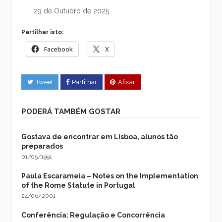
29 de Outubro de 2025
Partilhar isto:
Facebook
X
Tweet
Partilhar
Afixar
PODERÁ TAMBÉM GOSTAR
Gostava de encontrar em Lisboa, alunos tão
preparados
01/05/1991
Paula Escarameia – Notes on the Implementation
of the Rome Statute in Portugal
24/06/2001
Conferência: Regulação e Concorrência