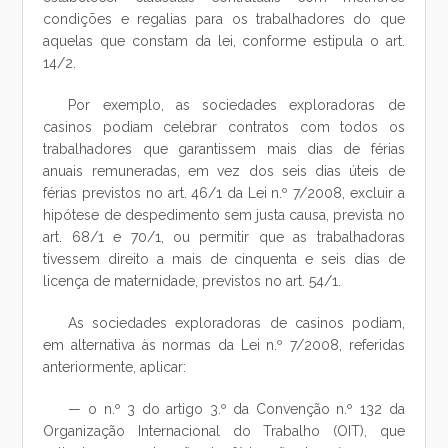
condições e regalias para os trabalhadores do que
aquelas que constam da lei, conforme estipula o art.
14/2.
Por exemplo, as sociedades exploradoras de
casinos podiam celebrar contratos com todos os
trabalhadores que garantissem mais dias de férias
anuais remuneradas, em vez dos seis dias úteis de
férias previstos no art. 46/1 da Lei n.º 7/2008, excluir a
hipótese de despedimento sem justa causa, prevista no
art. 68/1 e 70/1, ou permitir que as trabalhadoras
tivessem direito a mais de cinquenta e seis dias de
licença de maternidade, previstos no art. 54/1.
As sociedades exploradoras de casinos podiam,
em alternativa às normas da Lei n.º 7/2008, referidas
anteriormente, aplicar:
— o n.º 3 do artigo 3.º da Convenção n.º 132 da
Organização Internacional do Trabalho (OIT), que