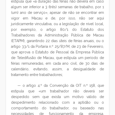
estipula que «a duração das férias não deverá em caso
algum ser inferior a 3 (três) semanas de trabalho, por 1
(um) ano de serviço», apesar de não se encontrar em
vigor em Macau e de, por isso, não ser aqui
juridicamente vinculativa, ou a legislação de nível local,
por exemplo, o artigo 80/1 do Estatuto dos
Trabalhadores da Administração Pública de Macau
(ETAPM), garantindo 22 dias úteis de férias anuais, ou o
artigo 33/1 da Portaria n.º 25/87/M, de 23 de Fevereiro,
que aprova o Estatuto de Pessoal da Empresa Pública
de Teledifusão de Macau, que estipula um período de
férias remuneradas, em cada ano civil, de 30 dias de
calendário, evitando, assim, a desigualdade de
tratamento entre trabalhadores;
— o artigo 4.º da Convenção da OIT n.º 158, que
estipula que «um trabalhador não deverá ser
despedido sem que exista um motivo válido de
despedimento relacionado com a aptidão ou o
comportamento do trabalhador, ou baseado nas
necessidades de funcionamento da empresa,