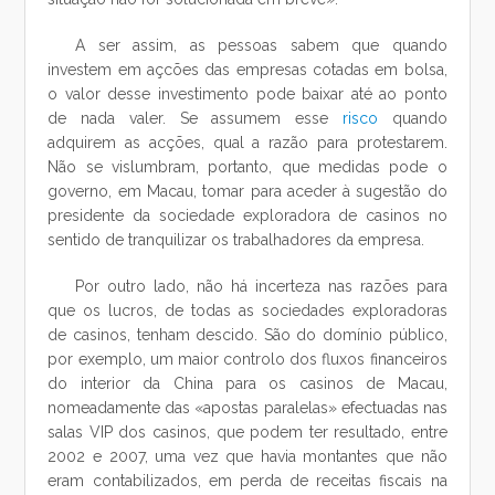
A ser assim, as pessoas sabem que quando
investem em açcões das empresas cotadas em bolsa,
o valor desse investimento pode baixar até ao ponto
de nada valer. Se assumem esse
risco
quando
adquirem as acções, qual a razão para protestarem.
Não se vislumbram, portanto, que medidas pode o
governo, em Macau, tomar para aceder à sugestão do
presidente da sociedade exploradora de casinos no
sentido de tranquilizar os trabalhadores da empresa.
Por outro lado, não há incerteza nas razões para
que os lucros, de todas as sociedades exploradoras
de casinos, tenham descido. São do domínio público,
por exemplo, um maior controlo dos fluxos financeiros
do interior da China para os casinos de Macau,
nomeadamente das «apostas paralelas» efectuadas nas
salas VIP dos casinos, que podem ter resultado, entre
2002 e 2007, uma vez que havia montantes que não
eram contabilizados, em perda de receitas fiscais na