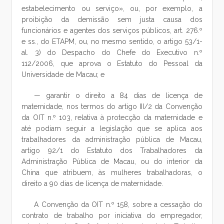
estabelecimento ou serviço», ou, por exemplo, a
proibição da demissão sem justa causa dos
funcionários e agentes dos serviços públicos, art. 276.º
e ss., do ETAPM, ou, no mesmo sentido, o artigo 53/1-
al. 3) do Despacho do Chefe do Executivo n.º
112/2006, que aprova o Estatuto do Pessoal da
Universidade de Macau; e
— garantir o direito a 84 dias de licença de
maternidade, nos termos do artigo III/2 da Convenção
da OIT n.º 103, relativa à protecção da maternidade e
até podiam seguir a legislação que se aplica aos
trabalhadores da administração pública de Macau,
artigo 92/1 do Estatuto dos Trabalhadores da
Administração Pública de Macau, ou do interior da
China que atribuem, às mulheres trabalhadoras, o
direito a 90 dias de licença de maternidade.
A Convenção da OIT n.º 158, sobre a cessação do
contrato de trabalho por iniciativa do empregador,