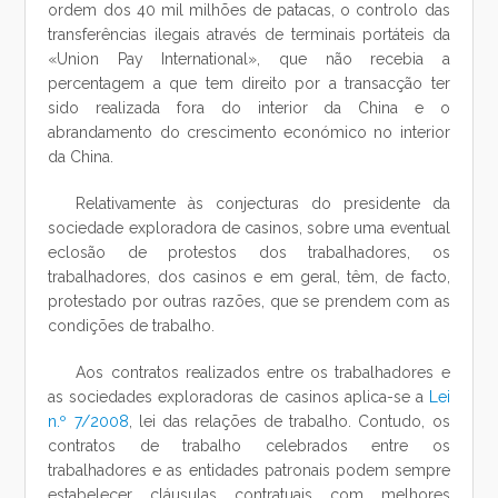
ordem dos 40 mil milhões de patacas, o controlo das
transferências ilegais através de terminais portáteis da
«Union Pay International», que não recebia a
percentagem a que tem direito por a transacção ter
sido realizada fora do interior da China e o
abrandamento do crescimento económico no interior
da China.
Relativamente às conjecturas do presidente da
sociedade exploradora de casinos, sobre uma eventual
eclosão de protestos dos trabalhadores, os
trabalhadores, dos casinos e em geral, têm, de facto,
protestado por outras razões, que se prendem com as
condições de trabalho.
Aos contratos realizados entre os trabalhadores e
as sociedades exploradoras de casinos aplica-se a
Lei
n.º 7/2008
, lei das relações de trabalho. Contudo, os
contratos de trabalho celebrados entre os
trabalhadores e as entidades patronais podem sempre
estabelecer cláusulas contratuais com melhores