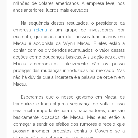
milhões de dólares americanos. A empresa teve, nos
anos anteriores, lucros mais elevados.
Na sequência destes resultados, o presidente da
empresa
referiu
a um grupo de investidores, por
exemplo, que «cada um dos nossos funcionários em
Macau é accionista da Wynn Macau. E eles estão a
contar com os dividendos acumulados, o valor dessas
acções como poupanças básicas. A situação actual em
Macau amedronta-os. Infelizmente não os posso
proteger das mudanças introduzidas no mercado. Mas
não há dúvida que a incerteza é a palavra de ordem em
Macau.
Esperamos que o nosso governo em Macau os
tranquilize e traga alguma segurança de volta e isso
será muito importante para os trabalhadores, que são
basicamente cidadãos de Macau. Mas eles estão a
começar a sentir os efeitos dos rumores e receio que
possam irromper protestos contra o Governo se a
situação não for solucionada em breve».