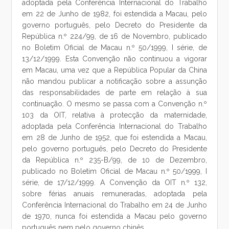
adoptada pela Conferência Internacional do Trabalho
em 22 de Junho de 1982, foi estendida a Macau, pelo
governo português, pelo Decreto do Presidente da
República n.º 224/99, de 16 de Novembro, publicado
no Boletim Oficial de Macau n.º 50/1999, I série, de
13/12/1999. Esta Convenção não continuou a vigorar
em Macau, uma vez que a República Popular da China
não mandou publicar a notificação sobre a assunção
das responsabilidades de parte em relação à sua
continuação. O mesmo se passa com a Convenção n.º
103 da OIT, relativa à protecção da maternidade,
adoptada pela Conferência Internacional do Trabalho
em 28 de Junho de 1952, que foi estendida a Macau,
pelo governo português, pelo Decreto do Presidente
da República n.º 235-B/99, de 10 de Dezembro,
publicado no Boletim Oficial de Macau n.º 50/1999, I
série, de 17/12/1999. A Convenção da OIT n.º 132,
sobre férias anuais remuneradas, adoptada pela
Conferência Internacional do Trabalho em 24 de Junho
de 1970, nunca foi estendida a Macau pelo governo
português nem pelo governo chinês.