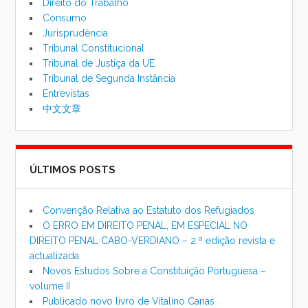
Direito do Trabalho
Consumo
Jurisprudência
Tribunal Constitucional
Tribunal de Justiça da UE
Tribunal de Segunda Instância
Entrevistas
中文文章
ÚLTIMOS POSTS
Convenção Relativa ao Estatuto dos Refugiados
O ERRO EM DIREITO PENAL, EM ESPECIAL NO
DIREITO PENAL CABO-VERDIANO – 2.ª edição revista e
actualizada
Novos Estudos Sobre a Constituição Portuguesa –
volume II
Publicado novo livro de Vitalino Canas