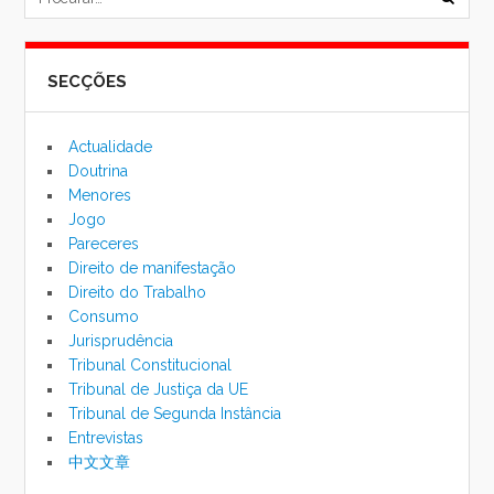
formu
SECÇÕES
de
pesqu
Actualidade
Doutrina
Menores
Jogo
Pareceres
Direito de manifestação
Direito do Trabalho
Consumo
Jurisprudência
Tribunal Constitucional
Tribunal de Justiça da UE
Tribunal de Segunda Instância
Entrevistas
中文文章