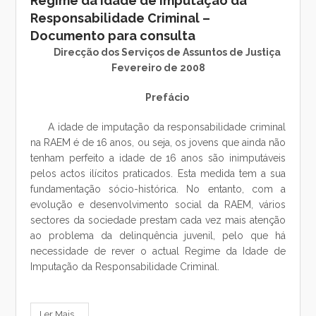
Regime da Idade de Imputação da
Responsabilidade Criminal –
Documento para consulta
Direcção dos Serviços de Assuntos de Justiça
Fevereiro de 2008
Prefácio
A idade de imputação da responsabilidade criminal
na RAEM é de 16 anos, ou seja, os jovens que ainda não
tenham perfeito a idade de 16 anos são inimputáveis
pelos actos ilícitos praticados. Esta medida tem a sua
fundamentação sócio-histórica. No entanto, com a
evolução e desenvolvimento social da RAEM, vários
sectores da sociedade prestam cada vez mais atenção
ao problema da delinquência juvenil, pelo que há
necessidade de rever o actual Regime da Idade de
Imputação da Responsabilidade Criminal.
Ler Mais...