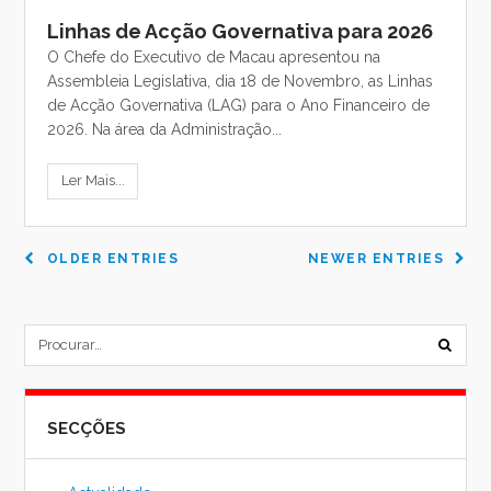
Linhas de Acção Governativa para 2026
O Chefe do Executivo de Macau apresentou na
Assembleia Legislativa, dia 18 de Novembro, as Linhas
de Acção Governativa (LAG) para o Ano Financeiro de
2026. Na área da Administração...
Ler Mais...
OLDER ENTRIES
NEWER ENTRIES
subm
formu
SECÇÕES
de
pesqu