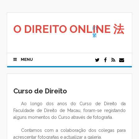
Saltar
para
o
conteúdo
O DIREITO ONLINE 法
PT
繁
MENU
Curso de Direito
Ao longo dos anos do Curso de Direito da
Faculdade de Direito de Macau, foram-se registando
alguns momentos do Curso através de fotografia.
Contamos com a colaboração dos colegas para
acrescentar fotografias e actualizar a galeria.